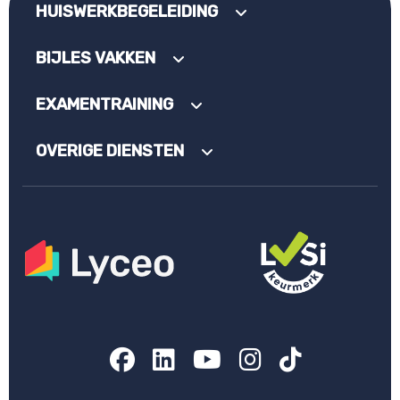
HUISWERKBEGELEIDING
BIJLES VAKKEN
EXAMENTRAINING
OVERIGE DIENSTEN
Facebook
LinkedIn
YouTube
Instagram
TikTok