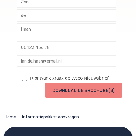
profile tussenvoegsel
profile achternaam
profile telefoon
profile email
Ik ontvang graag de Lyceo Nieuwsbrief
DOWNLOAD DE BROCHURE(S)
Home
Informatiepakket aanvragen
>