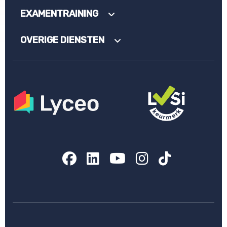
EXAMENTRAINING
OVERIGE DIENSTEN
Facebook
LinkedIn
YouTube
Instagram
TikTok