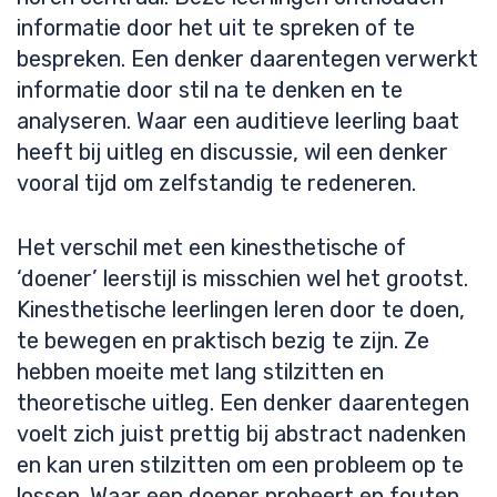
informatie door het uit te spreken of te
bespreken. Een denker daarentegen verwerkt
informatie door stil na te denken en te
analyseren. Waar een auditieve leerling baat
heeft bij uitleg en discussie, wil een denker
vooral tijd om zelfstandig te redeneren.
Het verschil met een kinesthetische of
‘doener’ leerstijl is misschien wel het grootst.
Kinesthetische leerlingen leren door te doen,
te bewegen en praktisch bezig te zijn. Ze
hebben moeite met lang stilzitten en
theoretische uitleg. Een denker daarentegen
voelt zich juist prettig bij abstract nadenken
en kan uren stilzitten om een probleem op te
lossen. Waar een doener probeert en fouten