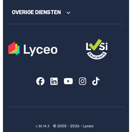
OVERIGE DIENSTEN
Facebook
LinkedIn
YouTube
Instagram
TikTok
© 2005 - 2026 - Lyceo
v 30.14.3