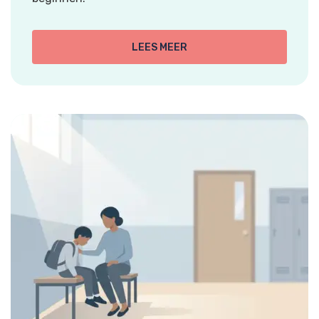
LEES MEER