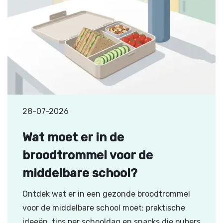
28-07-2026
Wat moet er in de
broodtrommel voor de
middelbare school?
Ontdek wat er in een gezonde broodtrommel
voor de middelbare school moet: praktische
ideeën, tips per schooldag en snacks die pubers