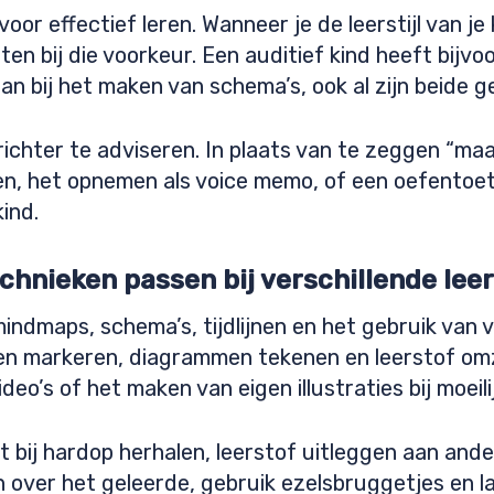
voor effectief leren. Wanneer je de leerstijl van je
en bij die voorkeur. Een auditief kind heeft bijvo
 bij het maken van schema’s, ook al zijn beide g
ichter te adviseren. In plaats van te zeggen “ma
n, het opnemen als voice memo, of een oefentoets
kind.
chnieken passen bij verschillende le
indmaps, schema’s, tijdlijnen en het gebruik van 
pen markeren, diagrammen tekenen en leerstof omz
deo’s of het maken van eigen illustraties bij moeil
t bij hardop herhalen, leerstof uitleggen aan an
 over het geleerde, gebruik ezelsbruggetjes en l