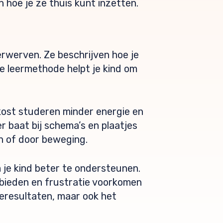
 hoe je ze thuis kunt inzetten.
rwerven. Ze beschrijven hoe je
e leermethode helpt je kind om
, kost studeren minder energie en
er baat bij schema’s en plaatjes
en of door beweging.
 je kind beter te ondersteunen.
bieden en frustratie voorkomen
eresultaten, maar ook het