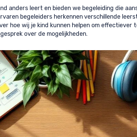
ind anders leert en bieden we begeleiding die aansl
ervaren begeleiders herkennen verschillende leers
ver hoe wij je kind kunnen helpen om effectiever
d gesprek over de mogelijkheden.