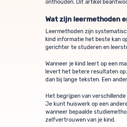
onthouden. Dit artikel beantwoo
Wat zijn leermethoden e
Leermethoden zijn systematisch
kind informatie het beste kan 
gerichter te studeren en leerst
Wanneer je kind leert op een man
levert het betere resultaten op.
dan bij lange teksten. Een ande
Het begrijpen van verschillend
Je kunt huiswerk op een ander
wanneer bepaalde studiemethode
zelfvertrouwen van je kind.