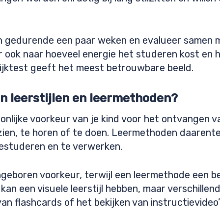
n gedurende een paar weken en evalueer samen me
aar ook naar hoeveel energie het studeren kost en 
ijktest geeft het meest betrouwbare beeld.
en leerstijlen en leermethoden?
oonlijke voorkeur van je kind voor het ontvangen 
e zien, te horen of te doen. Leermethoden daarent
bestuderen en te verwerken.
angeboren voorkeur, terwijl een leermethode een 
kan een visuele leerstijl hebben, maar verschille
n flashcards of het bekijken van instructievideo’