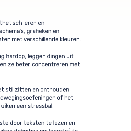
sthetisch leren en
 schema’s, grafieken en
ten met verschillende kleuren.
aag hardop, leggen dingen uit
nnen ze beter concentreren met
t stil zitten en onthouden
bewegingsoefeningen of het
uiken een stressbal.
ste door teksten te lezen en