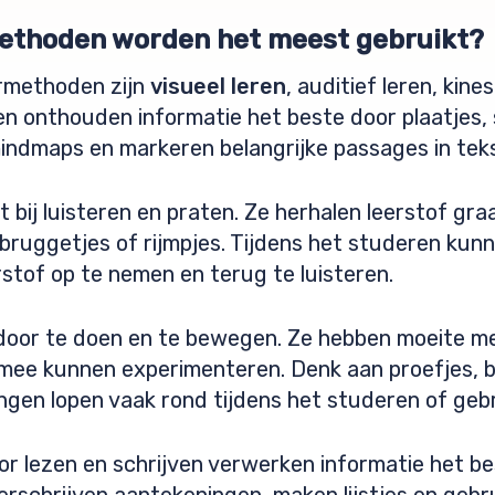
ethoden worden het meest gebruikt?
rmethoden zijn
visueel leren
, auditief leren, kine
ngen onthouden informatie het beste door plaatjes,
indmaps en markeren belangrijke passages in teks
 bij luisteren en praten. Ze herhalen leerstof gr
bruggetjes of rijmpjes. Tijdens het studeren ku
stof op te nemen en terug te luisteren.
 door te doen en te bewegen. Ze hebben moeite me
rmee kunnen experimenteren. Denk aan proefjes, 
ngen lopen vaak rond tijdens het studeren of gebr
r lezen en schrijven verwerken informatie het be