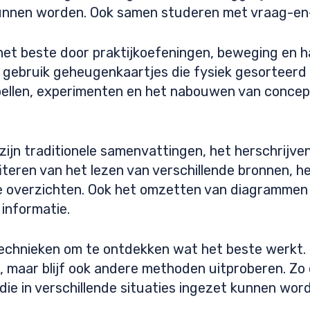
 kunnen worden. Ook samen studeren met vraag-e
 het beste door praktijkoefeningen, beweging en h
, gebruik geheugenkaartjes die fysiek gesorteerd
pellen, experimenten en het nabouwen van concep
 zijn traditionele samenvattingen, het herschrijv
fiteren van het lezen van verschillende bronnen, he
 overzichten. Ook het omzetten van diagrammen 
 informatie.
technieken om te ontdekken wat het beste werkt.
ind, maar blijf ook andere methoden uitproberen. Zo
die in verschillende situaties ingezet kunnen wor