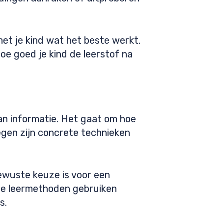
t je kind wat het beste werkt.
hoe goed je kind de leerstof na
van informatie. Het gaat om hoe
egen zijn concrete technieken
bewuste keuze is voor een
nde leermethoden gebruiken
s.