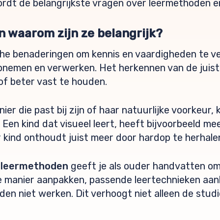
rdt de belangrijkste vragen over leermethoden en
n waarom zijn ze belangrijk?
e benaderingen om kennis en vaardigheden te ve
opnemen en verwerken. Het herkennen van de juist
of beter vast te houden.
ier die past bij zijn of haar natuurlijke voorkeur
 Een kind dat visueel leert, heeft bijvoorbeeld me
r kind onthoudt juist meer door hardop te herhal
e
leermethoden
geeft je als ouder handvatten om
e manier aanpakken, passende leertechnieken aan
n niet werken. Dit verhoogt niet alleen de studi