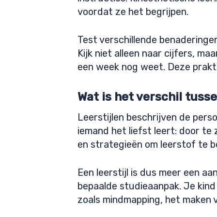
voordat ze het begrijpen.
Test verschillende benaderinge
Kijk niet alleen naar cijfers, m
een week nog weet. Deze prakt
Wat is het verschil tuss
Leerstijlen beschrijven de pers
iemand het liefst leert: door t
en strategieën om leerstof te 
Een leerstijl is dus meer een a
bepaalde studieaanpak. Je kind 
zoals mindmapping, het maken va