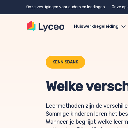
Onze vestigingen voor ouders en leerlingen
Onze opl
Huiswerkbegeleiding
KENNISBANK
Welke versch
Leermethoden zijn de verschill
Sommige kinderen leren het beste
Wanneer je begrijpt welke leerme