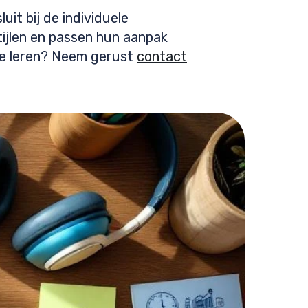
uit bij de individuele
tijlen en passen hun aanpak
 te leren? Neem gerust
contact