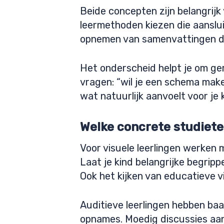
Beide concepten zijn belangrijk 
leermethoden kiezen die aansluit
opnemen van samenvattingen dan
Het onderscheid helpt je om ger
vragen: “wil je een schema make
wat natuurlijk aanvoelt voor je 
Welke concrete studiete
Voor visuele leerlingen werken m
Laat je kind belangrijke begrip
Ook het kijken van educatieve vi
Auditieve leerlingen hebben baa
opnames. Moedig discussies aan