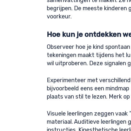
samenvattingen te maken. Ze her
begrijpen. De meeste kinderen 
voorkeur.
Hoe kun je ontdekken we
Observeer hoe je kind spontaan l
tekeningen maakt tijdens het lui
wil uitproberen. Deze signalen 
Experimenteer met verschillende
bijvoorbeeld eens een mindmap 
plaats van stil te lezen. Merk 
Visuele leerlingen zeggen vaak
materiaal. Auditieve leerlingen 
instructies. Kinesthetische leer