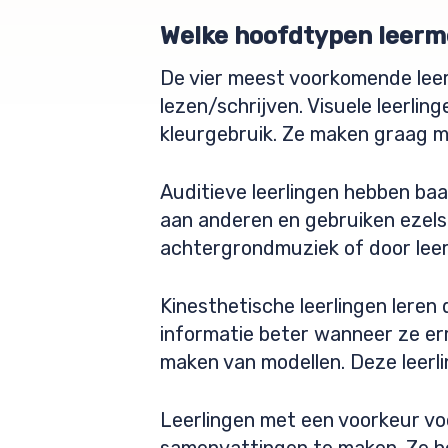
Welke hoofdtypen leerm
De vier meest voorkomende lee
lezen/schrijven. Visuele leerli
kleurgebruik. Ze maken graag m
Auditieve leerlingen hebben baat
aan anderen en gebruiken ezels
achtergrondmuziek of door leer
Kinesthetische leerlingen leren
informatie beter wanneer ze e
maken van modellen. Deze leerli
Leerlingen met een voorkeur voo