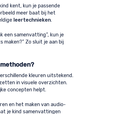
 kind kent, kun je passende
orbeeld meer baat bij het
eldige
leertechnieken
.
ak een samenvatting”, kun je
 maken?” Zo sluit je aan bij
ermethoden?
verschillende kleuren uitstekend.
etten in visuele overzichten.
ijke concepten helpt.
deren en het maken van audio-
aat je kind samenvattingen