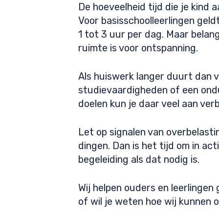
De hoeveelheid tijd die je kind 
Voor basisschoolleerlingen geld
1 tot 3 uur per dag. Maar belang
ruimte is voor ontspanning.
Als huiswerk langer duurt dan 
studievaardigheden of een ondu
doelen kun je daar veel aan ver
Let op signalen van overbelastin
dingen. Dan is het tijd om in a
begeleiding als dat nodig is.
Wij helpen ouders en leerlingen
of wil je weten hoe wij kunne