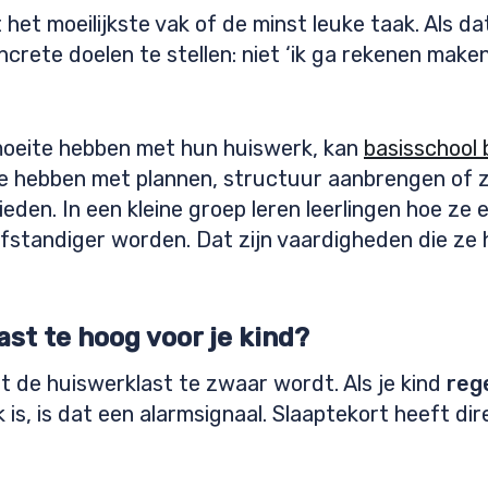
het moeilijkste vak of de minst leuke taak. Als dat
ncrete doelen te stellen: niet ‘ik ga rekenen make
 moeite hebben met hun huiswerk, kan
basisschool b
te hebben met plannen, structuur aanbrengen of 
eden. In een kleine groep leren leerlingen hoe ze
elfstandiger worden. Dat zijn vaardigheden die z
st te hoog voor je kind?
at de huiswerklast te zwaar wordt. Als je kind
reg
is, is dat een alarmsignaal. Slaaptekort heeft dir