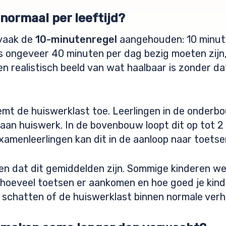
normaal per leeftijd?
 vaak de
10-minutenregel
aangehouden: 10 minute
us ongeveer 40 minuten per dag bezig moeten zijn,
n realistisch beeld van wat haalbaar is zonder dat
mt de huiswerklast toe. Leerlingen in de onderbo
 aan huiswerk. In de bovenbouw loopt dit op tot 2 
xamenleerlingen kan dit in de aanloop naar toets
den dat dit gemiddelden zijn. Sommige kinderen we
 hoeveel toetsen er aankomen en hoe goed je kind
te schatten of de huiswerklast binnen normale verh