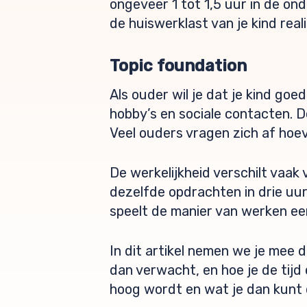
ongeveer 1 tot 1,5 uur in de on
de huiswerklast van je kind real
Topic foundation
Als ouder wil je dat je kind goe
hobby’s en sociale contacten. D
Veel ouders vragen zich af hoev
De werkelijkheid verschilt vaak 
dezelfde opdrachten in drie uur 
speelt de manier van werken een
In dit artikel nemen we je mee 
dan verwacht, en hoe je de tijd
hoog wordt en wat je dan kunt 