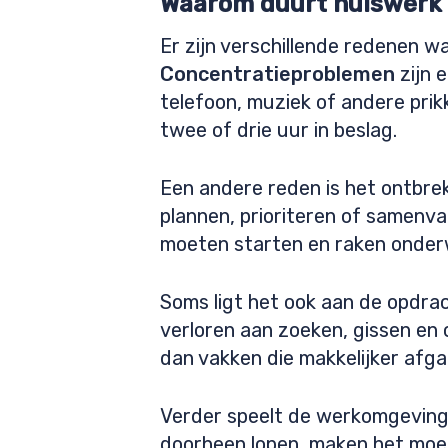
Waarom duurt huiswerk
Er zijn verschillende redenen 
Concentratieproblemen
zijn 
telefoon, muziek of andere prikk
twee of drie uur in beslag.
Een andere reden is het ontbre
plannen, prioriteren of samenva
moeten starten en raken onder
Soms ligt het ook aan de opdracht
verloren aan zoeken, gissen en
dan vakken die makkelijker afga
Verder speelt de werkomgeving 
doorheen lopen, maken het moeil