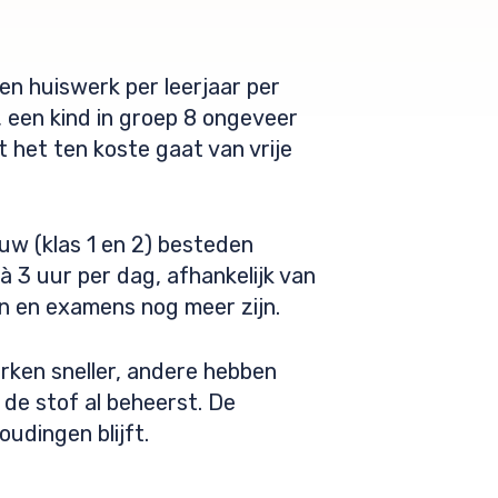
n huiswerk per leerjaar per
 een kind in groep 8 ongeveer
 het ten koste gaat van vrije
uw (klas 1 en 2) besteden
à 3 uur per dag, afhankelijk van
en en examens nog meer zijn.
rken sneller, andere hebben
 de stof al beheerst. De
oudingen blijft.