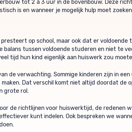
derbouw tot 2 à 3 uur in de bovenbouw. Deze richtl
istisch is en wanneer je mogelijk hulp moet zoeken
d presteert op school, maar ook dat er voldoende t
e balans tussen voldoende studeren en niet te veel
eel tijd hun kind eigenlijk aan huiswerk zou moet
van de verwachting. Sommige kinderen zijn in een 
maken. Dat verschil komt niet altijd doordat de op
 grote rol.
door de richtlijnen voor huiswerktijd, de redenen
 effectiever kunt indelen. Ook bespreken we wann
doen.