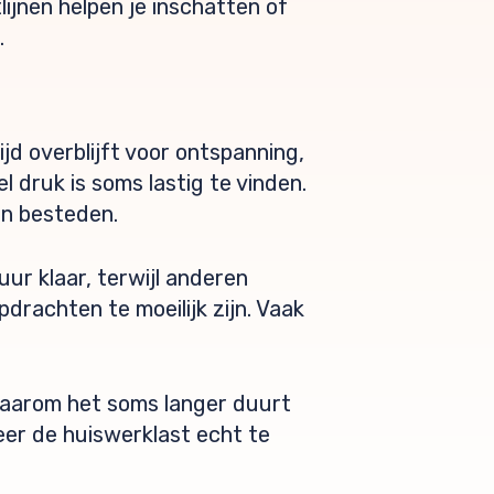
ijnen helpen je inschatten of
.
ijd overblijft voor ontspanning,
 druk is soms lastig te vinden.
en besteden.
uur klaar, terwijl anderen
drachten te moeilijk zijn. Vaak
 waarom het soms langer duurt
eer de huiswerklast echt te