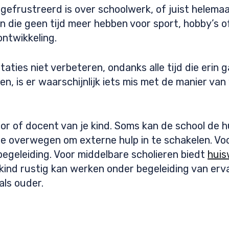
 gefrustreerd is over schoolwerk, of juist helemaa
ren die geen tijd meer hebben voor sport, hobby’s o
ntwikkeling.
aties niet verbeteren, ondanks alle tijd die erin g
len, is er waarschijnlijk iets mis met de manier va
or of docent van je kind. Soms kan de school de 
e overwegen om externe hulp in te schakelen. Voo
egeleiding. Voor middelbare scholieren biedt
huis
 kind rustig kan werken onder begeleiding van er
 als ouder.