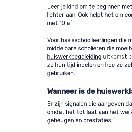
Leer je kind om te beginnen met 
lichter aan. Ook helpt het om co
met 10 af’.
Voor basisschoolleerlingen die
middelbare scholieren die moei
huiswerkbegeleiding
uitkomst bi
ze hun tijd indelen en hoe ze z
gebruiken.
Wanneer is de huiswerkla
Er zijn signalen die aangeven d
omdat het tot laat aan het werk 
geheugen en prestaties.