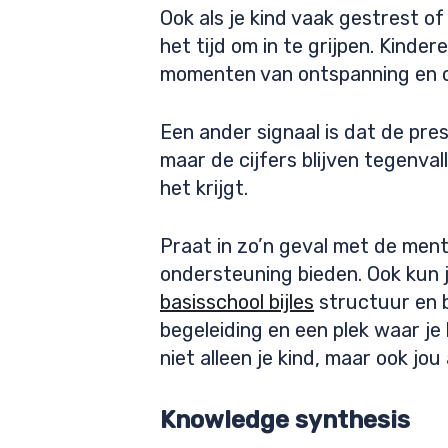
Ook als je kind vaak gestrest of
het tijd om in te grijpen. Kinde
momenten van ontspanning en o
Een ander signaal is dat de prest
maar de cijfers blijven tegenval
het krijgt.
Praat in zo’n geval met de ment
ondersteuning bieden. Ook kun j
basisschool bijles
structuur en b
begeleiding en een plek waar je
niet alleen je kind, maar ook jou
Knowledge synthesis