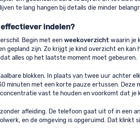
ijven te lang hangen bij details die minder belangrij
 effectiever indelen?
erschil. Begin met een
weekoverzicht
waarin je 
 gepland zijn. Zo krijgt je kind overzicht en kan
dat alles op het laatste moment moet gebeuren.
haalbare blokken. In plaats van twee uur achter el
t 30 minuten met een korte pauze ertussen. Deze
concentratie vast te houden en voorkomt dat je k
zonder afleiding. De telefoon gaat uit of in een
olwerk, en de omgeving is opgeruimd. Dat klinkt 