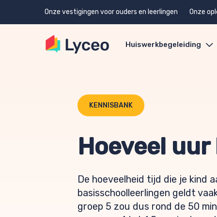
Onze vestigingen voor ouders en leerlingen
Onze opl
Huiswerkbegeleiding
KENNISBANK
Hoeveel uur
De hoeveelheid tijd die je kind 
basisschoolleerlingen geldt vaak
groep 5 zou dus rond de 50 minu