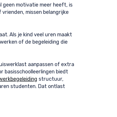
l geen motivatie meer heeft, is
f vrienden, missen belangrijke
aat. Als je kind veel uren maakt
n werken of de begeleiding die
huiswerklast aanpassen of extra
r basisschoolleerlingen biedt
werkbegeleiding
structuur,
varen studenten. Dat ontlast