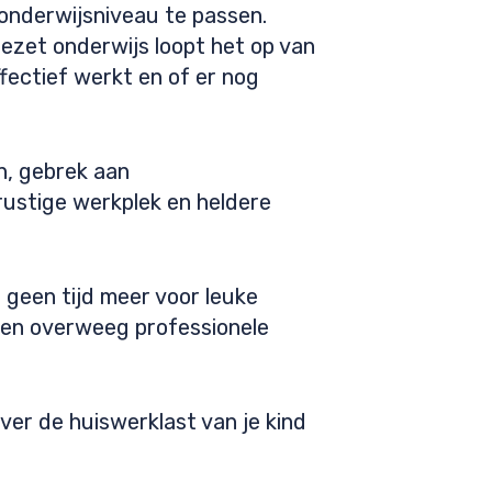
t onderwijsniveau te passen.
gezet onderwijs loopt het op van
ffectief werkt en of er nog
n, gebrek aan
rustige werkplek en heldere
f geen tijd meer voor leuke
n en overweeg professionele
ver de huiswerklast van je kind