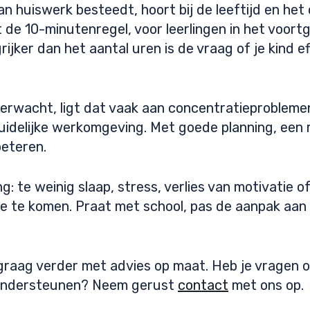
aan huiswerk besteedt, hoort bij de leeftijd en he
t de 10-minutenregel, voor leerlingen in het voort
rijker dan het aantal uren is de vraag of je kind e
verwacht, ligt dat vaak aan concentratieprobleme
idelijke werkomgeving. Met goede planning, een 
beteren.
g: te weinig slaap, stress, verlies van motivatie o
ctie te komen. Praat met school, pas de aanpak aa
 graag verder met advies op maat. Heb je vragen o
n ondersteunen? Neem gerust
contact
met ons op.