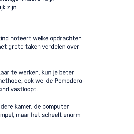
k zijn.
kind noteert welke opdrachten
 het grote taken verdelen over
kaar te werken, kun je beter
 methode, ook wel de Pomodoro-
ind vastloopt.
 andere kamer, de computer
simpel, maar het scheelt enorm