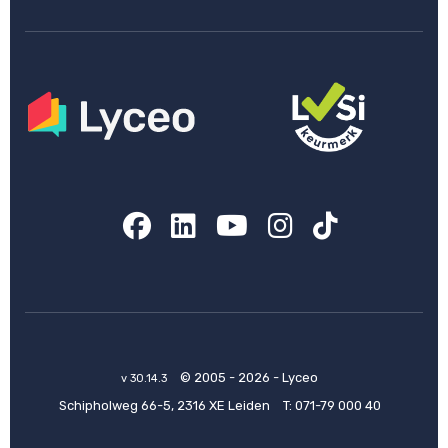
Facebook
LinkedIn
YouTube
Instagram
TikTok
© 2005 - 2026 - Lyceo
v 30.14.3
Schipholweg 66-5, 2316 XE Leiden
T:
071-79 000 40