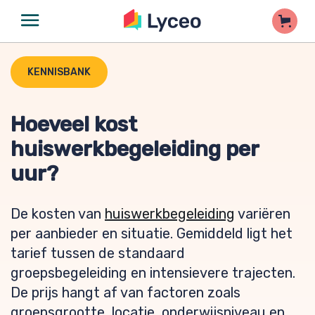
KENNISBANK
Hoeveel kost
huiswerkbegeleiding per
uur?
De kosten van
huiswerkbegeleiding
variëren
per aanbieder en situatie. Gemiddeld ligt het
tarief tussen de standaard
groepsbegeleiding en intensievere trajecten.
De prijs hangt af van factoren zoals
groepsgrootte, locatie, onderwijsniveau en