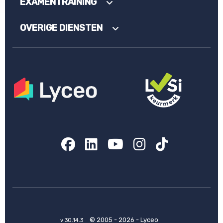
EXAMENTRAINING
OVERIGE DIENSTEN
Facebook
LinkedIn
YouTube
Instagram
TikTok
© 2005 - 2026 - Lyceo
v 30.14.3