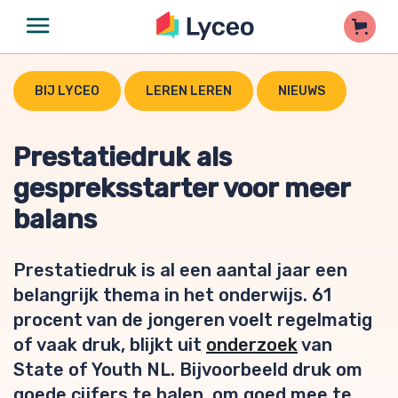
BIJ LYCEO
LEREN LEREN
NIEUWS
Prestatiedruk als
gespreksstarter voor meer
balans
Prestatiedruk is al een aantal jaar een
belangrijk thema in het onderwijs. 61
procent van de jongeren voelt regelmatig
of vaak druk, blijkt uit
onderzoek
van
State of Youth NL. Bijvoorbeeld druk om
goede cijfers te halen, om goed mee te