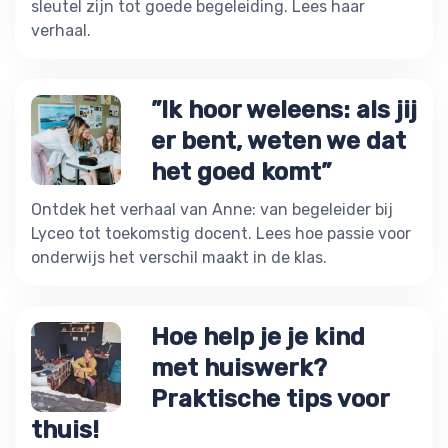
sleutel zijn tot goede begeleiding. Lees haar
verhaal.
”Ik hoor weleens: als jij
er bent, weten we dat
het goed komt”
Ontdek het verhaal van Anne: van begeleider bij
Lyceo tot toekomstig docent. Lees hoe passie voor
onderwijs het verschil maakt in de klas.
Hoe help je je kind
met huiswerk?
Praktische tips voor
thuis!