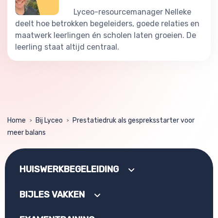
Lyceo-resourcemanager Nelleke
deelt hoe betrokken begeleiders, goede relaties en
maatwerk leerlingen én scholen laten groeien. De
leerling staat altijd centraal.
Home
Bij Lyceo
Prestatiedruk als gespreksstarter voor
>
>
meer balans
HUISWERKBEGELEIDING
BIJLES VAKKEN