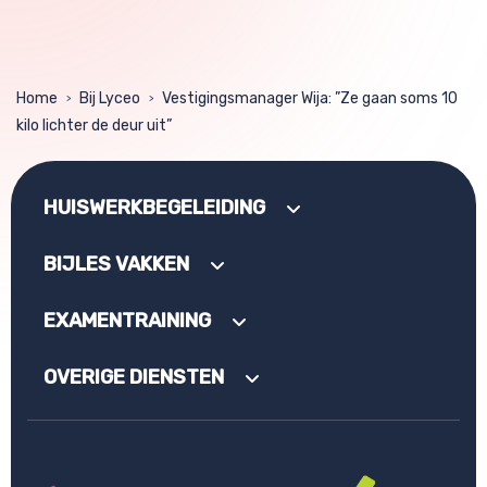
Home
Bij Lyceo
Vestigingsmanager Wija: ”Ze gaan soms 10
>
>
kilo lichter de deur uit”
HUISWERKBEGELEIDING
BIJLES VAKKEN
EXAMENTRAINING
OVERIGE DIENSTEN