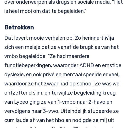
over onderwerpen als drugs en sociale media. ”Het
is heel mooi om dat te begeleiden.”
Betrokken
Dat levert mooie verhalen op. Zo herinnert Wija
zich een meisje dat ze vanaf de brugklas van het
vmbo begeleidde. ”Ze had meerdere
functiebeperkingen, waaronder ADHD en ernstige
dyslexie, en ook privé en mentaal speelde er veel,
waardoor ze het zwaar had op school. Ze was wel
ontzettend slim, en terwijl ze begeleiding kreeg
van Lyceo ging ze van 1-vmbo naar 2-havo en
vervolgens naar 3-vwo. Uiteindelijk studeerde ze
cum laude af van het hbo en nodigde ze mij uit