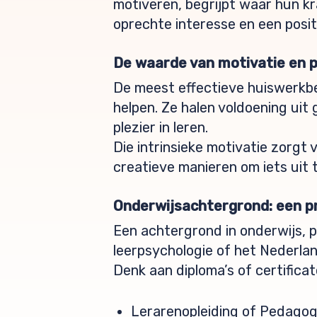
motiveren, begrijpt waar hun kr
oprechte interesse en een positie
De waarde van motivatie en p
De meest effectieve huiswerkbe
helpen. Ze halen voldoening uit 
plezier in leren.
Die intrinsieke motivatie zorgt 
creatieve manieren om iets uit 
Onderwijsachtergrond: een pr
Een achtergrond in onderwijs, p
leerpsychologie of het Nederla
Denk aan diploma’s of certificat
Lerarenopleiding of Pedago