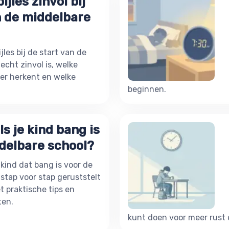
ijles zinvol bij
n de middelbare
les bij de start van de
echt zinvol is, welke
der herkent en welke
beginnen.
ls je kind bang is
delbare school?
kind dat bang is voor de
stap voor stap geruststelt
t praktische tips en
ten.
kunt doen voor meer rust 