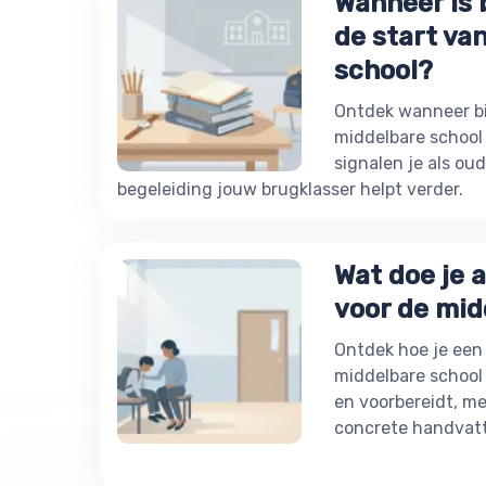
Wanneer is b
de start va
school?
Ontdek wanneer bij
middelbare school 
signalen je als ou
begeleiding jouw brugklasser helpt verder.
Wat doe je a
voor de mid
Ontdek hoe je een 
middelbare school 
en voorbereidt, me
concrete handvat