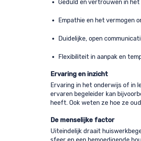
Geduld en vertrouwen in het
Empathie en het vermogen om 
Duidelijke, open communicati
Flexibiliteit in aanpak en tem
Ervaring en inzicht
Ervaring in het onderwijs of in 
ervaren begeleider kan bijvoorb
heeft. Ook weten ze hoe ze oud
De menselijke factor
Uiteindelijk draait huiswerkbege
sfeer en een bemoedigende houd