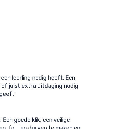
 een leerling nodig heeft. Een
of juist extra uitdaging nodig
geeft.
 Een goede klik, een veilige
gen, fouten durven te maken en