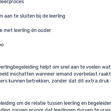
 leerproces
aan te sluiten bij de leerling
e met leerling én ouder
po
leerlingbegeleiding helpt om snel aan te voelen wat
eeld inschatten wanneer iemand overbelast raakt 
ers kunnen betrekken, zonder dat dit extra druk 
leiding om de relatie tussen leerling en begeleider.
ing zorgen ervoor dat leerlingen durven te vra