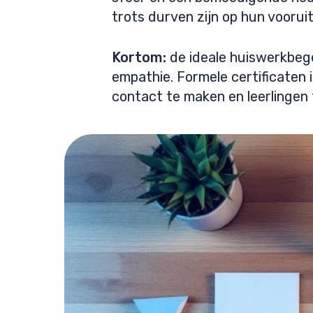
trots durven zijn op hun voorui
Kortom:
de ideale huiswerkbege
empathie. Formele certificaten
contact te maken en leerlingen 