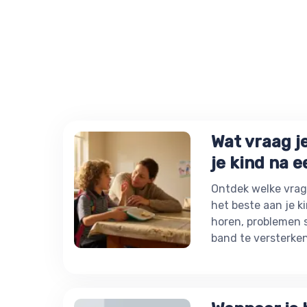
Wat vraag j
je kind na 
Ontdek welke vrag
het beste aan je ki
horen, problemen sn
band te versterken