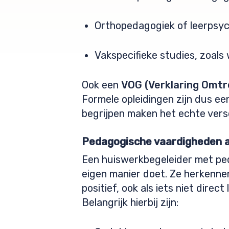
Orthopedagogiek of leerpsyc
Vakspecifieke studies, zoals
Ook een
VOG (Verklaring Omtr
Formele opleidingen zijn dus ee
begrijpen maken het echte versc
Pedagogische vaardigheden a
Een huiswerkbegeleider met ped
eigen manier doet. Ze herkennen
positief, ook als iets niet direct 
Belangrijk hierbij zijn: