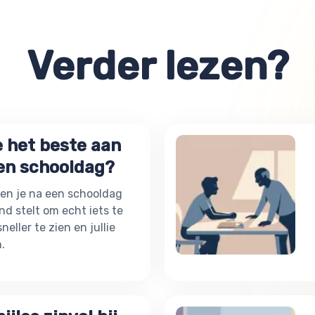
Verder lezen?
e het beste aan
een schooldag?
en je na een schooldag
nd stelt om echt iets te
eller te zien en jullie
.