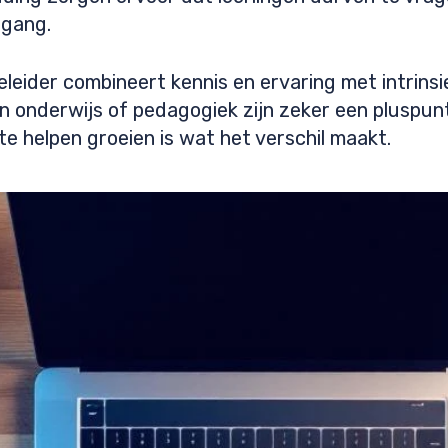
tgang.
leider combineert kennis en ervaring met intrinsi
 in onderwijs of pedagogiek zijn zeker een plusp
te helpen groeien is wat het verschil maakt.