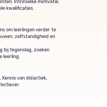
nten. Intrinsieke motivatie,
le kwalificaties.
s om leerlingen verder te
trouwen, zelfstandigheid en
ig bij tegenslag, zoeken
 leerling.
 Kennis van didactiek,
ectiever.