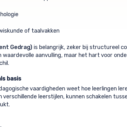
hologie
 wiskunde of taalvakken
ent Gedrag)
is belangrijk, zeker bij structureel 
n waardevolle aanvulling, maar het hart voor onder
hil.
ls basis
agogische vaardigheden weet hoe leerlingen leren
 verschillende leerstijlen, kunnen schakelen tuss
lukt.