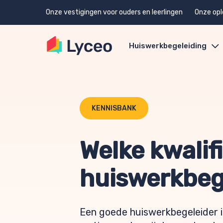
Onze vestigingen voor ouders en leerlingen
Onze opl
Huiswerkbegeleiding
KENNISBANK
Welke kwalif
huiswerkbeg
Een goede huiswerkbegeleider is