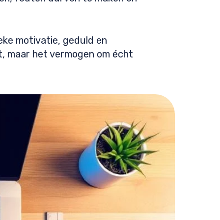
eke motivatie, geduld en
unt, maar het vermogen om écht