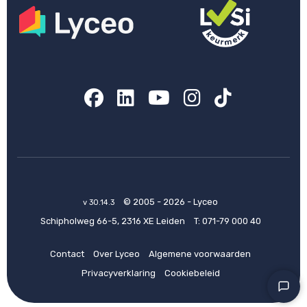
Facebook
LinkedIn
YouTube
Instagram
TikTok
© 2005 - 2026 - Lyceo
v 30.14.3
Schipholweg 66-5, 2316 XE Leiden
T:
071-79 000 40
Contact
Over Lyceo
Algemene voorwaarden
Privacyverklaring
Cookiebeleid