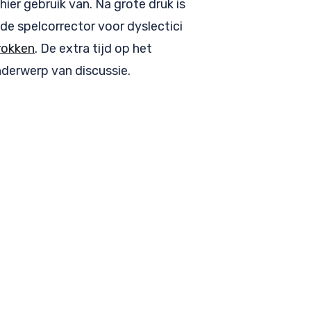
hier gebruik van. Na grote druk is
 de spelcorrector voor dyslectici
rokken
. De extra tijd op het
derwerp van discussie.