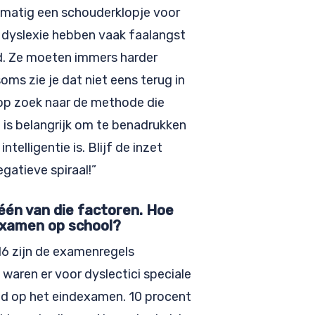
elmatig een schouderklopje voor
t dyslexie hebben vaak faalangst
d. Ze moeten immers harder
oms zie je dat niet eens terug in
op zoek naar de methode die
 is belangrijk om te benadrukken
telligentie is. Blijf de inzet
gatieve spiraal!”
 één van die factoren. Hoe
examen op school?
6 zijn de examenregels
waren er voor dyslectici speciale
ijd op het eindexamen. 10 procent