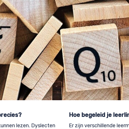
precies?
Hoe begeleid je leerl
 kunnen lezen. Dyslecten
Er zijn verschillende lee