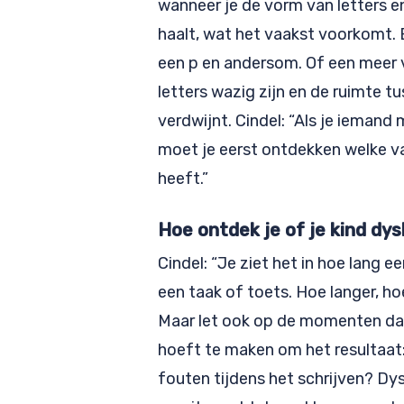
wanneer je de vorm van letters e
haalt, wat het vaakst voorkomt. E
een p en andersom. Of een meer vi
letters wazig zijn en de ruimte 
verdwijnt. Cindel: “Als je iemand 
moet je eerst ontdekken welke var
heeft.”
Hoe ontdek je of je kind dys
Cindel: “Je ziet het in hoe lang ee
een taak of toets. Hoe langer, ho
Maar let ook op de momenten dat
hoeft te maken om het resultaat: 
fouten tijdens het schrijven? D