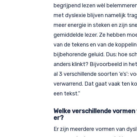
begrijpend lezen wèl belemmeren
met dyslexie blijven namelijk tra
meer energie in steken en zijn sne
gemiddelde lezer. Ze hebben moe
van de tekens en van de koppeli
bijbehorende geluid. Dus: hoe schr
anders klinkt? Bijvoorbeeld in he
al 3 verschillende soorten ‘e’s’: v
verwarrend. Dat gaat vaak ten ko
een tekst.”
Welke verschillende vormen
er?
Er zijn meerdere vormen van dysl