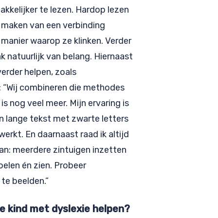
kkelijker te lezen. Hardop lezen
t maken van een verbinding
manier waarop ze klinken. Verder
k natuurlijk van belang. Hiernaast
erder helpen, zoals
: “Wij combineren die methodes
 is nog veel meer. Mijn ervaring is
n lange tekst met zwarte letters
erkt. En daarnaast raad ik altijd
an: meerdere zintuigen inzetten
voelen én zien. Probeer
 te beelden.”
je kind met dyslexie helpen?