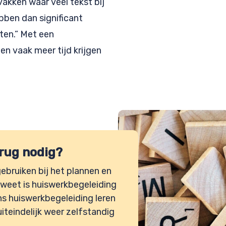
akken waar veel tekst bij
ebben dan significant
ten.” Met een
len vaak meer tijd krijgen
 rug nodig?
ebruiken bij het plannen en
weet is huiswerkbegeleiding
ens huiswerkbegeleiding leren
uiteindelijk weer zelfstandig