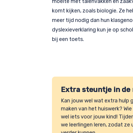
moeite met talenvakken en zaakv
komt kijken, zoals biologie. Ze h
meer tijd nodig dan hun klasgeno
dyslexieverklaring kun je op scho
bij een toets.
Extra steuntje in de
Kan jouw wel wat extra hulp g
maken van het huiswerk? Wie 
wel iets voor jouw kind! Tijd
we leerlingen leren, zodat ze 
verder kunnen.