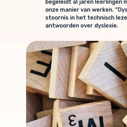
begeleidt al jaren leerlingen
onze manier van werken. “Dysl
stoornis in het technisch lez
antwoorden over dyslexie.