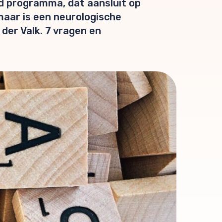
eld programma, dat aansluit op
maar is een neurologische
 der Valk. 7 vragen en