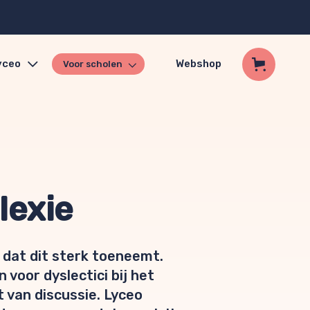
yceo
Webshop
Voor scholen
lexie
t dat dit sterk toeneemt.
voor dyslectici bij het
 van discussie. Lyceo