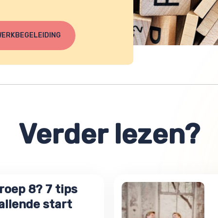
WERKBEGELEIDING
Verder lezen?
roep 8? 7 tips
allende start