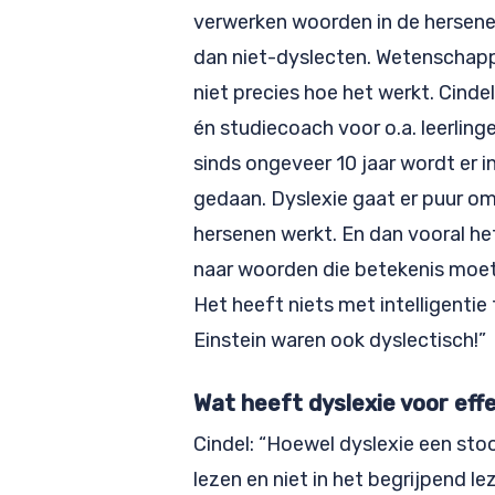
verwerken woorden in de hersene
dan niet-dyslecten. Wetenschap
niet precies hoe het werkt. Cinde
én studiecoach voor o.a. leerling
sinds ongeveer 10 jaar wordt er 
gedaan. Dyslexie gaat er puur om 
hersenen werkt. En dan vooral he
naar woorden die betekenis moete
Het heeft niets met intelligenti
Einstein waren ook dyslectisch!”
Wat heeft dyslexie voor eff
Cindel: “Hoewel dyslexie een stoo
lezen en niet in het begrijpend lez