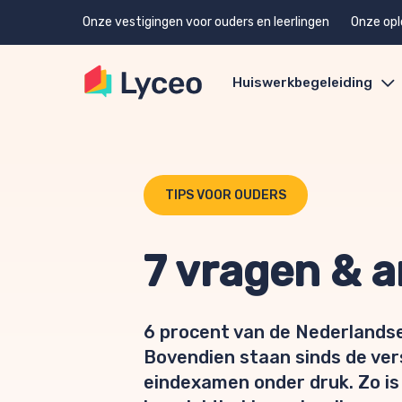
Onze vestigingen voor ouders en leerlingen
Onze opl
Huiswerkbegeleiding
TIPS VOOR OUDERS
7 vragen & 
6 procent van de Nederlandse 
Bovendien staan sinds de ver
eindexamen onder druk. Zo is 