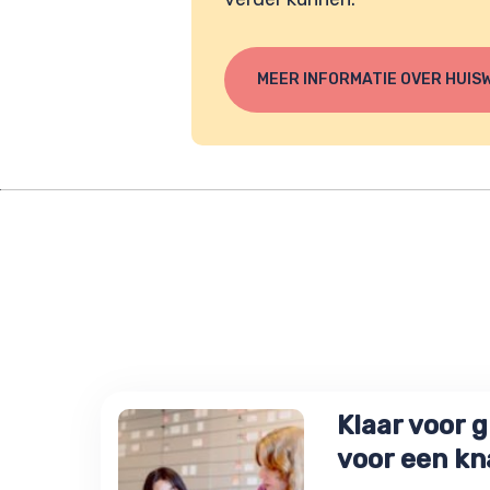
MEER INFORMATIE OVER HUIS
Klaar voor g
voor een kn