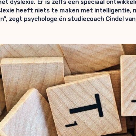
 met dyslexie. Er is zelfs een speciaal ontwikk
exie heeft niets te maken met intelligentie, 
en”, zegt psychologe én studiecoach Cindel van