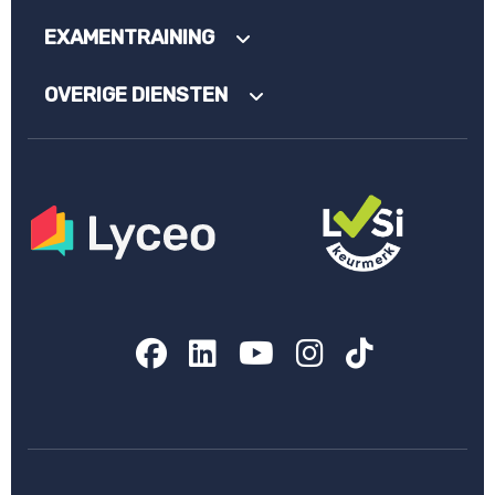
EXAMENTRAINING
OVERIGE DIENSTEN
Facebook
LinkedIn
YouTube
Instagram
TikTok