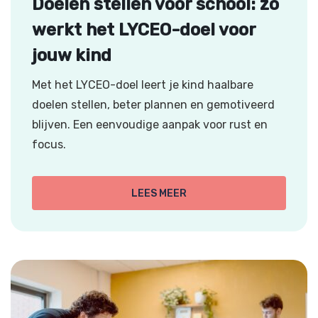
Doelen stellen voor school: zo
werkt het LYCEO-doel voor
jouw kind
Met het LYCEO-doel leert je kind haalbare
doelen stellen, beter plannen en gemotiveerd
blijven. Een eenvoudige aanpak voor rust en
focus.
LEES MEER