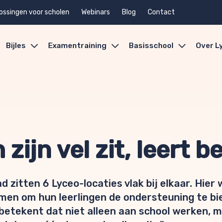
ossingen voor scholen
Webinars
Blog
Contact
Bijles
Examentraining
Basisschool
Over L
 zijn vel zit, leert b
 zitten 6 Lyceo-locaties vlak bij elkaar. Hier
en om hun leerlingen de ondersteuning te bie
etekent dat niet alleen aan school werken, ma