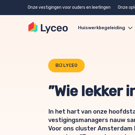
Onze vestigingen voor ouders en leerlingen
Onze opl
Huiswerkbegeleiding
BIJ LYCEO
”Wie lekker in
In het hart van onze hoofdstad
vestigingsmanagers nauw sam
Voor ons cluster Amsterdam b