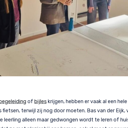
begeleiding
of
bijles
krijgen, hebben er vaak al een hel
 fietsen, terwijl zij nog door moeten. Bas van der Eijk
de leerling alleen maar gedwongen wordt te leren of hui