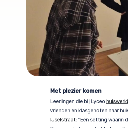
Met plezier komen
Leerlingen die bij Lyceo
huiswerk
vrienden en klasgenoten naar huis
IJselstraat
: ”Een setting waarin 