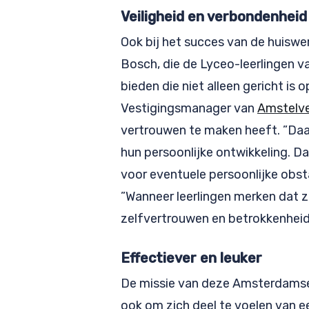
Veiligheid en verbondenheid
Ook bij het succes van de huiswer
Bosch, die de Lyceo-leerlingen v
bieden die niet alleen gericht is
Vestigingsmanager van
Amstelve
vertrouwen te maken heeft. ”Daa
hun persoonlijke ontwikkeling. Da
voor eventuele persoonlijke obs
”Wanneer leerlingen merken dat z
zelfvertrouwen en betrokkenheid 
Effectiever en leuker
De missie van deze Amsterdamse 
ook om zich deel te voelen van e