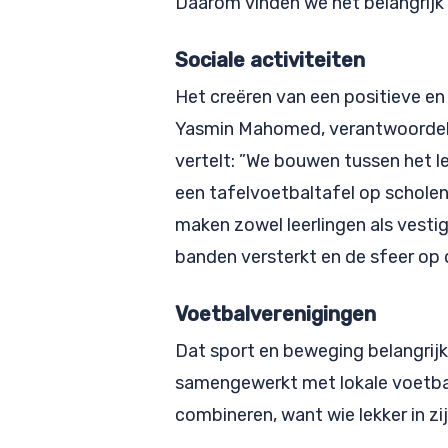
Daarom vinden we het belangrijk 
Sociale activiteiten
Het creëren van een positieve en
Yasmin Mahomed, verantwoordeli
vertelt: ”We bouwen tussen het le
een tafelvoetbaltafel op schole
maken zowel leerlingen als vesti
banden versterkt en de sfeer op 
Voetbalverenigingen
Dat sport en beweging belangrijk 
samengewerkt met lokale voetbal
combineren, want wie lekker in zij