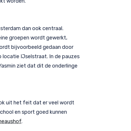
rkt worden.”
msterdam dan ook centraal.
leine groepen wordt gewerkt,
 wordt bijvoorbeeld gedaan door
locatie IJselstraat. In de pauzes
asmin ziet dat dit de onderlinge
 uit het feit dat er veel wordt
school en sport goed kunnen
neaushof
.