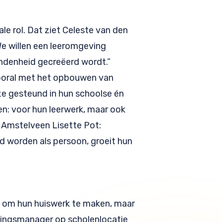
le rol. Dat ziet Celeste van den
We willen een leeromgeving
bondenheid gecreëerd wordt.”
ooral met het opbouwen van
ze gesteund in hun schoolse én
en: voor hun leerwerk, maar ook
 Amstelveen Lisette Pot:
rd worden als persoon, groeit hun
n om hun huiswerk te maken, maar
tigingsmanager op scholenlocatie