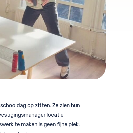
e schooldag op zitten. Ze zien hun
, vestigingsmanager locatie
swerk te maken is geen fijne plek.