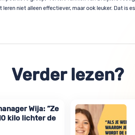
 leren niet alleen effectiever, maar ook leuker. Dat is e
Verder lezen?
anager Wija: ”Ze
 kilo lichter de