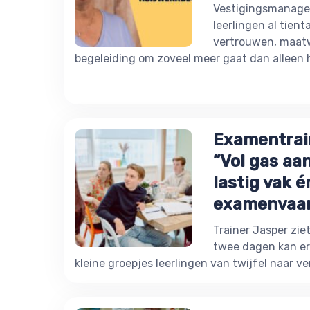
Vestigingsmanager
leerlingen al tient
vertrouwen, maat
begeleiding om zoveel meer gaat dan alleen 
Examentrain
”Vol gas aa
lastig vak 
examenvaar
Trainer Jasper ziet
twee dagen kan er
kleine groepjes leerlingen van twijfel naar 