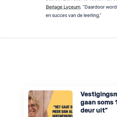
Berlage Lyceum
. ”Daardoor wordt
en succes van de leerling.”
Vestigingsm
gaan soms 10
deur uit”