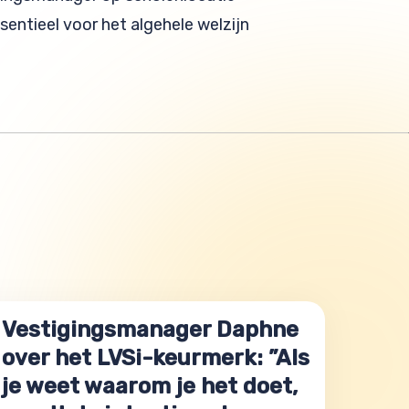
ssentieel voor het algehele welzijn
Vestigingsmanager Daphne
over het LVSi-keurmerk: ”Als
je weet waarom je het doet,