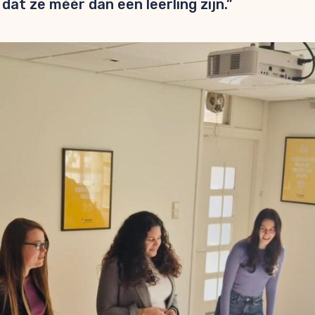
at ze méér dan een leerling zijn.”