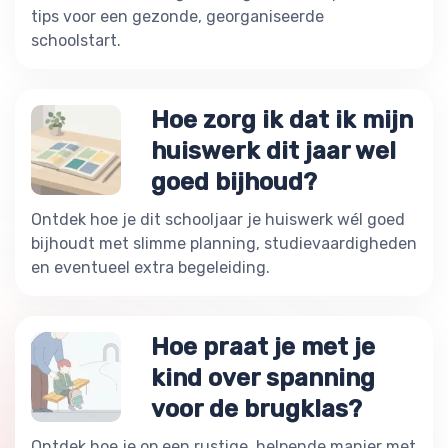
tips voor een gezonde, georganiseerde
schoolstart.
Hoe zorg ik dat ik mijn
huiswerk dit jaar wel
goed bijhoud?
Ontdek hoe je dit schooljaar je huiswerk wél goed
bijhoudt met slimme planning, studievaardigheden
en eventueel extra begeleiding.
Hoe praat je met je
kind over spanning
voor de brugklas?
Ontdek hoe je op een rustige, helpende manier met