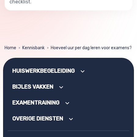
checklist.
Home
Kennisbank
Hoeveel uur per dag leren voor examens?
>
>
HUISWERKBEGELEIDING
BIJLES VAKKEN
EXAMENTRAINING
OVERIGE DIENSTEN