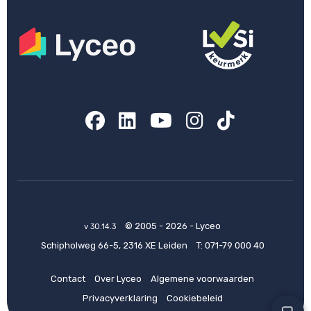
Facebook
LinkedIn
YouTube
Instagram
TikTok
© 2005 - 2026 - Lyceo
v 30.14.3
Schipholweg 66-5, 2316 XE Leiden
T:
071-79 000 40
Contact
Over Lyceo
Algemene voorwaarden
Privacyverklaring
Cookiebeleid