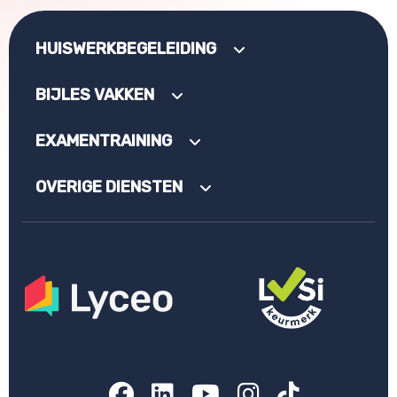
HUISWERKBEGELEIDING
BIJLES VAKKEN
EXAMENTRAINING
OVERIGE DIENSTEN
Facebook
LinkedIn
YouTube
Instagram
TikTok