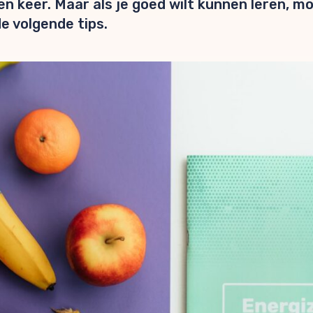
n keer. Maar als je goed wilt kunnen leren, moe
e volgende tips.