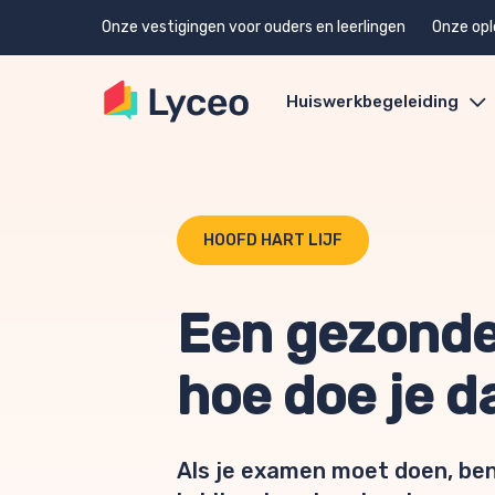
Onze vestigingen voor ouders en leerlingen
Onze opl
Huiswerkbegeleiding
HOOFD HART LIJF
Een gezonde
hoe doe je d
Als je examen moet doen, ben 