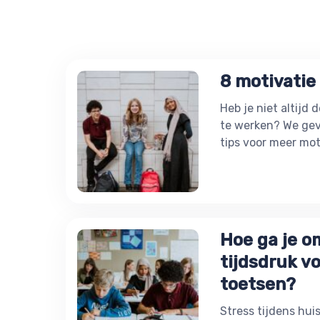
8 motivatie 
Heb je niet altijd
te werken? We gev
tips voor meer mot
Hoe ga je o
tijdsdruk v
toetsen?
Stress tijdens hui