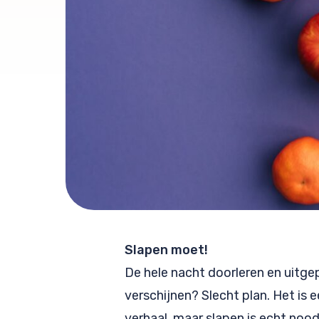
Slapen moet!
De hele nacht doorleren en uitg
verschijnen? Slecht plan. Het is 
verhaal, maar slapen is echt noo