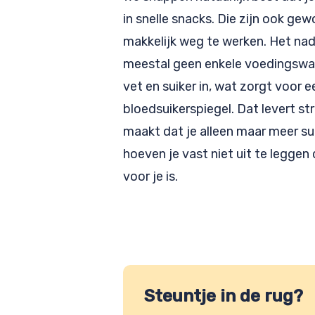
in snelle snacks. Die zijn ook gew
makkelijk weg te werken. Het nade
meestal geen enkele voedingswaa
vet en suiker in, wat zorgt voor ee
bloedsuikerspiegel. Dat levert str
maakt dat je alleen maar meer sui
hoeven je vast niet uit te leggen
voor je is.
Steuntje in de rug?