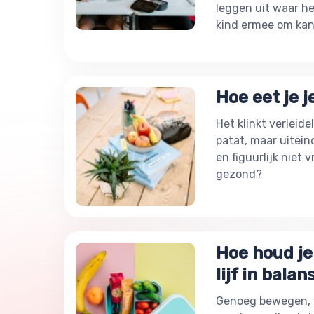
leggen uit waar h
kind ermee om kan 
Hoe eet je j
Het klinkt verleidel
patat, maar uiteinde
en figuurlijk niet v
gezond?
Hoe houd je 
lijf in balan
Genoeg bewegen, 