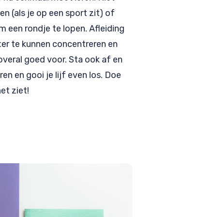
en (als je op een sport zit) of
 een rondje te lopen. Afleiding
eter te kunnen concentreren en
veral goed voor. Sta ook af en
ren en gooi je lijf even los. Doe
et ziet!