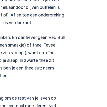
elkaar door blijven buffelen is
 tip!). Af en toe een onderbreking
fris verder kunt.
inken. En dan liever geen Red Bull
 een smaakje) of thee. Teveel
e zijn streng!), want cafeïne
 je slaap. In zwarte thee zit
s ben je een theeleut: neem
thee.
ng om de rest van je leven op
 nu eenmaal moet leren. Niet