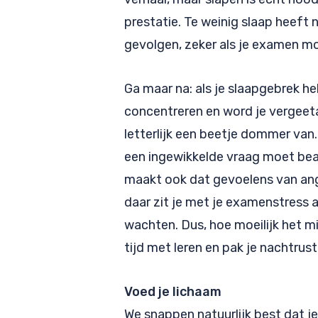
prestatie. Te weinig slaap heeft 
gevolgen, zeker als je examen m
Ga maar na: als je slaapgebrek he
concentreren en word je vergeeta
letterlijk een beetje dommer van. 
een ingewikkelde vraag moet be
maakt ook dat gevoelens van ang
daar zit je met je examenstress a
wachten. Dus, hoe moeilijk het mi
tijd met leren en pak je nachtrust
Voed je lichaam
We snappen natuurlijk best dat je 