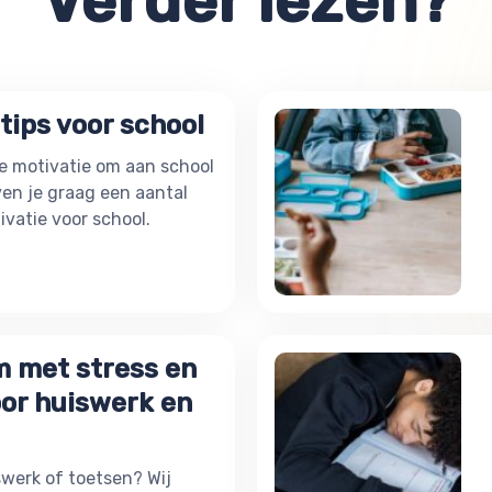
Verder lezen?
tips voor school
 de motivatie om aan school
en je graag een aantal
ivatie voor school.
m met stress en
oor huiswerk en
swerk of toetsen? Wij