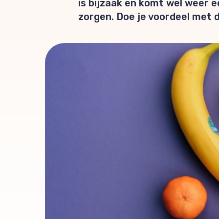
is bijzaak en komt wel weer ee
zorgen. Doe je voordeel met d