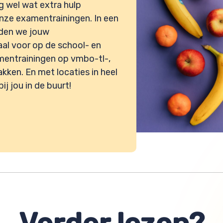
 wel wat extra hulp
onze examentrainingen. In een
iden we jouw
l voor op de school- en
entrainingen op vmbo-tl-,
akken. En met locaties in heel
ij jou in de buurt!