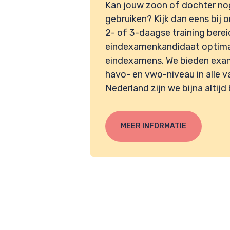
Kan jouw zoon of dochter nog
gebruiken? Kijk dan eens bij 
2- of 3-daagse training bere
eindexamenkandidaat optimaa
eindexamens. We bieden exam
havo- en vwo-niveau in alle v
Nederland zijn we bijna altijd b
MEER INFORMATIE