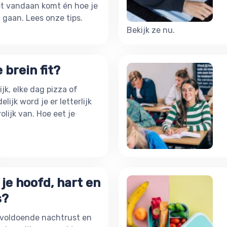
et vandaan komt én hoe je
gaan. Lees onze tips.
Bekijk ze nu.
e brein fit?
ijk, elke dag pizza of
lijk word je er letterlijk
rolijk van. Hoe eet je
je hoofd, hart en
s?
voldoende nachtrust en