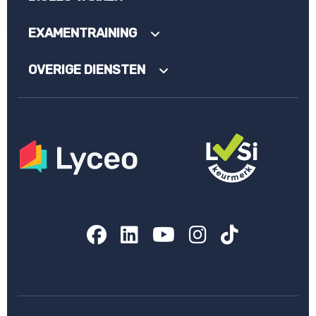
EXAMENTRAINING
OVERIGE DIENSTEN
Facebook
LinkedIn
YouTube
Instagram
TikTok