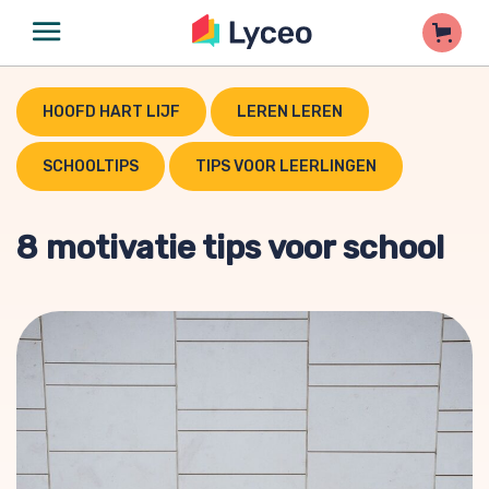
HOOFD HART LIJF
LEREN LEREN
SCHOOLTIPS
TIPS VOOR LEERLINGEN
8 motivatie tips voor school