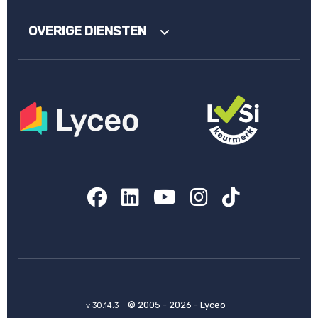
OVERIGE DIENSTEN
Facebook
LinkedIn
YouTube
Instagram
TikTok
© 2005 - 2026 - Lyceo
v 30.14.3