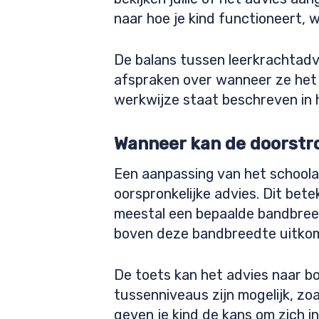
naar hoe je kind functioneert, w
De balans tussen leerkrachtadvi
afspraken over wanneer ze het 
werkwijze staat beschreven in h
Wanneer kan de doorstr
Een aanpassing van het schoola
oorspronkelijke advies. Dit betek
meestal een bepaalde bandbreed
boven deze bandbreedte uitkomt
De toets kan het advies naar bo
tussenniveaus zijn mogelijk, z
geven je kind de kans om zich i