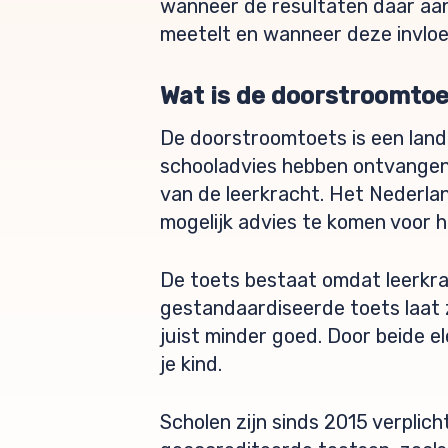
wanneer de resultaten daar aan
meetelt en wanneer deze invloe
Wat is de doorstroomto
De doorstroomtoets is een lande
schooladvies hebben ontvangen.
van de leerkracht. Het Nederl
mogelijk advies te komen voor h
De toets bestaat omdat leerkra
gestandaardiseerde toets laat
juist minder goed. Door beide 
je kind.
Scholen zijn sinds 2015 verplic