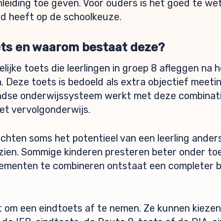
leiding toe geven. Voor ouders is het goed te we
d heeft op de schoolkeuze.
ets en waarom bestaat deze?
lijke toets die leerlingen in groep 8 afleggen na
 Deze toets is bedoeld als extra objectief meeti
andse onderwijssysteem werkt met deze combinati
et vervolgonderwijs.
chten soms het potentieel van een leerling ander
 zien. Sommige kinderen presteren beter onder t
elementen te combineren ontstaat een completer 
ht om een eindtoets af te nemen. Ze kunnen kiezen 