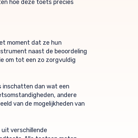
ten hoe deze toets precies
 het moment dat ze hun
nstrument naast de beoordeling
e om tot een zo zorgvuldig
s inschatten dan wat een
oetsomstandigheden, andere
beeld van de mogelijkheden van
uit verschillende