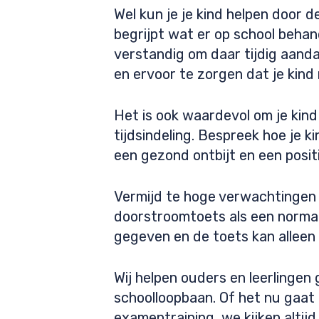
Wel kun je je kind helpen door d
begrijpt wat er op school behan
verstandig om daar tijdig aand
en ervoor te zorgen dat je kind
Het is ook waardevol om je kin
tijdsindeling. Bespreek hoe je 
een gezond ontbijt en een posit
Vermijd te hoge verwachtingen 
doorstroomtoets als een normale
gegeven en de toets kan alleen m
Wij helpen ouders en leerlinge
schoolloopbaan. Of het nu gaat 
examentraining, we kijken altij