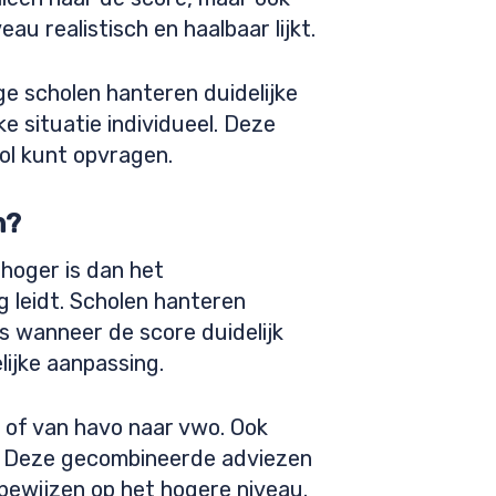
au realistisch en haalbaar lijkt.
ge scholen hanteren duidelijke
 situatie individueel. Deze
ol kunt opvragen.
n?
hoger is dan het
ng leidt. Scholen hanteren
 wanneer de score duidelijk
ijke aanpassing.
, of van havo naar vwo. Ook
vo. Deze gecombineerde adviezen
 bewijzen op het hogere niveau.