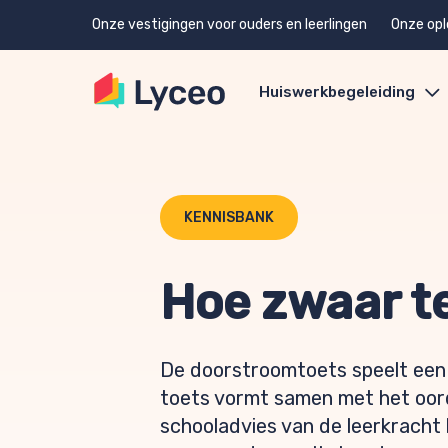
Onze vestigingen voor ouders en leerlingen
Onze opl
Huiswerkbegeleiding
KENNISBANK
Hoe zwaar t
De doorstroomtoets speelt een b
toets vormt samen met het oorde
schooladvies van de leerkracht 