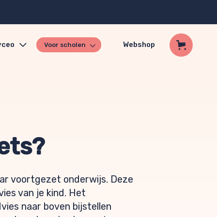
yceo
Webshop
Voor scholen
ets?
aar voortgezet onderwijs. Deze
ies van je kind. Het
vies naar boven bijstellen