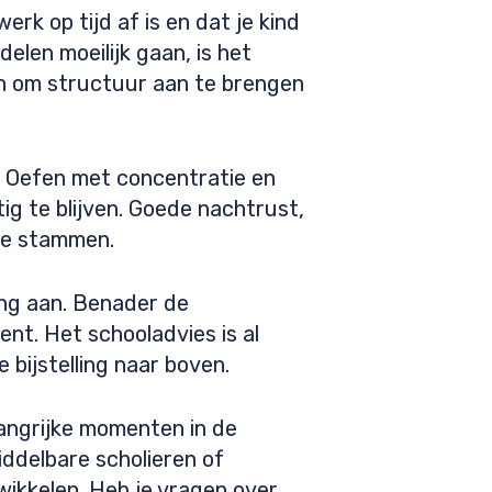
erk op tijd af is en dat je kind
len moeilijk gaan, is het
n om structuur aan te brengen
. Oefen met concentratie en
ig te blijven. Goede nachtrust,
ute stammen.
ing aan. Benader de
nt. Het schooladvies is al
 bijstelling naar boven.
angrijke momenten in de
iddelbare scholieren of
wikkelen. Heb je vragen over