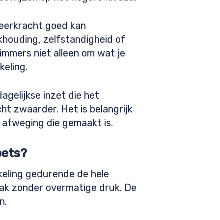
leerkracht goed kan
houding, zelfstandigheid of
 immers niet alleen om wat je
keling.
gelijkse inzet die het
ht zwaarder. Het is belangrijk
 afweging die gemaakt is.
oets?
keling gedurende de hele
npak zonder overmatige druk. De
n.