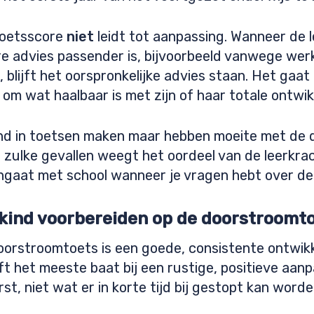
 toetsscore
niet
leidt tot aanpassing. Wanneer de 
 advies passender is, bijvoorbeeld vanwege werk
 blijft het oorspronkelijke advies staan. Het gaat
om wat haalbaar is met zijn of haar totale ontwik
nd in toetsen maken maar hebben moeite met de da
 zulke gevallen weegt het oordeel van de leerkrac
angaat met school wanneer je vragen hebt over de
kind voorbereiden op de doorstroomt
oorstroomtoets is een goede, consistente ontwik
ft het meeste baat bij een rustige, positieve aa
st, niet wat er in korte tijd bij gestopt kan worde