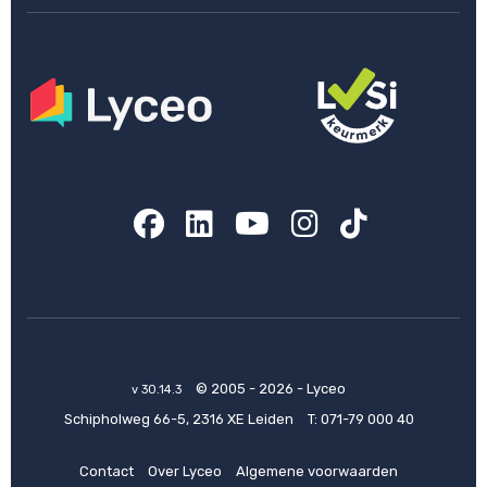
Facebook
LinkedIn
YouTube
Instagram
TikTok
© 2005 - 2026 - Lyceo
v 30.14.3
Schipholweg 66-5, 2316 XE Leiden
T:
071-79 000 40
Contact
Over Lyceo
Algemene voorwaarden