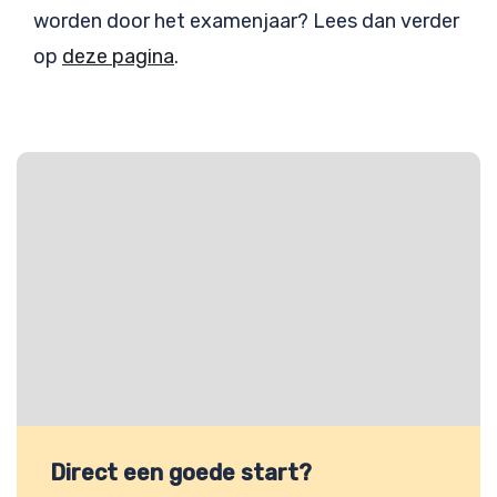
worden door het examenjaar? Lees dan verder
op
deze pagina
.
Direct een goede start?