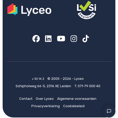
Facebook
LinkedIn
YouTube
Instagram
TikTok
© 2005 - 2026 - Lyceo
v 30.14.3
Schipholweg 66-5, 2316 XE Leiden
T:
071-79 000 40
Contact
Over Lyceo
Algemene voorwaarden
Privacyverklaring
Cookiebeleid