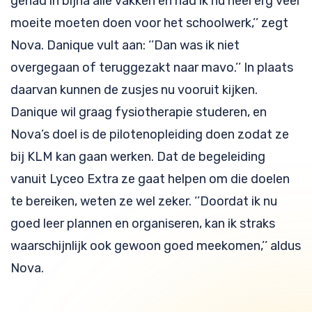
gehad in bijna alle vakken en had ik nu heel erg veel
moeite moeten doen voor het schoolwerk,’’ zegt
Nova. Danique vult aan: ‘’Dan was ik niet
overgegaan of teruggezakt naar mavo.’’ In plaats
daarvan kunnen de zusjes nu vooruit kijken.
Danique wil graag fysiotherapie studeren, en
Nova’s doel is de pilotenopleiding doen zodat ze
bij KLM kan gaan werken. Dat de begeleiding
vanuit Lyceo Extra ze gaat helpen om die doelen
te bereiken, weten ze wel zeker. ‘’Doordat ik nu
goed leer plannen en organiseren, kan ik straks
waarschijnlijk ook gewoon goed meekomen,’’ aldus
Nova.