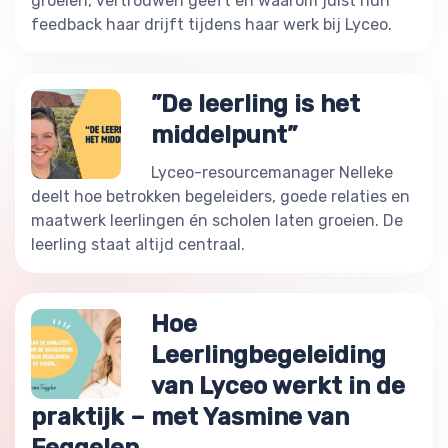
groeien, vertrouwen geeft en waarom juist hún
feedback haar drijft tijdens haar werk bij Lyceo.
”De leerling is het
middelpunt”
Lyceo-resourcemanager Nelleke
deelt hoe betrokken begeleiders, goede relaties en
maatwerk leerlingen én scholen laten groeien. De
leerling staat altijd centraal.
Hoe
Leerlingbegeleiding
van Lyceo werkt in de
praktijk – met Yasmine van
Feggelen