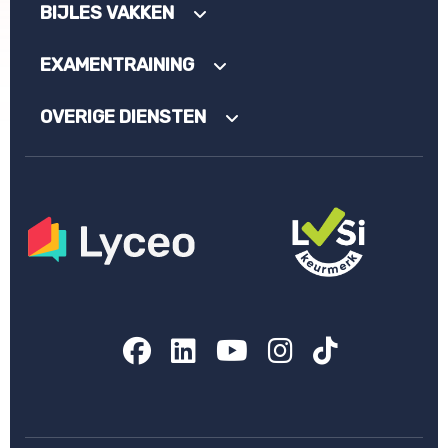
BIJLES VAKKEN
EXAMENTRAINING
OVERIGE DIENSTEN
Facebook
LinkedIn
YouTube
Instagram
TikTok