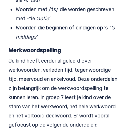
als -x
‘taxi’
Woorden met /ts/ die worden geschreven
met -tie
‘actie’
Woorden die beginnen of eindigen op ‘s
‘ ’s
middags’
Werkwoordspelling
Je kind heeft eerder al geleerd over
werkwoorden, verleden tijd, tegenwoordige
tijd, meervoud en enkelvoud. Deze onderdelen
zijn belangrijk om de werkwoordspelling te
kunnen leren. In groep 7 leert je kind over de
stam van het werkwoord, het hele werkwoord
en het voltooid deelwoord. Er wordt vooral
gefocust op de volgende onderdelen: