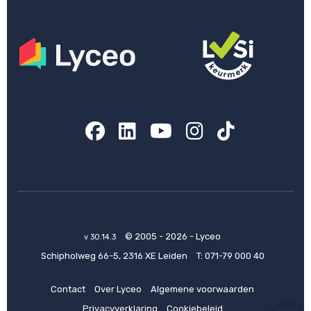
Facebook
LinkedIn
YouTube
Instagram
TikTok
© 2005 - 2026 - Lyceo
v 30.14.3
Schipholweg 66-5, 2316 XE Leiden
T:
071-79 000 40
Contact
Over Lyceo
Algemene voorwaarden
Privacyverklaring
Cookiebeleid