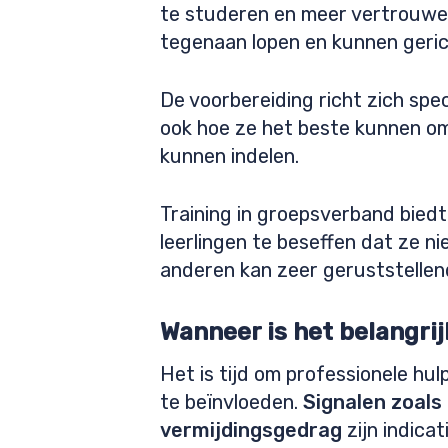
te studeren en meer vertrouwen
tegenaan lopen en kunnen geric
De voorbereiding richt zich spe
ook hoe ze het beste kunnen om
kunnen indelen.
Training in groepsverband biedt 
leerlingen te beseffen dat ze ni
anderen kan zeer geruststellen
Wanneer is het belangri
Het is tijd om professionele hu
te beïnvloeden.
Signalen zoals
vermijdingsgedrag
zijn indicat