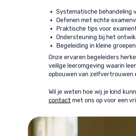
Systematische behandeling v
Oefenen met echte examenvr
Praktische tips voor examen
Ondersteuning bij het ontwi
Begeleiding in kleine groepe
Onze ervaren begeleiders herken
veilige leeromgeving waarin lee
opbouwen van zelfvertrouwen e
Wil je weten hoe wij je kind k
contact
met ons op voor een vri