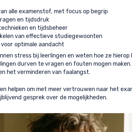
an alle examenstof, met focus op begrip
agen en tijdsdruk
technieken en tijdsbeheer
kkelen van effectieve studiegewoonten
n voor optimale aandacht
nen stress bij leerlingen en weten hoe ze hierop
rlingen durven te vragen en fouten mogen maken. 
n het verminderen van faalangst.
unnen helpen om met meer vertrouwen naar het e
jblijvend gesprek over de mogelijkheden.