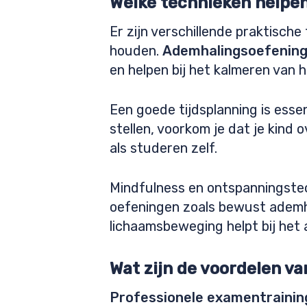
Welke technieken helpe
Er zijn verschillende praktisch
houden.
Ademhalingsoefeninge
en helpen bij het kalmeren van h
Een goede tijdsplanning is essen
stellen, voorkom je dat je kind
als studeren zelf.
Mindfulness en ontspanningstec
oefeningen zoals bewust ademha
lichaamsbeweging helpt bij het
Wat zijn de voordelen v
Professionele examentraining