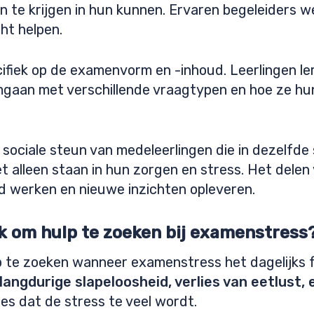
 te krijgen in hun kunnen. Ervaren begeleiders w
ht helpen.
cifiek op de examenvorm en -inhoud. Leerlingen ler
gaan met verschillende vraagtypen en hoe ze hun
sociale steun van medeleerlingen die in dezelfde s
et alleen staan in hun zorgen en stress. Het delen
d werken en nieuwe inzichten opleveren.
jk om hulp te zoeken bij examenstress
lp te zoeken wanneer examenstress het dagelijks f
 langdurige slapeloosheid, verlies van eetlust,
ies dat de stress te veel wordt.