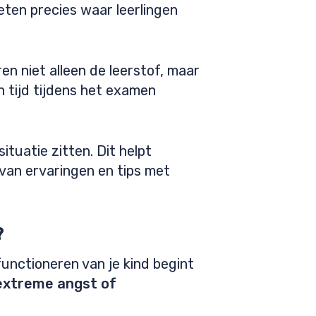
eten precies waar leerlingen
en niet alleen de leerstof, maar
 tijd tijdens het examen
ituatie zitten. Dit helpt
 van ervaringen en tips met
?
unctioneren van je kind begint
 extreme angst of