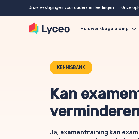
Onze vestigingen voor ouders en leerlingen
Onze opl
Huiswerkbegeleiding
KENNISBANK
Kan exament
vermindere
Ja,
examentraining kan exame