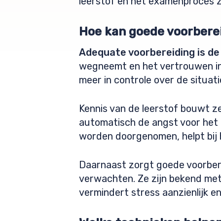
leerstof en het examenproces ze
Hoe kan goede voorbere
Adequate voorbereiding is d
wegneemt en het vertrouwen in 
meer in controle over de situati
Kennis van de leerstof bouwt ze
automatisch de angst voor het
worden doorgenomen, helpt bij 
Daarnaast zorgt goede voorbere
verwachten. Ze zijn bekend met
vermindert stress aanzienlijk en