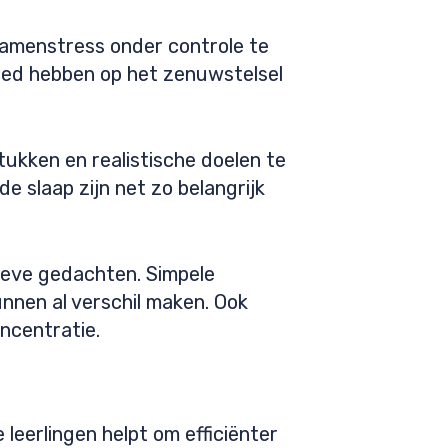
examenstress onder controle te
oed hebben op het zenuwstelsel
tukken en realistische doelen te
e slaap zijn net zo belangrijk
ieve gedachten. Simpele
nnen al verschil maken. Ook
ncentratie.
 leerlingen helpt om efficiënter