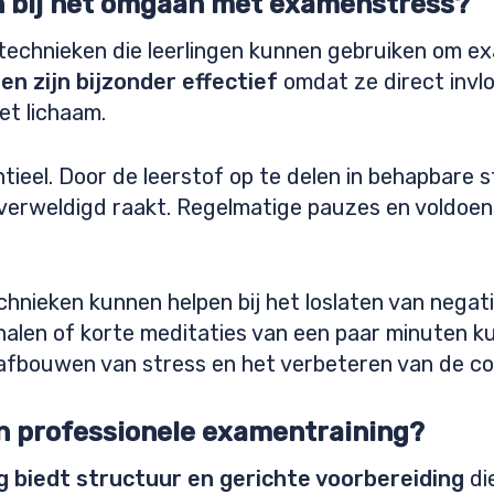
n bij het omgaan met examenstress?
e technieken die leerlingen kunnen gebruiken om 
n zijn bijzonder effectief
omdat ze direct invl
et lichaam.
tieel. Door de leerstof op te delen in behapbare s
 overweldigd raakt. Regelmatige pauzes en voldoend
hnieken kunnen helpen bij het loslaten van negat
len of korte meditaties van een paar minuten ku
 afbouwen van stress en het verbeteren van de co
an professionele examentraining?
 biedt structuur en gerichte voorbereiding
die