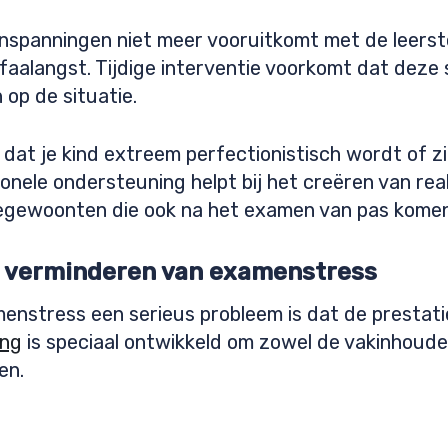
nspanningen niet meer vooruitkomt met de leerstof
 faalangst. Tijdige interventie voorkomt dat deze 
n op de situatie.
dat je kind extreem perfectionistisch wordt of zic
onele ondersteuning helpt bij het creëren van rea
egewoonten die ook na het examen van pas komen
t verminderen van examenstress
enstress een serieus probleem is dat de prestatie
ing
is speciaal ontwikkeld om zowel de vakinhoudel
en.