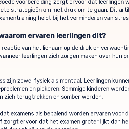
Goede voorbereiding zorgt ervoor dat leerlingen
te strategieën om met druk om te gaan. Dit art
xamentraining helpt bij het verminderen van stress
waarom ervaren leerlingen dit?
 reactie van het lichaam op de druk en verwachti
anneer leerlingen zich zorgen maken over hun pr
zijn zowel fysiek als mentaal. Leerlingen kunnen
ieproblemen en piekeren. Sommige kinderen worden
eren zich terugtrekken en somber worden.
mdat examens als bepalend worden ervaren voor d
lf zorgt ervoor dat het examen groter lijkt dan he