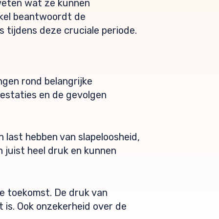
 weten wat ze kunnen
ikel beantwoordt de
 tijdens deze cruciale periode.
ngen rond belangrijke
estaties en de gevolgen
 last hebben van slapeloosheid,
 juist heel druk en kunnen
e toekomst. De druk van
t is. Ook onzekerheid over de