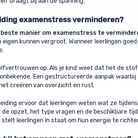
lf draagt bij aan de spanning.
iding examenstress verminderen?
e beste manier om examenstress te verminder
eigen kunnen vergroot. Wanneer leerlingen goed v
e.
lfvertrouwen op. Als je kind weet dat het de stof
 onbekende. Een gestructureerde aanpak waarbij
het creëren van overzicht en rust.
iding ervoor dat leerlingen weten wat ze tijde
 de opzet, het type vragen en de beschikbare tij
 stelt leerlingen in staat om hun energie te richt