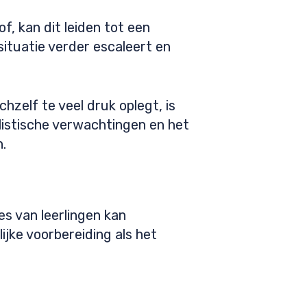
, kan dit leiden tot een
situatie verder escaleert en
hzelf te veel druk oplegt, is
listische verwachtingen en het
.
s van leerlingen kan
ijke voorbereiding als het