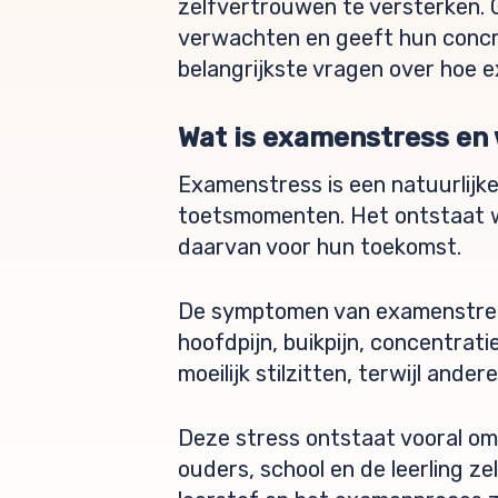
zelfvertrouwen te versterken. 
verwachten en geeft hun concre
belangrijkste vragen over hoe e
Wat is examenstress en 
Examenstress is een natuurlijke
toetsmomenten. Het ontstaat w
daarvan voor hun toekomst.
De symptomen van examenstress 
hoofdpijn, buikpijn, concentrat
moeilijk stilzitten, terwijl and
Deze stress ontstaat vooral o
ouders, school en de leerling ze