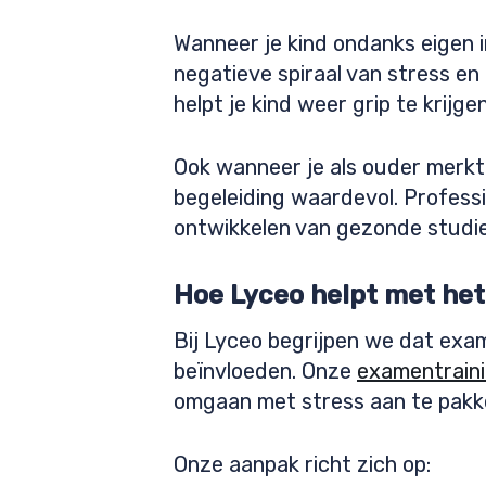
Wanneer je kind ondanks eigen i
negatieve spiraal van stress en
helpt je kind weer grip te krijge
Ook wanneer je als ouder merkt 
begeleiding waardevol. Professi
ontwikkelen van gezonde studi
Hoe Lyceo helpt met he
Bij Lyceo begrijpen we dat exam
beïnvloeden. Onze
examentrain
omgaan met stress aan te pakk
Onze aanpak richt zich op: