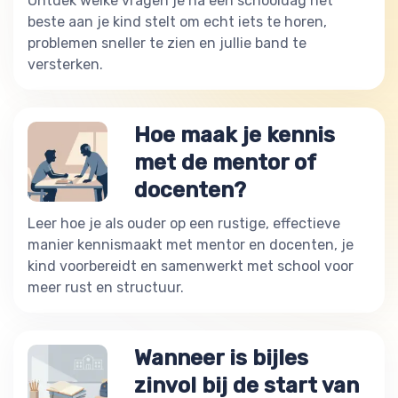
Ontdek welke vragen je na een schooldag het
beste aan je kind stelt om echt iets te horen,
problemen sneller te zien en jullie band te
versterken.
Hoe maak je kennis
met de mentor of
docenten?
Leer hoe je als ouder op een rustige, effectieve
manier kennismaakt met mentor en docenten, je
kind voorbereidt en samenwerkt met school voor
meer rust en structuur.
Wanneer is bijles
zinvol bij de start van