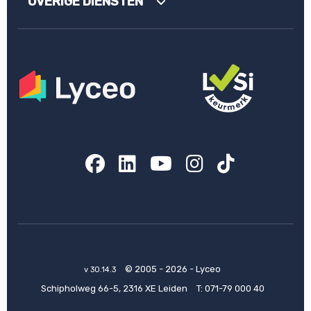
OVERIGE DIENSTEN
Facebook
LinkedIn
YouTube
Instagram
TikTok
© 2005 - 2026 - Lyceo
v 30.14.3
Schipholweg 66-5, 2316 XE Leiden
T:
071-79 000 40