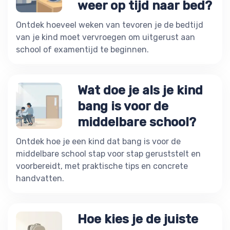
weer op tijd naar bed?
Ontdek hoeveel weken van tevoren je de bedtijd
van je kind moet vervroegen om uitgerust aan
school of examentijd te beginnen.
Wat doe je als je kind
bang is voor de
middelbare school?
Ontdek hoe je een kind dat bang is voor de
middelbare school stap voor stap geruststelt en
voorbereidt, met praktische tips en concrete
handvatten.
Hoe kies je de juiste