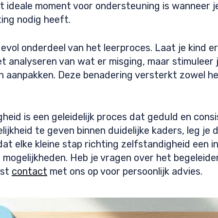
t ideale moment voor ondersteuning is wanneer je
ting nodig heeft.
ol onderdeel van het leerproces. Laat je kind er
het analyseren van wat er misging, maar stimuleer
an aanpakken. Deze benadering versterkt zowel h
heid is een geleidelijk proces dat geduld en consi
jkheid te geven binnen duidelijke kaders, leg je 
 elke kleine stap richting zelfstandigheid een in
mogelijkheden. Heb je vragen over het begeleiden
ust
contact
met ons op voor persoonlijk advies.