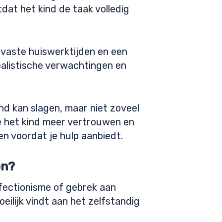
dat het kind de taak volledig
 vaste huiswerktijden en een
realistische verwachtingen en
nd kan slagen, maar niet zoveel
 het kind meer vertrouwen en
n voordat je hulp aanbiedt.
en?
fectionisme of gebrek aan
ilijk vindt aan het zelfstandig