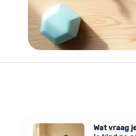
Wat vraag j