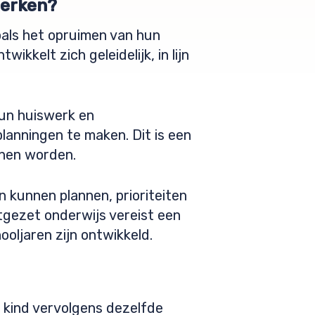
werken?
oals het opruimen van hun
kelt zich geleidelijk, in lijn
hun huiswerk en
anningen te maken. Dit is een
nnen worden.
 kunnen plannen, prioriteiten
tgezet onderwijs vereist een
ooljaren zijn ontwikkeld.
t kind vervolgens dezelfde