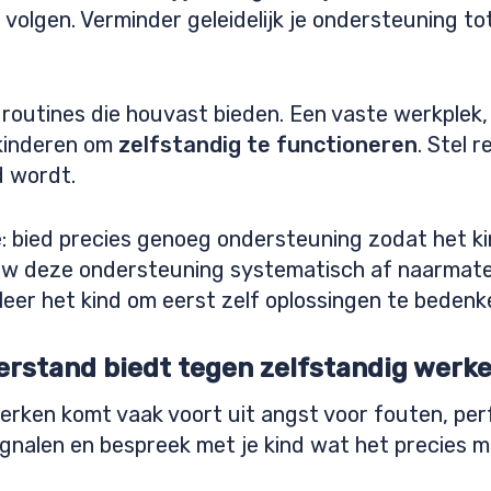
volgen. Verminder geleidelijk je ondersteuning tot
 routines die houvast bieden. Een vaste werkplek,
 kinderen om
zelfstandig te functioneren
. Stel 
d wordt.
: bied precies genoeg ondersteuning zodat het ki
uw deze ondersteuning systematisch af naarmate
eer het kind om eerst zelf oplossingen te bedenke
eerstand biedt tegen zelfstandig werk
rken komt vaak voort uit angst voor fouten, per
nalen en bespreek met je kind wat het precies moe