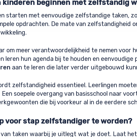
n kinderen beginnen met zelfstandig 
en starten met eenvoudige zelfstandige taken, z
ele opdrachten. De mate van zelfstandigheid ontwik
wikkeling.
laar om meer verantwoordelijkheid te nemen voor 
 leren hun agenda bij te houden en eenvoudige pl
uren
aan te leren die later verder uitgebouwd ku
rdt zelfstandigheid essentieel. Leerlingen moeten
. Een soepele overgang van basisschool naar voor
rkgewoonten die bij voorkeur al in de eerdere sch
p voor stap zelfstandiger te worden?
an taken waarbij je uitlegt wat je doet. Laat he