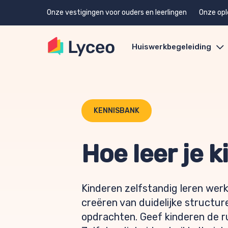
Onze vestigingen voor ouders en leerlingen
Onze opl
Huiswerkbegeleiding
KENNISBANK
Hoe leer je 
Kinderen zelfstandig leren werk
creëren van duidelijke structur
opdrachten. Geef kinderen de r