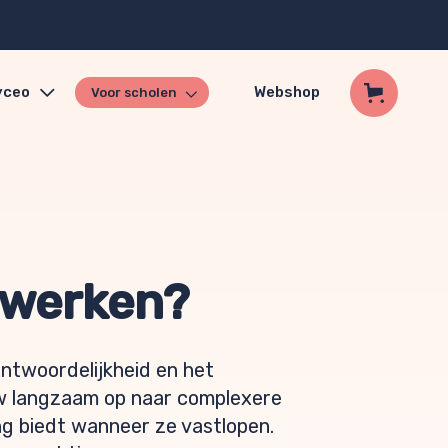
yceo
Webshop
Voor scholen
g werken?
antwoordelijkheid en het
ouw langzaam op naar complexere
ng biedt wanneer ze vastlopen.