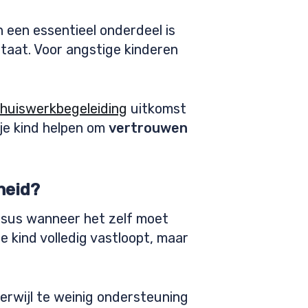
n een essentieel onderdeel is
ltaat. Voor angstige kinderen
huiswerkbegeleiding
uitkomst
je kind helpen om
vertrouwen
heid?
ersus wanneer het zelf moet
e kind volledig vastloopt, maar
terwijl te weinig ondersteuning