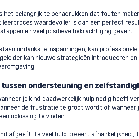
 is het belangrijk te benadrukken dat fouten make
et leerproces waardevoller is dan een perfect resu
 stappen en veel positieve bekrachtiging geven.
staan ondanks je inspanningen, kan professionele
egeleider kan nieuwe strategieën introduceren en 
leeromgeving.
 tussen ondersteuning en zelfstandig
wanneer je kind daadwerkelijk hulp nodig heeft v
 wanneer de frustratie te groot wordt of wanneer j
een oplossing te vinden.
ind afgeeft. Te veel hulp creëert afhankelijkheid, 