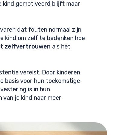
 kind gemotiveerd blijft maar
varen dat fouten normaal zijn
 je kind om zelf te bedenken hoe
et
zelfvertrouwen
als het
stentie vereist. Door kinderen
de basis voor hun toekomstige
vestering is in hun
 van je kind naar meer