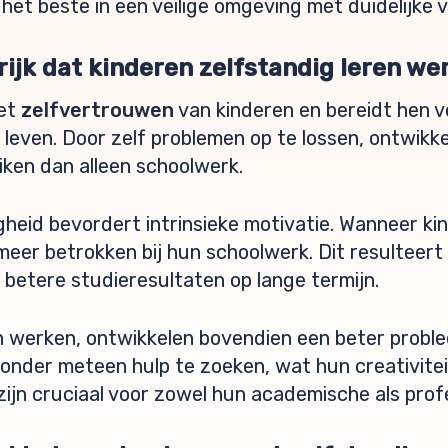
 het beste in een veilige omgeving met duidelijke
rijk dat kinderen zelfstandig leren we
het
zelfvertrouwen
van kinderen en bereidt hen v
 leven. Door zelf problemen op te lossen, ontwikk
iken dan alleen schoolwerk.
heid bevordert intrinsieke motivatie. Wanneer ki
meer betrokken bij hun schoolwerk. Dit resulteert 
betere studieresultaten op lange termijn.
n werken, ontwikkelen bovendien een beter prob
zonder meteen hulp te zoeken, wat hun creativit
zijn cruciaal voor zowel hun academische als prof