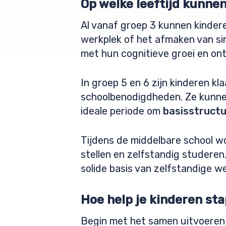
Op welke leeftijd kunne
Al vanaf groep 3 kunnen kinder
werkplek of het afmaken van simp
met hun cognitieve groei en ont
In groep 5 en 6 zijn kinderen k
schoolbenodigdheden. Ze kunnen
ideale periode om
basisstruct
Tijdens de middelbare school wo
stellen en zelfstandig studeren
solide basis van zelfstandige we
Hoe help je kinderen sta
Begin met het samen uitvoeren v