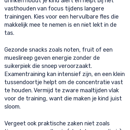
drinken houdt je kind alert en helpt bij het
vasthouden van focus tijdens langere
trainingen. Kies voor een hervulbare fles die
makkelijk mee te nemen is en niet lekt in de
tas.
Gezonde snacks zoals noten, fruit of een
mueslireep geven energie zonder de
suikerpiek die snoep veroorzaakt.
Examentraining kan intensief zijn, en een klein
tussendoortje helpt om de concentratie vast
te houden. Vermijd te zware maaltijden vlak
voor de training, want die maken je kind juist
sloom.
Vergeet ook praktische zaken niet zoals