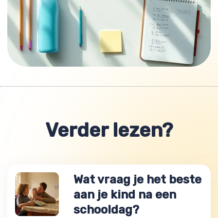
Verder lezen?
Wat vraag je het beste
aan je kind na een
schooldag?