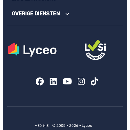
OVERIGE DIENSTEN
Facebook
LinkedIn
YouTube
Instagram
TikTok
© 2005 - 2026 - Lyceo
v 30.14.3