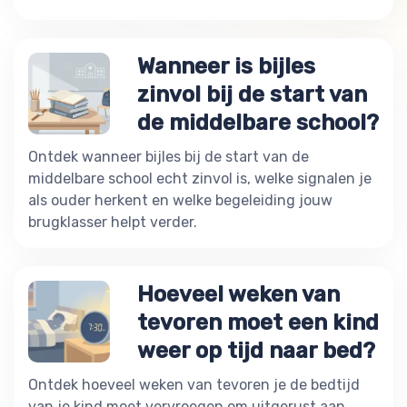
Wanneer is bijles
zinvol bij de start van
de middelbare school?
Ontdek wanneer bijles bij de start van de
middelbare school echt zinvol is, welke signalen je
als ouder herkent en welke begeleiding jouw
brugklasser helpt verder.
Hoeveel weken van
tevoren moet een kind
weer op tijd naar bed?
Ontdek hoeveel weken van tevoren je de bedtijd
van je kind moet vervroegen om uitgerust aan