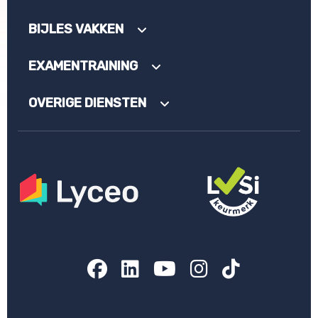
BIJLES VAKKEN
EXAMENTRAINING
OVERIGE DIENSTEN
Facebook
LinkedIn
YouTube
Instagram
TikTok