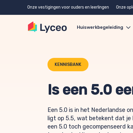
Onze vestigingen voor ouders en leerlingen
Onze opl
Huiswerkbegeleiding
KENNISBANK
Is een 5.0 e
Een 5.0 is in het Nederlandse 
ligt op 5.5, wat betekent dat j
een 5.0 toch gecompenseerd kan