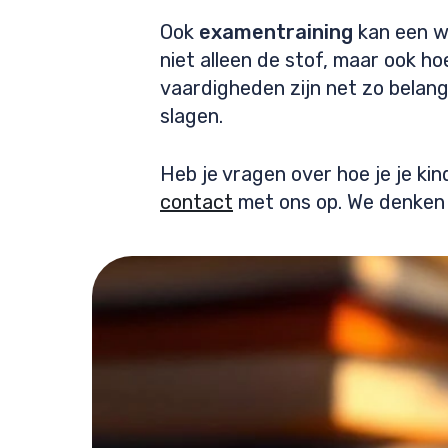
Ook
examentraining
kan een wa
niet alleen de stof, maar ook h
vaardigheden zijn net zo belang
slagen.
Heb je vragen over hoe je je k
contact
met ons op. We denken g