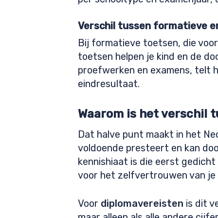
Verschil tussen formatieve 
Bij formatieve toetsen, die voo
toetsen helpen je kind en de d
proefwerken en examens, telt h
eindresultaat.
Waarom is het verschil t
Dat halve punt maakt in het Ned
voldoende presteert en kan doo
kennishiaat is die eerst gedich
voor het zelfvertrouwen van je 
Voor
diplomavereisten
is dit 
maar alleen als alle andere cijf