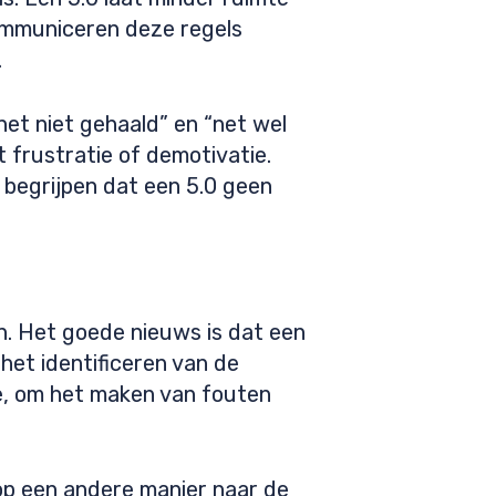
ommuniceren deze regels
.
net niet gehaald” en “net wel
t frustratie of demotivatie.
n begrijpen dat een 5.0 geen
n. Het goede nieuws is dat een
het identificeren van de
ie, om het maken van fouten
 op een andere manier naar de