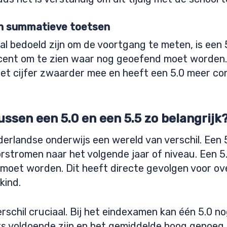
en summatieve toetsen
ral bedoeld zijn om de voortgang te meten, is een 
ocent om te zien waar nog geoefend moet worden.
et cijfer zwaarder mee en heeft een 5.0 meer co
ussen een 5.0 en een 5.5 zo belangrijk
erlandse onderwijs een wereld van verschil. Een 5.
rstromen naar het volgende jaar of niveau. Een 5
t moet worden. Dit heeft directe gevolgen voor ov
kind.
verschil cruciaal. Bij het eindexamen kan één 5.0
ers voldoende zijn en het gemiddelde hoog genoeg 