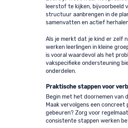
leerstof te kijken, bijvoorbeeld
structuur aanbrengen in de plan
samenvatten en actief herhalen
Als je merkt dat je kind er zelf
werken leerlingen in kleine gro
is vooral waardevol als het prob
vakspecifieke ondersteuning bie
onderdelen.
Praktische stappen voor ver
Begin met het doornemen van d
Maak vervolgens een concreet 
gebeuren? Zorg voor regelmaat i
consistente stappen werken bet