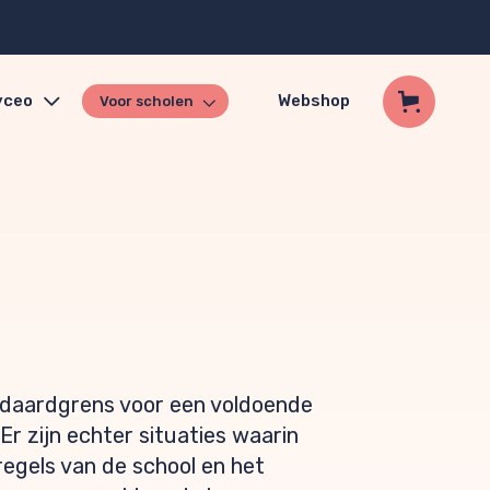
yceo
Webshop
Voor scholen
andaardgrens voor een voldoende
Er zijn echter situaties waarin
egels van de school en het