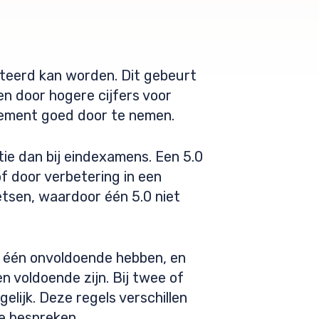
epteerd kan worden. Dit gebeurt
 door hogere cijfers voor
glement goed door te nemen.
ie dan bij eindexamens. Een 5.0
 door verbetering in een
tsen, waardoor één 5.0 niet
l één onvoldoende hebben, en
n voldoende zijn. Bij twee of
elijk. Deze regels verschillen
te bespreken.