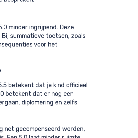
5.0 minder ingrijpend. Deze
 Bij summatieve toetsen, zoals
nsequenties voor het
?
5 betekent dat je kind officieel
.0 betekent dat er nog een
ergaan, diplomering en zelfs
 nog net gecompenseerd worden,
is. Een 5.0 laat minder ruimte