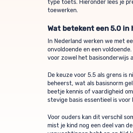
type toets. Hieronder lees je p
toewerken.
Wat betekent een 5.0 in
In Nederland werken we met een c
onvoldoende en een voldoende. 
voor zowel het basisonderwijs a
De keuze voor 5.5 als grens is n
beheerst, wat als basisnorm gel
beetje kennis of vaardigheid o
stevige basis essentieel is voor 
Voor ouders kan dit verschil som
mist je kind nog een deel van de