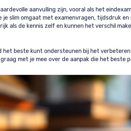
ardevolle aanvulling zijn, vooral als het eindexame
oe je slim omgaat met examenvragen, tijdsdruk en 
rijk als de kennis zelf en kunnen het verschil mak
ind het beste kunt ondersteunen bij het verbetere
raag met je mee over de aanpak die het beste past