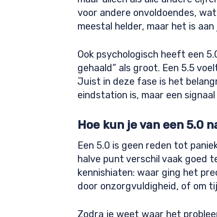
voor andere onvoldoendes, wat 
meestal helder, maar het is aan
Ook psychologisch heeft een 5.0
gehaald” als groot. Een 5.5 voel
Juist in deze fase is het belang
eindstation is, maar een signaal
Hoe kun je van een 5.0 
Een 5.0 is geen reden tot panie
halve punt verschil vaak goed t
kennishiaten: waar ging het pre
door onzorgvuldigheid, of om ti
Zodra je weet waar het problee