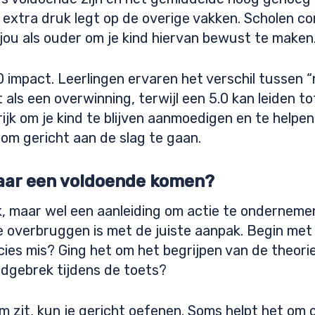
extra druk legt op de overige vakken. Scholen c
 jou als ouder om je kind hiervan bewust te maken
 impact. Leerlingen ervaren het verschil tussen “
t als een overwinning, terwijl een 5.0 kan leiden to
rijk om je kind te blijven aanmoedigen en te helpe
 om gericht aan de slag te gaan.
naar een voldoende komen?
k, maar wel een aanleiding om actie te onderneme
e overbruggen is met de juiste aanpak. Begin met 
cies mis? Ging het om het begrijpen van de theor
jdgebrek tijdens de toets?
m zit, kun je gericht oefenen. Soms helpt het om