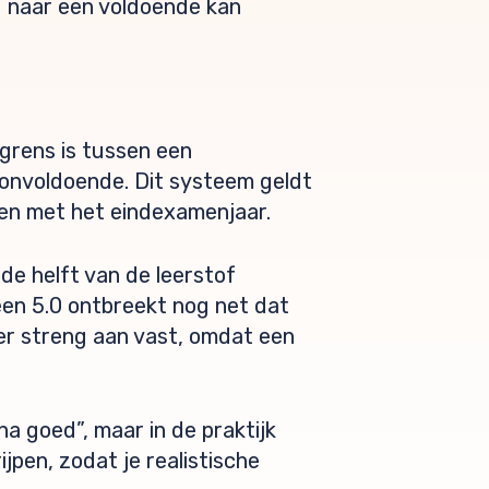
nd naar een voldoende kan
 grens is tussen een
 onvoldoende. Dit systeem geldt
 en met het eindexamenjaar.
 de helft van de leerstof
een 5.0 ontbreekt nog net dat
er streng aan vast, omdat een
na goed”, maar in de praktijk
ijpen, zodat je realistische