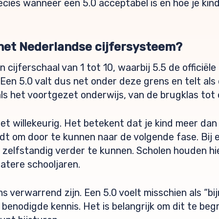
recies wanneer een 5.0 acceptabel is en hoe je ki
 het Nederlandse cijfersysteem?
ijferschaal van 1 tot 10, waarbij 5.5 de officiële
Een 5.0 valt dus net onder deze grens en telt als
ls het voortgezet onderwijs, van de brugklas tot
iet willekeurig. Het betekent dat je kind meer dan
dt om door te kunnen naar de volgende fase. Bij 
m zelfstandig verder te kunnen. Scholen houden hi
latere schooljaren.
s verwarrend zijn. Een 5.0 voelt misschien als “bij
 benodigde kennis. Het is belangrijk om dit te begr