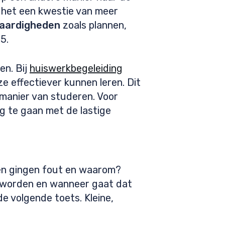
is het een kwestie van meer
aardigheden
zoals plannen,
5.
en. Bij
huiswerkbegeleiding
e effectiever kunnen leren. Dit
e manier van studeren. Voor
ag te gaan met de lastige
en gingen fout en waarom?
 worden en wanneer gaat dat
e volgende toets. Kleine,