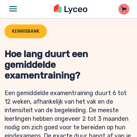
KENNISBANK
Hoe lang duurt een
gemiddelde
examentraining?
Een gemiddelde examentraining duurt 6 tot
12 weken, afhankelijk van het vak en de
intensiteit van de begeleiding. De meeste
leerlingen hebben ongeveer 2 tot 3 maanden
nodig om zich goed voor te bereiden op hun
eindexamens. De exacte duur hangt af van je