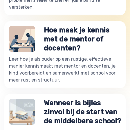
problemen sneller te zien en jullie band te
versterken.
Hoe maak je kennis
met de mentor of
docenten?
Leer hoe je als ouder op een rustige, effectieve
manier kennismaakt met mentor en docenten, je
kind voorbereidt en samenwerkt met school voor
meer rust en structuur.
Wanneer is bijles
zinvol bij de start van
de middelbare school?