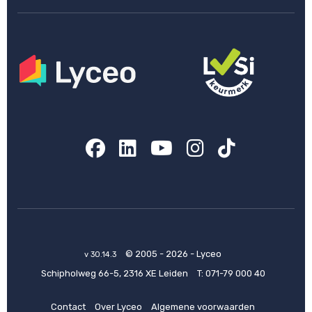
Facebook
LinkedIn
YouTube
Instagram
TikTok
© 2005 - 2026 - Lyceo
v 30.14.3
Schipholweg 66-5, 2316 XE Leiden
T:
071-79 000 40
Contact
Over Lyceo
Algemene voorwaarden