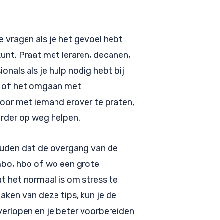
 vragen als je het gevoel hebt
kunt. Praat met leraren, decanen,
onals als je hulp nodig hebt bij
e of het omgaan met
door met iemand erover te praten,
erder op weg helpen.
houden dat de overgang van de
mbo, hbo of wo een grote
at het normaal is om stress te
aken van deze tips, kun je de
verlopen en je beter voorbereiden