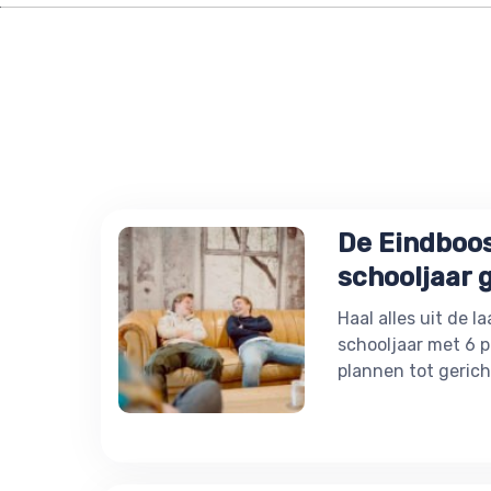
De Eindboos
schooljaar g
Haal alles uit de 
schooljaar met 6 p
plannen tot gerich