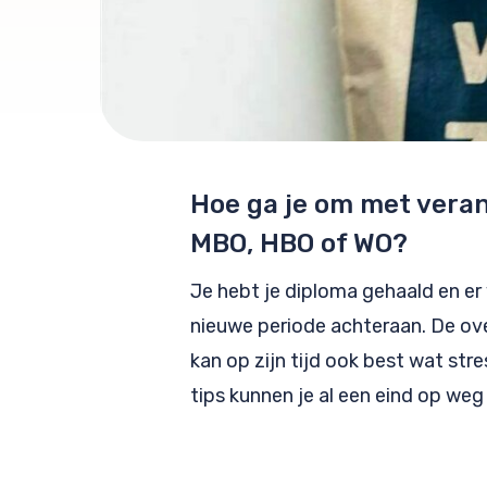
Hoe ga je om met veran
MBO, HBO of WO?
Je hebt je diploma gehaald en er
nieuwe periode achteraan. De ov
kan op zijn tijd ook best wat str
tips kunnen je al een eind op weg