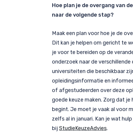
Hoe plan je de overgang van d
naar de volgende stap?
Maak een plan voor hoe je de ov
Dit kan je helpen om gericht te 
je voor te bereiden op de verand
onderzoek naar de verschillende 
universiteiten die beschikbaar zij
opleidingsinformatie en informee
of afgestudeerden over deze ople
goede keuze maken. Zorg dat je h
begint. Je moet je vaak al voor m
zelfs al in januari. Kan je wat hu
bij
StudieKeuzeAdvies
.