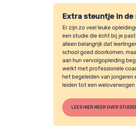
Extra steuntje in de
Er zijn zo veel leuke opleidin
een studie die écht bij je past
alleen belangrijk dat leerling
school goed doorkomen, maar 
aan hun vervolgopleiding be
werkt met professionele coa
het begeleiden van jongeren e
leiden tot een weloverwogen
LEES HIER MEER OVER STUDI