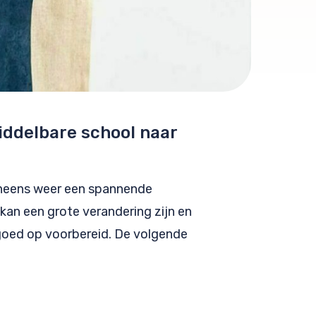
iddelbare school naar
 ineens weer een spannende
an een grote verandering zijn en
r goed op voorbereid. De volgende