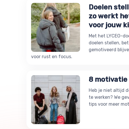
Doelen stell
zo werkt he
voor jouw k
Met het LYCEO-doel
doelen stellen, be
gemotiveerd blijv
voor rust en focus.
8 motivatie 
Heb je niet altijd
te werken? We gev
tips voor meer mot