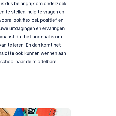
 is dus belangrijk om onderzoek
en te stellen, hulp te vragen en
ooral ook flexibel, positief en
euwe uitdagingen en ervaringen
rnaast dat het normaal is om
an te leren. En dan komt het
enslotte ook kunnen wennen aan
sschool naar de middelbare