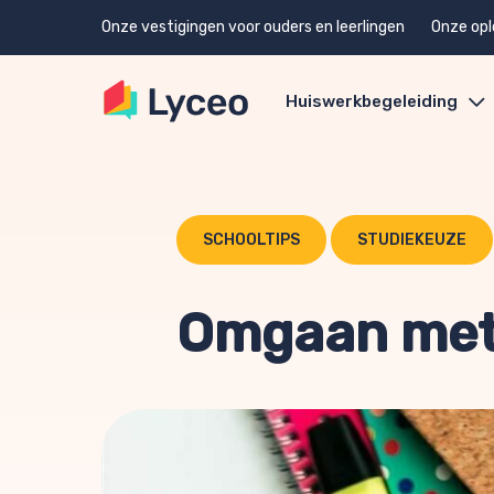
Onze vestigingen voor ouders en leerlingen
Onze opl
Huiswerkbegeleiding
SCHOOLTIPS
STUDIEKEUZE
Omgaan met