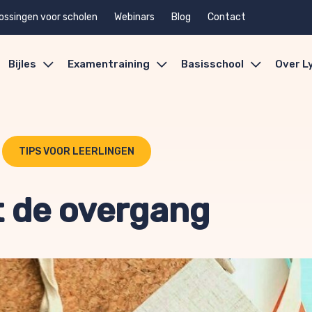
ossingen voor scholen
Webinars
Blog
Contact
Bijles
Examentraining
Basisschool
Over L
TIPS VOOR LEERLINGEN
 de overgang