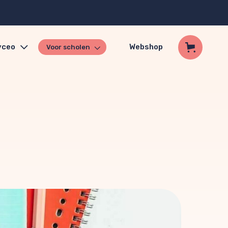
yceo
Webshop
Voor scholen