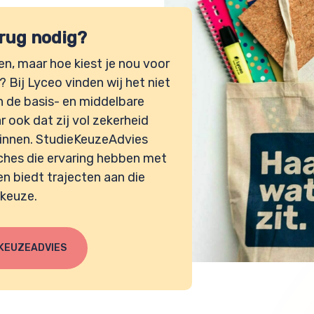
 rug nodig?
gen, maar hoe kiest je nou voor
? Bij Lyceo vinden wij het niet
en de basis- en middelbare
ook dat zij vol zekerheid
ginnen. StudieKeuzeAdvies
ches die ervaring hebben met
n biedt trajecten aan die
 keuze.
EKEUZEADVIES