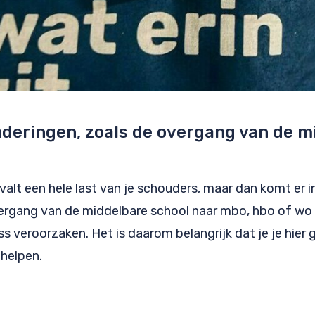
deringen, zoals de overgang van de m
 valt een hele last van je schouders, maar dan komt er
ergang van de middelbare school naar mbo, hbo of wo k
ess veroorzaken. Het is daarom belangrijk dat je je hie
 helpen.