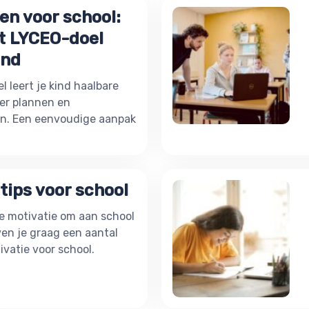
en voor school:
t LYCEO-doel
ind
 leert je kind haalbare
ter plannen en
en. Een eenvoudige aanpak
tips voor school
 de motivatie om aan school
en je graag een aantal
ivatie voor school.