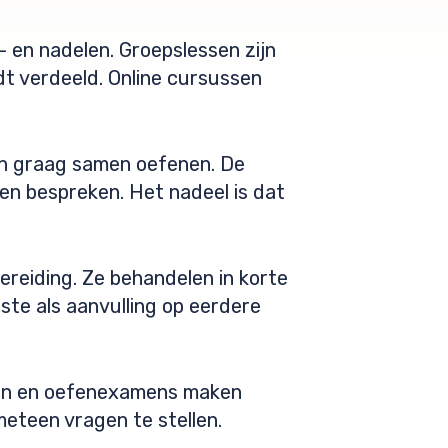
- en nadelen. Groepslessen zijn
t verdeeld. Online cursussen
en graag samen oefenen. De
n bespreken. Het nadeel is dat
ereiding. Ze behandelen in korte
te als aanvulling op eerdere
jken en oefenexamens maken
meteen vragen te stellen.