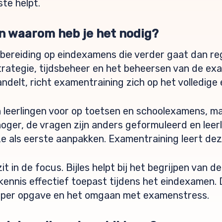
ste helpt.
n waarom heb je het nodig?
bereiding op eindexamens die verder gaat dan reg
strategie, tijdsbeheer en het beheersen van de e
ndelt, richt examentraining zich op het volledig
n leerlingen voor op toetsen en schoolexamens, 
hoger, de vragen zijn anders geformuleerd en lee
 als eerste aanpakken. Examentraining leert dez
t in de focus. Bijles helpt bij het begrijpen van de 
 kennis effectief toepast tijdens het eindexamen.
g per opgave en het omgaan met examenstress.