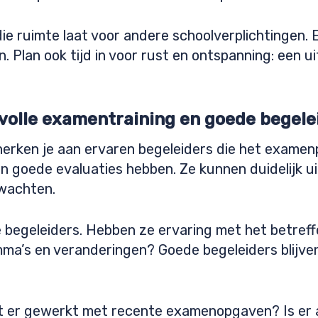
die ruimte laat voor andere schoolverplichtingen
 Plan ook tijd in voor rust en ontspanning: een ui
svolle examentraining en goede begele
 herken je aan ervaren begeleiders die het exam
 goede evaluaties hebben. Ze kunnen duidelijk u
rwachten.
e begeleiders. Hebben ze ervaring met het betre
a’s en veranderingen? Goede begeleiders blijve
t er gewerkt met recente examenopgaven? Is er