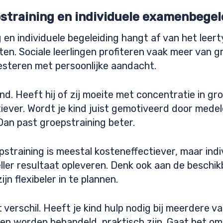
pstraining en individuele examenbegel
en individuele begeleiding hangt af van het leert
en. Sociale leerlingen profiteren vaak meer van g
resteren met persoonlijke aandacht.
d. Heeft hij of zij moeite met concentratie in gr
tiever. Wordt je kind juist gemotiveerd door medelee
an past groepstraining beter.
pstraining is meestal kosteneffectiever, maar indi
eller resultaat opleveren. Denk ook aan de beschik
ijn flexibeler in te plannen.
verschil. Heeft je kind hulp nodig bij meerdere v
en worden behandeld, praktisch zijn. Gaat het om