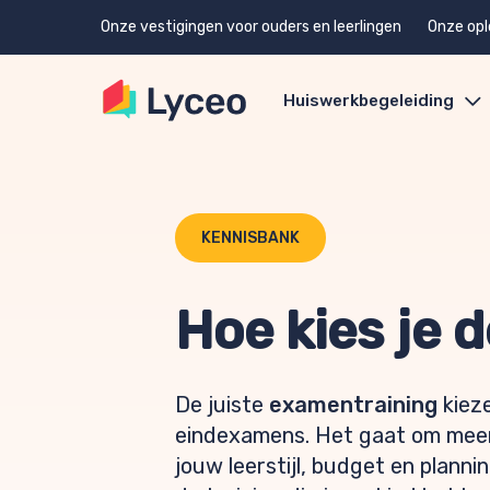
Onze vestigingen voor ouders en leerlingen
Onze opl
Huiswerkbegeleiding
KENNISBANK
Hoe kies je 
De juiste
examentraining
kieze
eindexamens. Het gaat om meer d
jouw leerstijl, budget en plannin