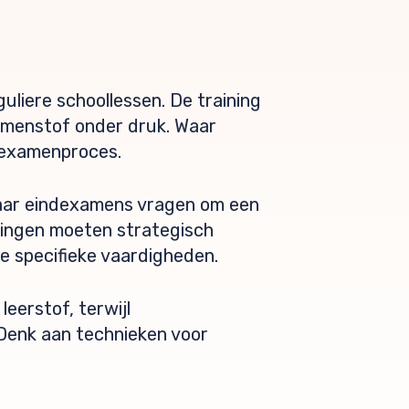
uliere schoollessen. De training
xamenstof onder druk. Waar
e examenproces.
maar eindexamens vragen om een
rlingen moeten strategisch
e specifieke vaardigheden.
leerstof, terwijl
 Denk aan technieken voor