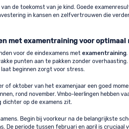
el van de toekomst van je kind. Goede examenresu
investering in kansen en zelfvertrouwen die verde
en met examentraining voor optimaal 
aanden voor de eindexamens met
examentraining
.
akke punten aan te pakken zonder overhaasting.
 laat beginnen zorgt voor stress.
ber of oktober van het examenjaar een goed mome
ginnen, rond november. Vmbo-leerlingen hebben vaa
g dichter op de examens zit.
amens. Begin bij voorkeur na de belangrijkste sch
 De periode tussen februari en april is cruciaal v