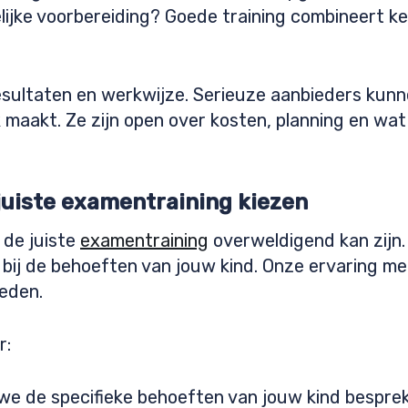
ijke voorbereiding? Goede training combineert k
esultaten en werkwijze. Serieuze aanbieders kunne
maakt. Ze zijn open over kosten, planning en wat
juiste examentraining kiezen
 de juiste
examentraining
overweldigend kan zijn
t bij de behoeften van jouw kind. Onze ervaring me
ieden.
r:
we de specifieke behoeften van jouw kind bespre