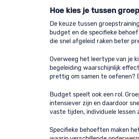
Hoe kies je tussen groe
De keuze tussen groepstraining 
budget en de specifieke behoeft
die snel afgeleid raken beter p
Overweeg het leertype van je kin
begeleiding waarschijnlijk effec
prettig om samen te oefenen? D
Budget speelt ook een rol. Groe
intensiever zijn en daardoor sn
vaste tijden, individuele lessen z
Specifieke behoeften maken het 
waarin verschillende onderwerp