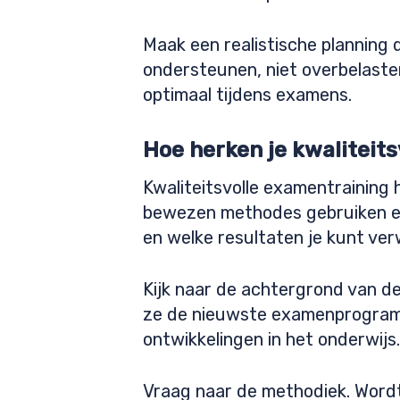
Maak een realistische planning 
ondersteunen, niet overbelasten.
optimaal tijdens examens.
Hoe herken je kwaliteit
Kwaliteitsvolle examentraining
bewezen methodes gebruiken en
en welke resultaten je kunt ve
Kijk naar de achtergrond van d
ze de nieuwste examenprogramm
ontwikkelingen in het onderwijs.
Vraag naar de methodiek. Word