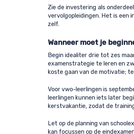
Zie de investering als onderde
vervolgopleidingen. Het is een 
zelf.
Wanneer moet je beginn
Begin idealiter drie tot zes m
examenstrategie te leren en zw
koste gaan van de motivatie; te
Voor vwo-leerlingen is septem
leerlingen kunnen iets later be
kerstvakantie, zodat de trainin
Let op de planning van schoolex
kan focussen op de eindexamens.