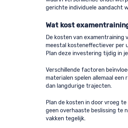
gerichte individuele aandacht wa
Wat kost examentraining 
De kosten van examentraining va
meestal kosteneffectiever per uu
Plan deze investering tijdig in j
Verschillende factoren beïnvloe
materialen spelen allemaal een 
dan langdurige trajecten.
Plan de kosten in door vroeg te 
geen overhaaste beslissing te
vakken tegelijk.