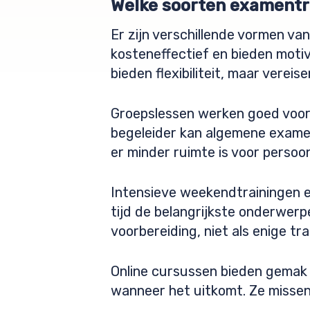
Welke soorten examentra
Er zijn verschillende vormen va
kosteneffectief en bieden moti
bieden flexibiliteit, maar vereise
Groepslessen werken goed voor
begeleider kan algemene exame
er minder ruimte is voor persoon
Intensieve weekendtrainingen en
tijd de belangrijkste onderwer
voorbereiding, niet als enige tra
Online cursussen bieden gemak 
wanneer het uitkomt. Ze missen 