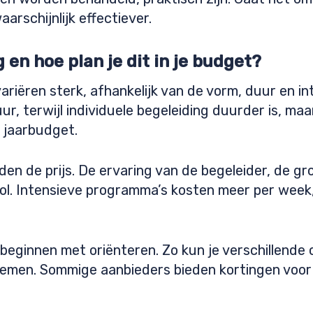
arschijnlijk effectiever.
en hoe plan je dit in je budget?
riëren sterk, afhankelijk van de vorm, duur en int
r, terwijl individuele begeleiding duurder is, ma
e jaarbudget.
den de prijs. De ervaring van de begeleider, de gr
rol. Intensieve programma’s kosten meer per week
beginnen met oriënteren. Zo kun je verschillende o
 nemen. Sommige aanbieders bieden kortingen voo