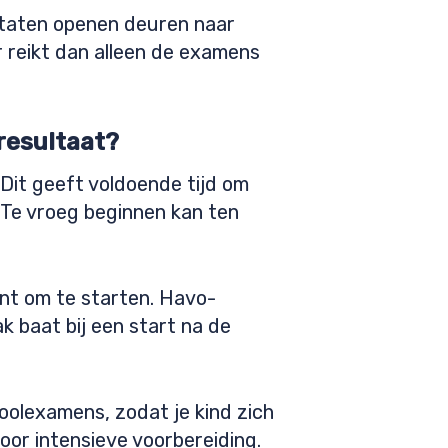
ltaten openen deuren naar
r reikt dan alleen de examens
resultaat?
 Dit geeft voldoende tijd om
 Te vroeg beginnen kan ten
nt om te starten. Havo-
k baat bij een start na de
oolexamens, zodat je kind zich
oor intensieve voorbereiding.