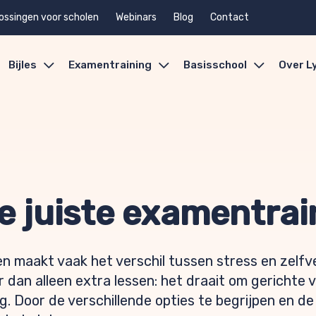
ossingen voor scholen
Webinars
Blog
Contact
Bijles
Examentraining
Basisschool
Over L
de juiste examentra
n maakt vaak het verschil tussen stress en zelfv
an alleen extra lessen: het draait om gerichte vo
g. Door de verschillende opties te begrijpen en de 