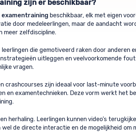
ining zijn er beschikbaar?
n
examentraining
beschikbaar, elk met eigen voor
vatie door medeleerlingen, maar de aandacht word
n meer zelfdiscipline.
 leerlingen die gemotiveerd raken door anderen 
nstrategieën uitleggen en veelvoorkomende foute
lijke vragen.
 crashcourses zijn ideaal voor last-minute voorb
pen en examentechnieken. Deze vorm werkt het bes
ining.
en herhaling. Leerlingen kunnen video’s terugki
wel de directe interactie en de mogelijkheid om 