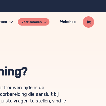
yceo
Webshop
Voor scholen
ining?
ertrouwen tijdens de
orbereiding die aansluit bij
juiste vragen te stellen, vind je