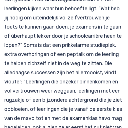
leerlingen kijken waar hun behoefte ligt. ”Wat heb
jij nodig om uiteindelijk vol zelfvertrouwen je
toets te kunnen gaan doen, je examens in te gaan
of überhaupt lekker door je schoolcarrière heen te
lopen?” Soms is dat een prikkelarme studieplek,
extra overhoringen of een peptalk om de leerling
te helpen zichzelf niet in de weg te zitten. Die
alledaagse successen zijn het allermooist, vindt
Wouter: ”Leerlingen die onzeker binnenkomen en
vol vertrouwen weer weggaan, leerlingen met een
rugzakje of een bijzondere achtergrond die je ziet
opbloeien, of leerlingen die je vanaf de eerste klas
van de mavo tot en met de examenklas havo mag
begeleiden, ook al zien ze er eerst het nut niet van