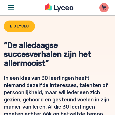
BIJ LYCEO
”De alledaagse
succesverhalen zijn het
allermooist”
In een klas van 30 leerlingen heeft
niemand dezelfde interesses, talenten of
persoonlijkheid, maar wil iedereen zich
gezien, gehoord en gesteund voelen in zijn
manier van leren. Al die 30 leerlingen
moeten echter óók op hetzelfde tempo