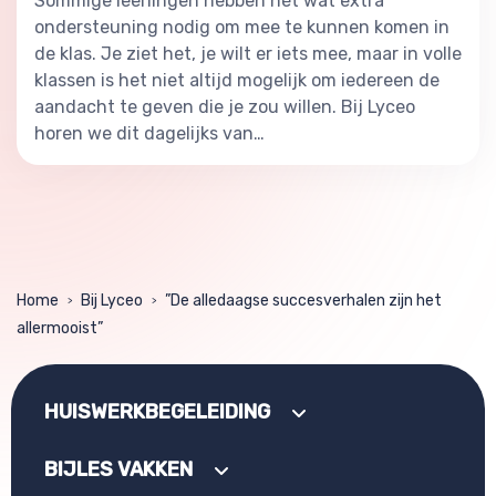
Sommige leerlingen hebben nét wat extra
ondersteuning nodig om mee te kunnen komen in
de klas. Je ziet het, je wilt er iets mee, maar in volle
klassen is het niet altijd mogelijk om iedereen de
aandacht te geven die je zou willen. Bij Lyceo
horen we dit dagelijks van…
Home
Bij Lyceo
”De alledaagse succesverhalen zijn het
>
>
allermooist”
HUISWERKBEGELEIDING
BIJLES VAKKEN