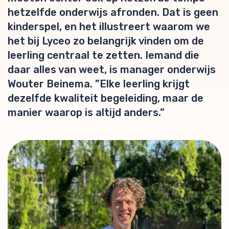
hetzelfde onderwijs afronden. Dat is geen
kinderspel, en het illustreert waarom we
het bij Lyceo zo belangrijk vinden om de
leerling centraal te zetten. Iemand die
daar alles van weet, is manager onderwijs
Wouter Beinema. ”Elke leerling krijgt
dezelfde kwaliteit begeleiding, maar de
manier waarop is altijd anders.”