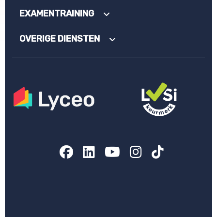
EXAMENTRAINING
OVERIGE DIENSTEN
Facebook
LinkedIn
YouTube
Instagram
TikTok