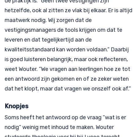
de praktijk is. ”Geen twee vestigingen zijn
hetzelfde, ook al zitten ze vlak bij elkaar. Er is altijd
maatwerk nodig. Wij zorgen dat de
vestigingsmanagers de tools krijgen om dat te
leveren en dat tegelijkertijd aan de
kwaliteitsstandaard kan worden voldaan.” Daarbij
is goed luisteren belangrijk, maar ook reflecteren,
weet Wouter. ”We vragen aan leerlingen hoe ze tot
een antwoord zijn gekomen en of ze zeker weten
dat het klopt, maar dat vragen we onszelf ook af.”
Knopjes
Soms heeft het antwoord op de vraag ”wat is er
nodig” weinig met inhoud te maken. Wouter
studeerde theologie voor hij bij Lyceo terecht