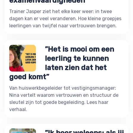
examenvaardigheden”
Trainer Jasper ziet het elke keer weer: in twee
dagen kan er veel veranderen. Hoe kleine groepjes
leerlingen van twijfel naar vertrouwen brengen.
”Het is mooi om een
leerling te kunnen
laten zien dat het
goed komt”
Van huiswerkbegeleider tot vestigingsmanager:
Nina vertelt waarom vertrouwen en structuur de
sleutel zijn tot goede begeleiding. Lees haar
verhaal.
”Ik hoor weleens: als jij