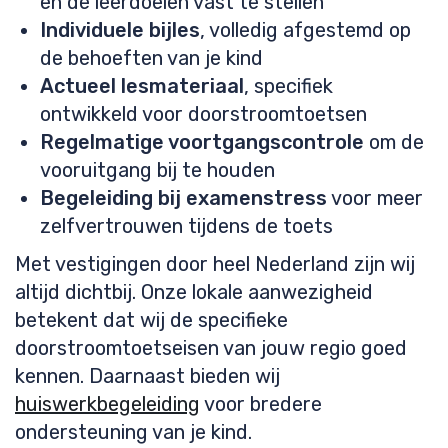
en de leerdoelen vast te stellen
Individuele bijles
, volledig afgestemd op
de behoeften van je kind
Actueel lesmateriaal
, specifiek
ontwikkeld voor doorstroomtoetsen
Regelmatige voortgangscontrole
om de
vooruitgang bij te houden
Begeleiding bij examenstress
voor meer
zelfvertrouwen tijdens de toets
Met vestigingen door heel Nederland zijn wij
altijd dichtbij. Onze lokale aanwezigheid
betekent dat wij de specifieke
doorstroomtoetseisen van jouw regio goed
kennen. Daarnaast bieden wij
huiswerkbegeleiding
voor bredere
ondersteuning van je kind.