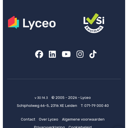
Facebook
LinkedIn
YouTube
Instagram
TikTok
© 2005 - 2026 - Lyceo
v 30.14.3
Schipholweg 66-5, 2316 XE Leiden
T:
071-79 000 40
Contact
Over Lyceo
Algemene voorwaarden
Privacyverklaring
Cookiebeleid