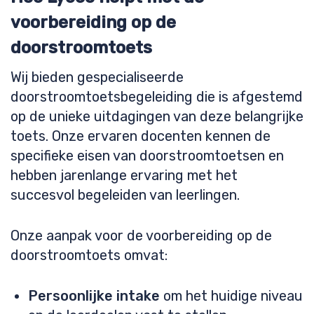
voorbereiding op de
doorstroomtoets
Wij bieden gespecialiseerde
doorstroomtoetsbegeleiding die is afgestemd
op de unieke uitdagingen van deze belangrijke
toets. Onze ervaren docenten kennen de
specifieke eisen van doorstroomtoetsen en
hebben jarenlange ervaring met het
succesvol begeleiden van leerlingen.
Onze aanpak voor de voorbereiding op de
doorstroomtoets omvat:
Persoonlijke intake
om het huidige niveau