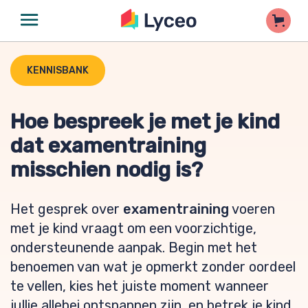
KENNISBANK
Hoe bespreek je met je kind
dat examentraining
misschien nodig is?
Het gesprek over
examentraining
voeren
met je kind vraagt om een voorzichtige,
ondersteunende aanpak. Begin met het
benoemen van wat je opmerkt zonder oordeel
te vellen, kies het juiste moment wanneer
jullie allebei ontspannen zijn, en betrek je kind