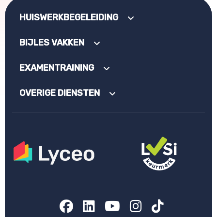
HUISWERKBEGELEIDING
BIJLES VAKKEN
EXAMENTRAINING
OVERIGE DIENSTEN
Facebook
LinkedIn
YouTube
Instagram
TikTok