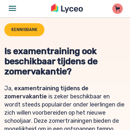
KENNISBANK
Is examentraining ook
beschikbaar tijdens de
zomervakantie?
Ja,
examentraining tijdens de
zomervakantie
is zeker beschikbaar en
wordt steeds populairder onder leerlingen die
zich willen voorbereiden op het nieuwe
schooljaar. Deze zomertrainingen bieden de
mogelijkheid om in een ontspannen tempo