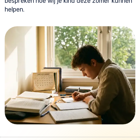
bespreken hoe wij je kind deze zomer kunnen
helpen.