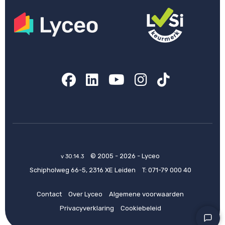
Facebook
LinkedIn
YouTube
Instagram
TikTok
© 2005 - 2026 - Lyceo
v 30.14.3
Schipholweg 66-5, 2316 XE Leiden
T:
071-79 000 40
Contact
Over Lyceo
Algemene voorwaarden
Privacyverklaring
Cookiebeleid