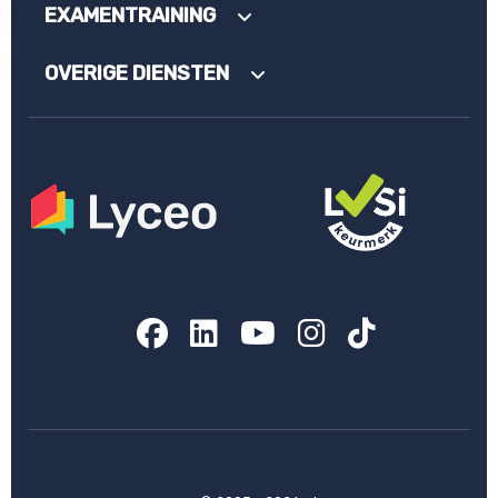
EXAMENTRAINING
OVERIGE DIENSTEN
Facebook
LinkedIn
YouTube
Instagram
TikTok