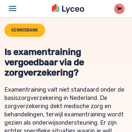
KENNISBANK
Is examentraining
vergoedbaar via de
zorgverzekering?
Examentraining valt niet standaard onder de
basiszorgverzekering in Nederland. De
zorgverzekering dekt medische zorg en
behandelingen, terwijl examentraining wordt
gezien als onderwijsondersteuning. Er zijn
echter specifieke situaties waarin je wél