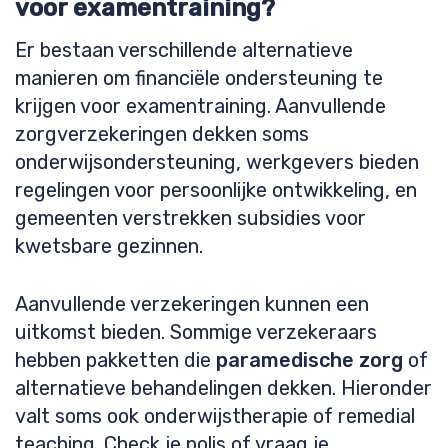
voor examentraining?
Er bestaan verschillende alternatieve
manieren om financiële ondersteuning te
krijgen voor examentraining. Aanvullende
zorgverzekeringen dekken soms
onderwijsondersteuning, werkgevers bieden
regelingen voor persoonlijke ontwikkeling, en
gemeenten verstrekken subsidies voor
kwetsbare gezinnen.
Aanvullende verzekeringen kunnen een
uitkomst bieden. Sommige verzekeraars
hebben pakketten die
paramedische zorg
of
alternatieve behandelingen dekken. Hieronder
valt soms ook onderwijstherapie of remedial
teaching. Check je polis of vraag je