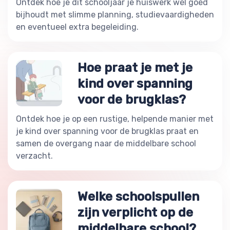
Ontdek hoe je dit schooljaar je huiswerk wél goed
bijhoudt met slimme planning, studievaardigheden
en eventueel extra begeleiding.
Hoe praat je met je
kind over spanning
voor de brugklas?
Ontdek hoe je op een rustige, helpende manier met
je kind over spanning voor de brugklas praat en
samen de overgang naar de middelbare school
verzacht.
Welke schoolspullen
zijn verplicht op de
middelbare school?