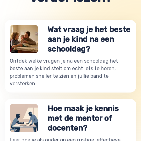
Wat vraag je het beste
aan je kind na een
schooldag?
Ontdek welke vragen je na een schooldag het
beste aan je kind stelt om echt iets te horen,
problemen sneller te zien en jullie band te
versterken.
Hoe maak je kennis
met de mentor of
docenten?
Leer hoe je als ouder op een rustige, effectieve