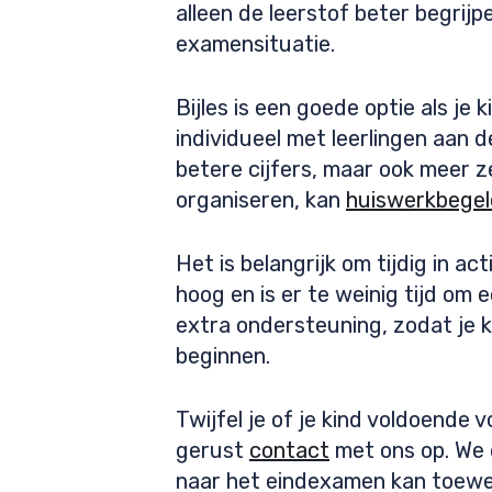
alleen de leerstof beter begrij
examensituatie.
Bijles is een goede optie als j
individueel met leerlingen aan 
betere cijfers, maar ook meer z
organiseren, kan
huiswerkbegel
Het is belangrijk om tijdig in a
hoog en is er te weinig tijd om 
extra ondersteuning, zodat je 
beginnen.
Twijfel je of je kind voldoende
gerust
contact
met ons op. We 
naar het eindexamen kan toewe