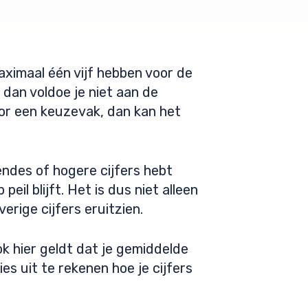
aximaal één vijf hebben voor de
dan voldoe je niet aan de
voor een keuzevak, dan kan het
ndes of hogere cijfers hebt
il blijft. Het is dus niet alleen
erige cijfers eruitzien.
ok hier geldt dat je gemiddelde
es uit te rekenen hoe je cijfers