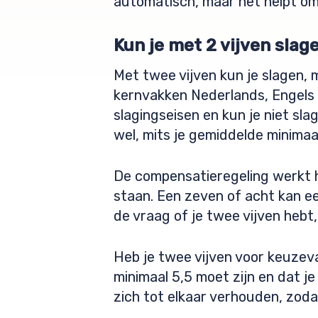
automatisch, maar het helpt om 
Kun je met 2 vijven slag
Met twee vijven kun je slagen, 
kernvakken Nederlands, Engels e
slagingseisen en kun je niet sla
wel, mits je gemiddelde minimaal
De compensatieregeling werkt h
staan. Een zeven of acht kan een
de vraag of je twee vijven hebt,
Heb je twee vijven voor keuzeva
minimaal 5,5 moet zijn en dat je
zich tot elkaar verhouden, zoda