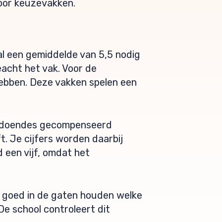
oor keuzevakken.
al een gemiddelde van 5,5 nodig
acht het vak. Voor de
hebben. Deze vakken spelen een
oldoendes gecompenseerd
. Je cijfers worden daarbij
 een vijf, omdat het
et goed in de gaten houden welke
De school controleert dit