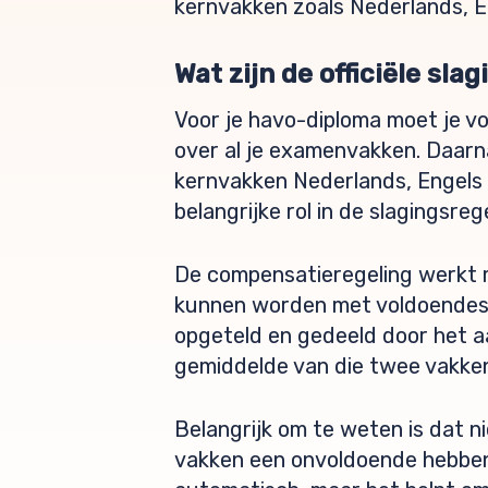
kernvakken zoals Nederlands, E
Wat zijn de officiële sl
Voor je havo-diploma moet je vo
over al je examenvakken. Daarn
kernvakken Nederlands, Engels 
belangrijke rol in de slagingsrege
De compensatieregeling werkt 
kunnen worden met voldoendes, z
opgeteld en gedeeld door het a
gemiddelde van die twee vakken
Belangrijk om te weten is dat n
vakken een onvoldoende hebben e