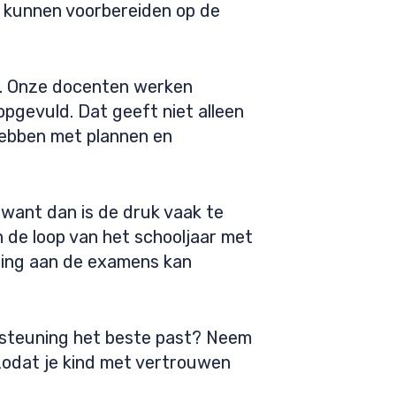
ch kunnen voorbereiden op de
ak. Onze docenten werken
pgevuld. Dat geeft niet alleen
 hebben met plannen en
, want dan is de druk vaak te
in de loop van het schooljaar met
ding aan de examens kan
dersteuning het beste past? Neem
zodat je kind met vertrouwen