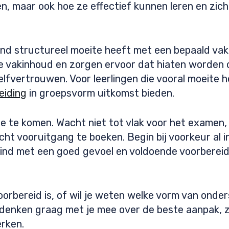
pen, maar ook hoe ze effectief kunnen leren en zi
e kind structureel moeite heeft met een bepaald v
de vakinhoud en zorgen ervoor dat hiaten worden o
elfvertrouwen. Voor leerlingen die vooral moeite
eiding
in groepsvorm uitkomst bieden.
ctie te komen. Wacht niet tot vlak voor het examen
echt vooruitgang te boeken. Begin bij voorkeur al 
kind met een goed gevoel en voldoende voorberei
 voorbereid is, of wil je weten welke vorm van on
denken graag met je mee over de beste aanpak, 
rken.