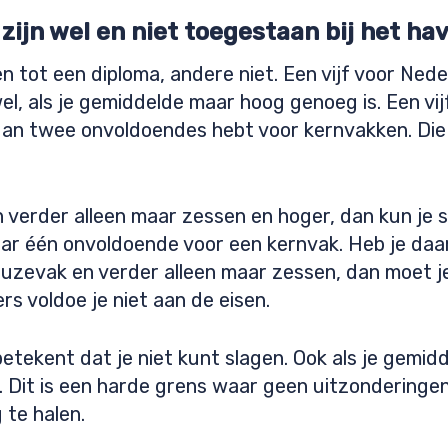
 zijn wel en niet toegestaan bij het 
 tot een diploma, andere niet. Een vijf voor Nede
el, als je gemiddelde maar hoog genoeg is. Een vij
 dan twee onvoldoendes hebt voor kernvakken. Die 
n verder alleen maar zessen en hoger, dan kun je s
aar één onvoldoende voor een kernvak. Heb je daa
keuzevak en verder alleen maar zessen, dan moet 
rs voldoe je niet aan de eisen.
betekent dat je niet kunt slagen. Ook als je gemid
. Dit is een harde grens waar geen uitzonderingen
 te halen.