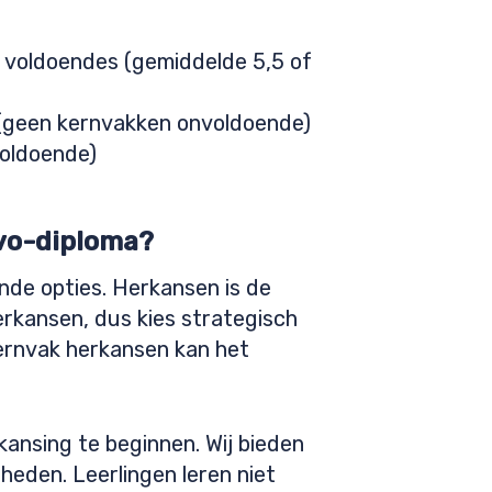
t voldoendes (gemiddelde 5,5 of
r (geen kernvakken onvoldoende)
voldoende)
havo-diploma?
lende opties. Herkansen is de
rkansen, dus kies strategisch
kernvak herkansen kan het
ansing te beginnen. Wij bieden
heden. Leerlingen leren niet