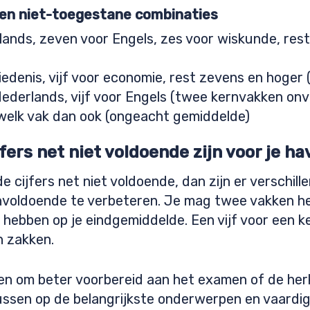
en niet-toegestane combinaties
lands, zeven voor Engels, zes voor wiskunde, res
iedenis, vijf voor economie, rest zevens en hoge
Nederlands, vijf voor Engels (twee kernvakken on
welk vak dan ook (ongeacht gemiddelde)
ijfers net niet voldoende zijn voor je 
de cijfers net niet voldoende, dan zijn er verschil
voldoende te verbeteren. Je mag twee vakken he
hebben op je eindgemiddelde. Een vijf voor een 
n zakken.
pen om beter voorbereid aan het examen of de herk
ussen op de belangrijkste onderwerpen en vaardig