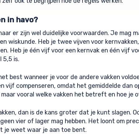
zelf ook te begrijpen hoe de regels werken.
en in havo?
maar er zijn wel duidelijke voorwaarden. Je mag m
n wiskunde. Heb je twee vijven voor kernvakken, 
gen. Heb je één vijf voor een kernvak en één vijf 
 5,5 is.
et best wanneer je voor de andere vakken voldoe
 vijf compenseren, omdat het gemiddelde dan op pe
 maar vooral welke vakken het betreft en hoe je ov
kken, dan is de kans groter dat je kunt slagen. O
 geen vier of lager mag hebben. Het loont om preci
t je weet waar je aan toe bent.