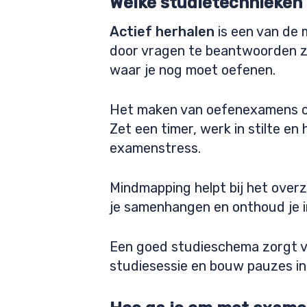
Welke studietechnieken
Actief herhalen
is een van de m
door vragen te beantwoorden zon
waar je nog moet oefenen.
Het maken van oefenexamens on
Zet een timer, werk in stilte en
examenstress.
Mindmapping helpt bij het overz
je samenhangen en onthoud je in
Een goed studieschema zorgt vo
studiesessie en bouw pauzes in.