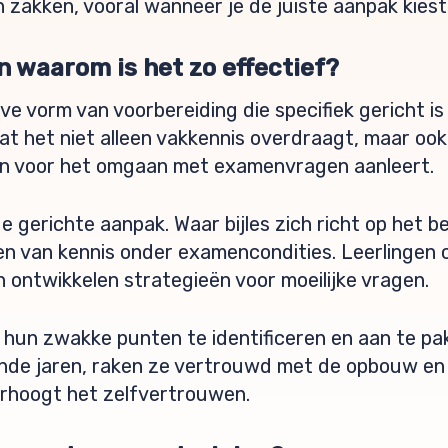
zakken, vooral wanneer je de juiste aanpak kiest di
n waarom is het zo effectief?
eve vorm van voorbereiding die specifiek gericht i
dat het niet alleen vakkennis overdraagt, maar o
n voor het omgaan met examenvragen aanleert.
de gerichte aanpak. Waar bijles zich richt op het b
en van kennis onder examencondities. Leerlingen
n ontwikkelen strategieën voor moeilijke vragen.
 hun zwakke punten te identificeren en aan te pa
de jaren, raken ze vertrouwd met de opbouw en 
rhoogt het zelfvertrouwen.