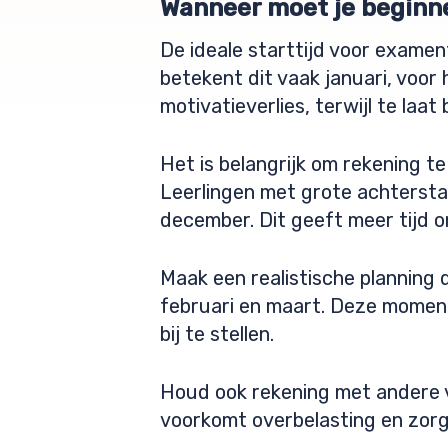
Wanneer moet je beginn
De ideale starttijd voor examen
betekent dit vaak januari, voor 
motivatieverlies, terwijl te laa
Het is belangrijk om rekening t
Leerlingen met grote achtersta
december. Dit geeft meer tijd o
Maak een realistische planning 
februari en maart. Deze moment
bij te stellen.
Houd ook rekening met andere v
voorkomt overbelasting en zorgt