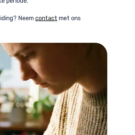
ke periode.
reiding? Neem
contact
met ons