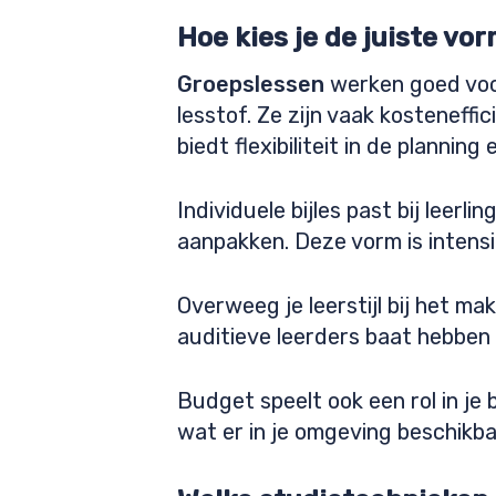
Hoe kies je de juiste v
Groepslessen
werken goed voor
lesstof. Ze zijn vaak kosteneffi
biedt flexibiliteit in de plannin
Individuele bijles past bij leer
aanpakken. Deze vorm is intens
Overweeg je leerstijl bij het ma
auditieve leerders baat hebben 
Budget speelt ook een rol in je b
wat er in je omgeving beschikbaa