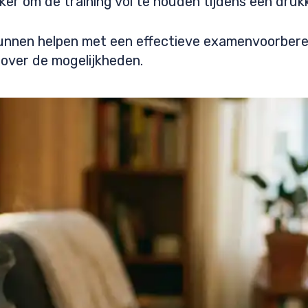
jker om de training vol te houden tijdens een druk
 kunnen helpen met een effectieve examenvoorbe
 over de mogelijkheden.