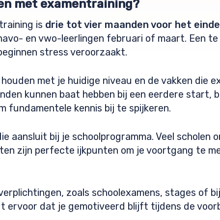
en met examentraining?
training is
drie tot vier maanden voor het ein
havo- en vwo-leerlingen februari of maart. Een te
t beginnen stress veroorzaakt.
e houden met je huidige niveau en de vakken die 
nden kunnen baat hebben bij een eerdere start, b
m fundamentele kennis bij te spijkeren.
die aansluit bij je schoolprogramma. Veel scholen
en zijn perfecte ijkpunten om je voortgang te me
erplichtingen, zoals schoolexamens, stages of bi
 ervoor dat je gemotiveerd blijft tijdens de voor