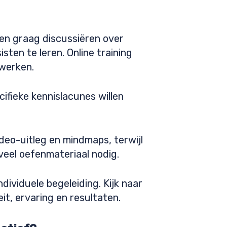
en graag discussiëren over
sten te leren. Online training
 werken.
cifieke kennislacunes willen
ideo-uitleg en mindmaps, terwijl
veel oefenmateriaal nodig.
ndividuele begeleiding. Kijk naar
eit, ervaring en resultaten.