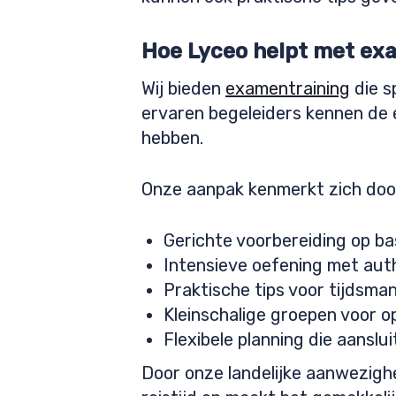
Hoe Lyceo helpt met ex
Wij bieden
examentraining
die s
ervaren begeleiders kennen de 
hebben.
Onze aanpak kenmerkt zich doo
Gerichte voorbereiding op b
Intensieve oefening met aut
Praktische tips voor tijdsm
Kleinschalige groepen voor 
Flexibele planning die aanslu
Door onze landelijke aanwezighe