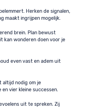
belemmert. Herken de signalen,
g maakt ingrijpen mogelijk.
erend brein. Plan bewust
it kan wonderen doen voor je
houd even vast en adem uit
 altijd nodig om je
 en vier kleine successen.
voelens uit te spreken. Zij