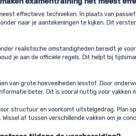
 maken examentraining het meest effe
eest effectieve technieken. In plaats van passief 
der naar je aantekeningen te kijken. Dit verster
der realistische omstandigheden bereidt je voor
 houd je aan de officiële regels. Dit helpt bij tij
ien van grote hoeveelheden lesstof. Door onderwe
formatie beter. Dit is vooral nuttig voor vakken m
or structuur en voorkomt uitstelgedrag. Plan sp
 Wissel af tussen verschillende vakken om je con