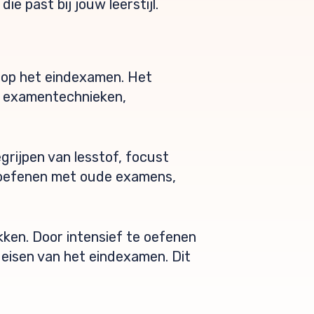
e past bij jouw leerstijl.
s op het eindexamen. Het
ok examentechnieken,
egrijpen van lesstof, focust
 oefenen met oude examens,
kken. Door intensief te oefenen
eisen van het eindexamen. Dit