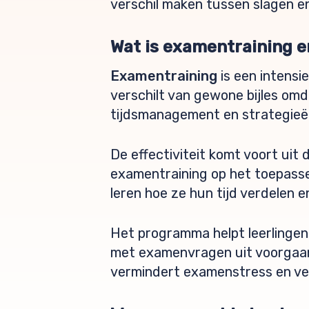
verschil maken tussen slagen en 
Wat is examentraining e
Examentraining
is een intensi
verschilt van gewone bijles om
tijdsmanagement en strategieë
De effectiviteit komt voort uit 
examentraining op het toepass
leren hoe ze hun tijd verdelen e
Het programma helpt leerlingen
met examenvragen uit voorgaan
vermindert examenstress en ve