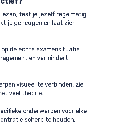
ctief?
lezen, test je jezelf regelmatig
kt je geheugen en laat zien
 op de echte examensituatie.
dsmanagement en vermindert
rpen visueel te verbinden, zie
et veel theorie.
ecifieke onderwerpen voor elke
centratie scherp te houden.