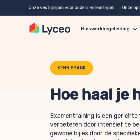
Onze vestigingen voor ouders en leerlingen
Onze opl
Huiswerkbegeleiding
KENNISBANK
Hoe haal je 
Examentraining is een gerichte 
verbeteren door intensief te o
gewone bijles door de specifie