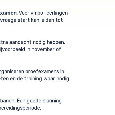
dexamen
. Voor vmbo-leerlingen
 vroege start kan leiden tot
extra aandacht nodig hebben.
ijvoorbeeld in november of
 organiseren proefexamens in
ten en de training waar nodig
jbanen. Een goede planning
bereidingsperiode.