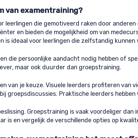
orm van examentraining?
 leerlingen die gemotiveerd raken door anderen 
ciënter en bieden de mogelijkheid om van medecursi
g en is ideaal voor leerlingen die zelfstandig kunnen
lingen die persoonlijke aandacht nodig hebben of spe
iever, maar ook duurder dan groepstraining.
ken van je keuze. Visuele leerders profiteren van v
bij groepsdiscussies. Praktische leerders hebben 
eslissing. Groepstraining is vaak voordeliger dan i
r is en vergelijk de verschillende opties op kwalit