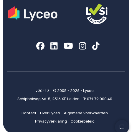
Facebook
LinkedIn
YouTube
Instagram
TikTok
© 2005 - 2026 - Lyceo
v 30.14.3
Schipholweg 66-5, 2316 XE Leiden
T:
071-79 000 40
Contact
Over Lyceo
Algemene voorwaarden
Privacyverklaring
Cookiebeleid