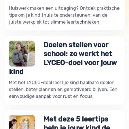
Huiswerk maken een uitdaging? Ontdek praktische
tips om je kind thuis te ondersteunen: van de
juiste werkplek tot slimme leertechnieken.
Doelen stellen voor
school: zo werkt het
LYCEO-doel voor jouw
kind
Met het LYCEO-doel leert je kind haalbare doelen
stellen, beter plannen en gemotiveerd blijven. Een
eenvoudige aanpak voor rust en focus.
Met deze 5 leertips
help je jouw kind de