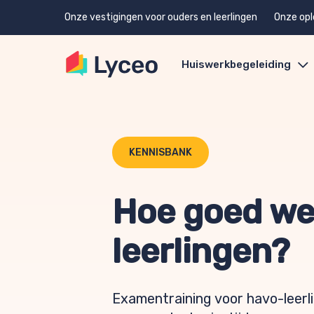
Onze vestigingen voor ouders en leerlingen
Onze opl
Huiswerkbegeleiding
KENNISBANK
Hoe goed we
leerlingen?
Examentraining voor havo-leerl