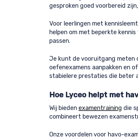
gesproken goed voorbereid zij
Voor leerlingen met kennisleemte
helpen om met beperkte kennis 
passen.
Je kunt de vooruitgang meten d
oefenexamens aanpakken en of z
stabielere prestaties die beter a
Hoe Lyceo helpt met ha
Wij bieden
examentraining
die s
combineert bewezen examenstra
Onze voordelen voor havo-exam