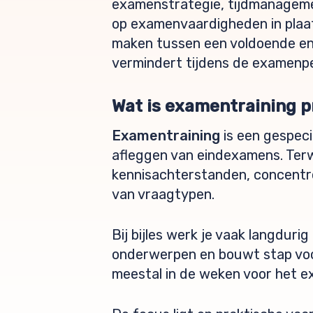
examenstrategie, tijdmanagemen
op examenvaardigheden in plaat
maken tussen een voldoende en 
vermindert tijdens de examenpe
Wat is examentraining pr
Examentraining
is een gespeci
afleggen van eindexamens. Terw
kennisachterstanden, concentr
van vraagtypen.
Bij bijles werk je vaak langduri
onderwerpen en bouwt stap voor
meestal in de weken voor het e