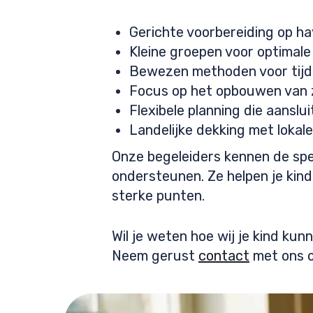
Gerichte voorbereiding op h
Kleine groepen voor optimale 
Bewezen methoden voor tij
Focus op het opbouwen van 
Flexibele planning die aanslu
Landelijke dekking met lokal
Onze begeleiders kennen de spe
ondersteunen. Ze helpen je kind 
sterke punten.
Wil je weten hoe wij je kind k
Neem gerust
contact
met ons o