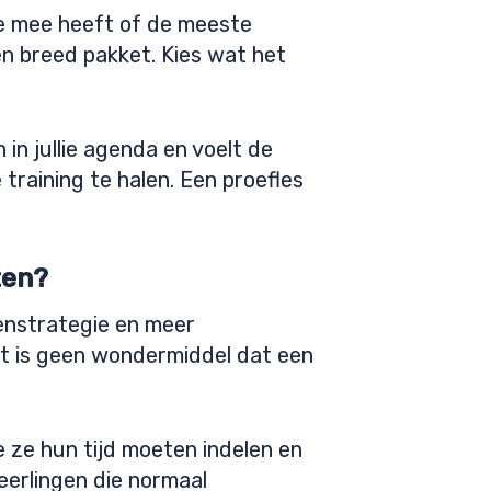
ite mee heeft of de meeste
en breed pakket. Kies wat het
 in jullie agenda en voelt de
training te halen. Een proefles
ten?
enstrategie en meer
et is geen wondermiddel dat een
 ze hun tijd moeten indelen en
leerlingen die normaal