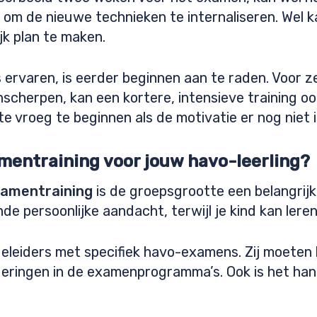
jd om de nieuwe technieken te internaliseren. Wel
jk plan te maken.
ss ervaren, is eerder beginnen aan te raden. Voor z
scherpen, kan een kortere, intensieve training oo
te vroeg te beginnen als de motivatie er nog niet i
amentraining voor jouw havo-leerling?
xamentraining
is de groepsgrootte een belangrijk
de persoonlijke aandacht, terwijl je kind kan lere
geleiders met specifiek havo-examens. Zij moeten
ringen in de examenprogramma’s. Ook is het hand