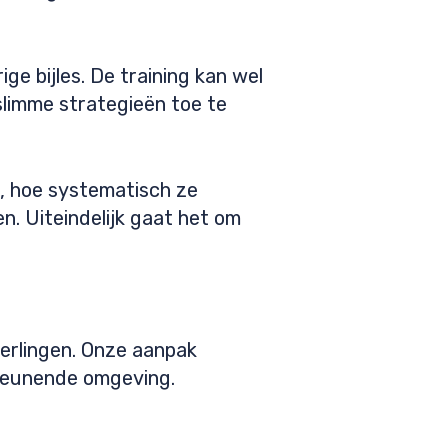
ge bijles. De training kan wel
limme strategieën toe te
d, hoe systematisch ze
. Uiteindelijk gaat het om
erlingen. Onze aanpak
teunende omgeving.