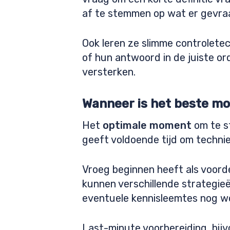
af te stemmen op wat er gevra
Ook leren ze slimme controlete
of hun antwoord in de juiste or
versterken.
Wanneer is het beste m
Het
optimale moment
om te s
geeft voldoende tijd om technie
Vroeg beginnen heeft als voorde
kunnen verschillende strategie
eventuele kennisleemtes nog w
Last-minute voorbereiding, bijv