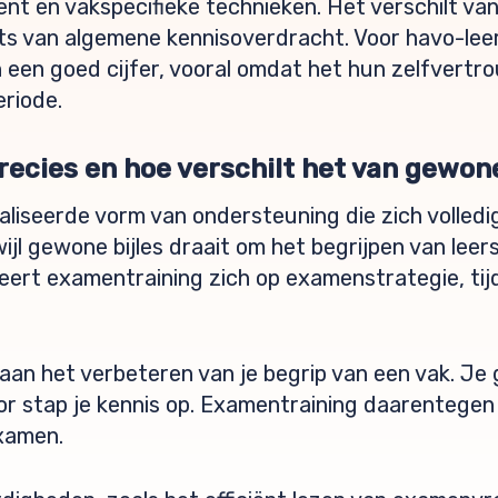
t en vakspecifieke technieken. Het verschilt van
s van algemene kennisoverdracht. Voor havo-leerl
een goed cijfer, vooral omdat het hun zelfvertr
riode.
ecies en hoe verschilt het van gewone
aliseerde vorm van ondersteuning die zich volledi
ijl gewone bijles draait om het begrijpen van lee
eert examentraining zich op examenstrategie, t
g aan het verbeteren van je begrip van een vak. Je 
 stap je kennis op. Examentraining daarentegen i
xamen.