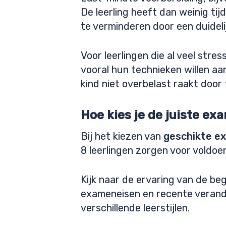
De leerling heeft dan weinig ti
te verminderen door een duideli
Voor leerlingen die al veel stre
vooral hun technieken willen aan
kind niet overbelast raakt door 
Hoe kies je de juiste ex
Bij het kiezen van
geschikte e
8 leerlingen zorgen voor voldoen
Kijk naar de ervaring van de be
exameneisen en recente verande
verschillende leerstijlen.