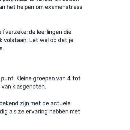
 kan het helpen om examenstress
elfverzekerde leerlingen die
k volstaan. Let wel op dat je
s.
 punt. Kleine groepen van 4 tot
n van klasgenoten.
 bekend zijn met de actuele
ig als ze ervaring hebben met