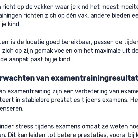
ich richt op de vakken waar je kind het meest moe
iningen richten zich op één vak, andere bieden e
je kind.
n: is de locatie goed bereikbaar, passen de tijden
 zich op zijn gemak voelen om het maximale uit de 
e aanpak past bij je kind.
verwachten van examentrainingresulta
an examentraining zijn een verbetering van exam
teert in stabielere prestaties tijdens examens. H
enseren.
inder stress tijdens examens omdat ze weten hoe
Dit kan leiden tot betere prestaties, vooral bij 