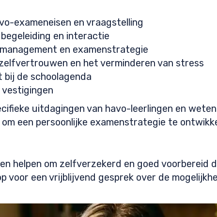
avo-exameneisen en vraagstelling
begeleiding en interactie
dmanagement en examenstrategie
zelfvertrouwen en het verminderen van stress
it bij de schoolagenda
e vestigingen
cifieke uitdagingen van havo-leerlingen en wete
om een persoonlijke examenstrategie te ontwikkele
unnen helpen om zelfverzekerd en goed voorbereid
p voor een vrijblijvend gesprek over de mogelijkh