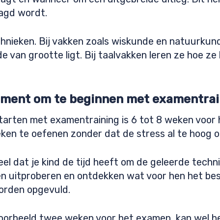
agd wordt.
chnieken. Bij vakken zoals wiskunde en natuurkun
de van grootte ligt. Bij taalvakken leren ze hoe 
oment om te beginnen met examentrai
tarten met examentraining is 6 tot 8 weken voor 
ken te oefenen zonder dat de stress al te hoog o
el dat je kind de tijd heeft om de geleerde techn
ën uitproberen en ontdekken wat voor hen het be
orden opgevuld.
oorbeeld twee weken voor het examen, kan wel hel