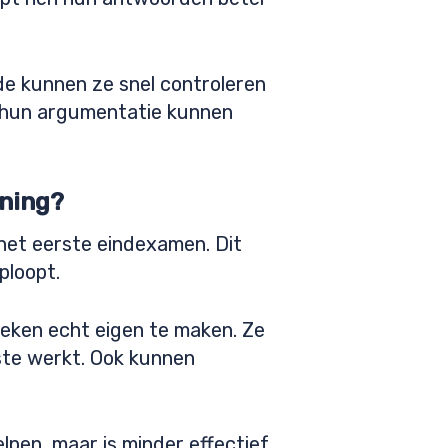
de kunnen ze snel controleren
ze hun argumentatie kunnen
ning?
het eerste eindexamen. Dit
ploopt.
ieken echt eigen te maken. Ze
ste werkt. Ook kunnen
pen, maar is minder effectief.