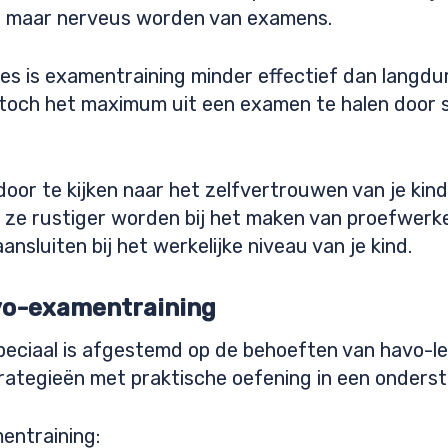
n, maar nerveus worden van examens.
s is examentraining minder effectief dan langduri
toch het maximum uit een examen te halen door s
oor te kijken naar het zelfvertrouwen van je kin
e rustiger worden bij het maken van proefwerken
ansluiten bij het werkelijke niveau van je kind.
vo-examentraining
peciaal is afgestemd op de behoeften van havo-le
tegieën met praktische oefening in een onders
entraining: