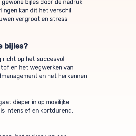
 gewone bijles door de nadruk
ingen kan dit het verschil
ouwen vergroot en stress
 bijles?
g richt op het succesvol
rstof en het wegwerken van
ijdmanagement en het herkennen
gaat dieper in op moeilijke
s intensief en kortdurend,