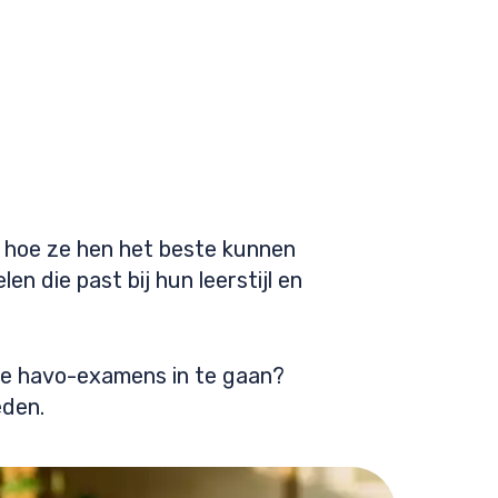
n hoe ze hen het beste kunnen
n die past bij hun leerstijl en
 de havo-examens in te gaan?
eden.