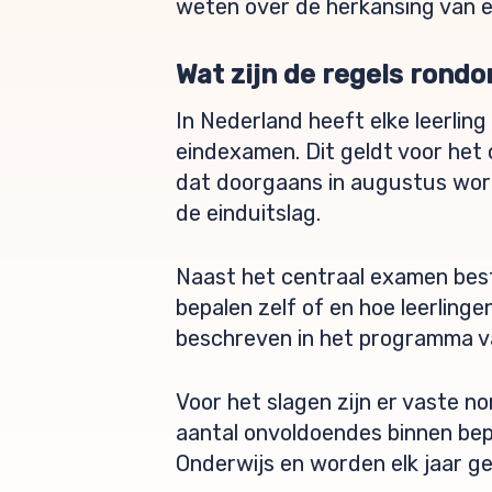
weten over de herkansing van e
Wat zijn de regels rond
In Nederland heeft elke leerlin
eindexamen. Dit geldt voor het c
dat doorgaans in augustus wor
de einduitslag.
Naast het centraal examen bes
bepalen zelf of en hoe leerling
beschreven in het programma va
Voor het slagen zijn er vaste no
aantal onvoldoendes binnen bepa
Onderwijs en worden elk jaar ge