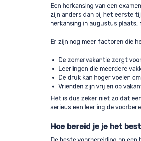
Een herkansing van een examen
zijn anders dan bij het eerste t
herkansing in augustus plaats,
Er zijn nog meer factoren die 
De zomervakantie zorgt voor a
Leerlingen die meerdere vak
De druk kan hoger voelen omd
Vrienden zijn vrij en op vaka
Het is dus zeker niet zo dat ee
serieus een leerling de voorber
Hoe bereid je je het be
De beste voorbereiding op een h