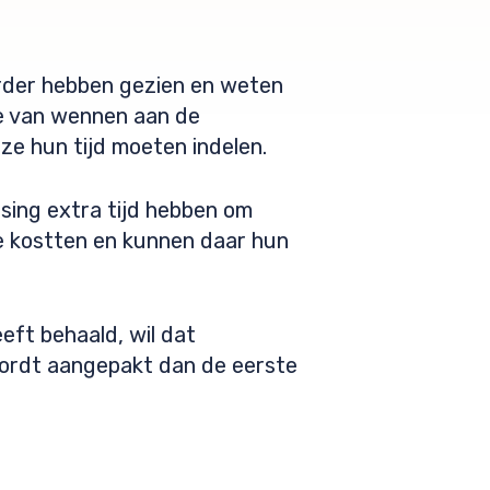
erder hebben gezien en weten
ie van wennen aan de
ze hun tijd moeten indelen.
nsing extra tijd hebben om
e kostten en kunnen daar hun
eeft behaald, wil dat
 wordt aangepakt dan de eerste