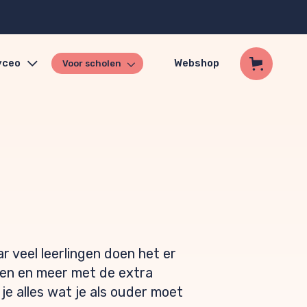
yceo
Webshop
Voor scholen
 veel leerlingen doen het er
ven en meer met de extra
 je alles wat je als ouder moet