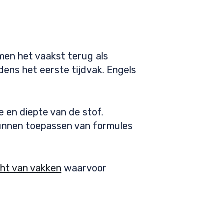
en het vaakst terug als
dens het eerste tijdvak. Engels
 en diepte van de stof.
kunnen toepassen van formules
cht van vakken
waarvoor