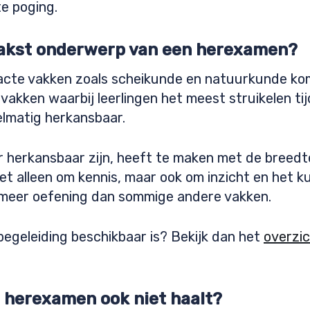
te poging.
vaakst onderwerp van een herexamen?
acte vakken zoals scheikunde en natuurkunde kom
vakken waarbij leerlingen het meest struikelen tij
lmatig herkansbaar.
 herkansbaar zijn, heeft te maken met de breedte
iet alleen om kennis, maar ook om inzicht en het 
t meer oefening dan sommige andere vakken.
begeleiding beschikbaar is? Bekijk dan het
overzi
t herexamen ook niet haalt?