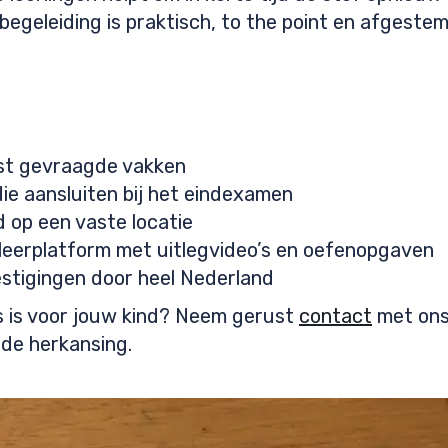
egeleiding is praktisch, to the point en afgestem
st gevraagde vakken
ie aansluiten bij het eindexamen
 op een vaste locatie
leerplatform met uitlegvideo’s en oefenopgaven
estigingen door heel Nederland
ts is voor jouw kind? Neem gerust
contact
met ons
de herkansing.