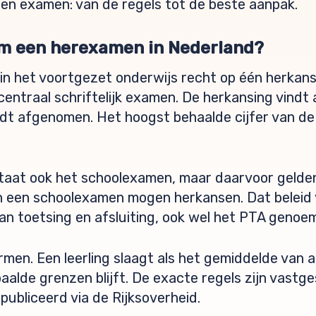
en examen: van de regels tot de beste aanpak.
om een herexamen in Nederland?
g in het voortgezet onderwijs recht op één herkans
entraal schriftelijk examen. De herkansing vindt al
dt afgenomen. Het hoogst behaalde cijfer van de
taat ook het schoolexamen, maar daarvoor gelden
en een schoolexamen mogen herkansen. Dat beleid v
n toetsing en afsluiting, ook wel het PTA genoe
rmen. Een leerling slaagt als het gemiddelde van a
alde grenzen blijft. De exacte regels zijn vastge
publiceerd via de Rijksoverheid.