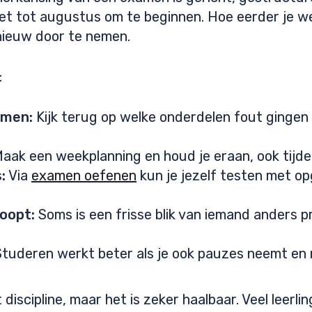
et tot augustus om te beginnen. Hoe eerder je we
pnieuw door te nemen.
:
amen:
Kijk terug op welke onderdelen fout gingen
aak een weekplanning en houd je eraan, ook tijde
:
Via
examen oefenen
kun je jezelf testen met op
loopt:
Soms is een frisse blik van iemand anders p
tuderen werkt beter als je ook pauzes neemt en ni
iscipline, maar het is zeker haalbaar. Veel leerli