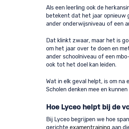
Als een leerling ook de herkansi
betekent dat het jaar opnieuw 
ander onderwijsniveau of een a
Dat klinkt zwaar, maar het is g
om het jaar over te doen en me
ander schoolniveau of een mbo-o
ook tot het doel kan leiden.
Wat in elk geval helpt, is om na
Scholen denken mee en kunnen 
Hoe Lyceo helpt bij de v
Bij Lyceo begrijpen we hoe span
gerichte
examentraining
aan die