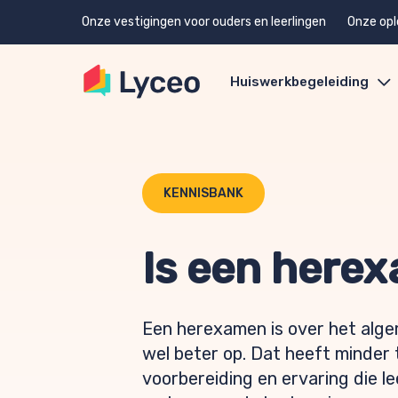
Onze vestigingen voor ouders en leerlingen
Onze opl
Huiswerkbegeleiding
KENNISBANK
Is een here
Een herexamen is over het algem
wel beter op. Dat heeft minder
voorbereiding en ervaring die lee