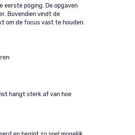
e eerste poging. De opgaven
ger. Bovendien vindt de
akt om de focus vast te houden.
eren
mst hangt sterk af van hoe
erd en begint zo snel mogelijk