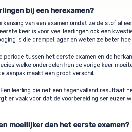
rlingen bij een herexamen?
 herkansing van een examen omdat ze de stof al e
erste keer is voor veel leerlingen ook een kwest
oging is die drempel lager en weten ze beter hoe 
 de periode tussen het eerste examen en de herka
recies welke onderdelen hen de vorige keer moeit
te aanpak maakt een groot verschil.
 Een leerling die net een tegenvallend resultaat h
orgt er vaak voor dat de voorbereiding serieuzer
n moeilijker dan het eerste examen?