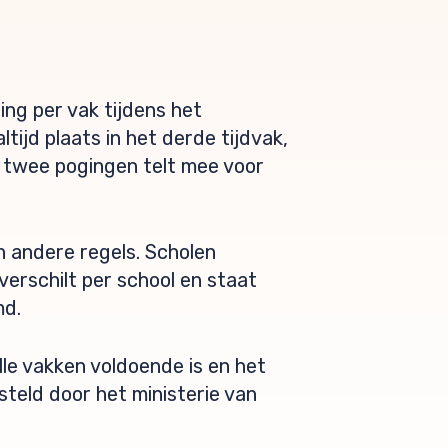
ing per vak tijdens het
tijd plaats in het derde tijdvak,
 twee pogingen telt mee voor
 andere regels. Scholen
erschilt per school en staat
md.
lle vakken voldoende is en het
steld door het ministerie van