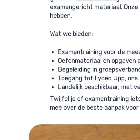
examengericht materiaal. Onze b
hebben.
Wat we bieden:
Examentraining voor de mee
Oefenmateriaal en opgaven d
Begeleiding in groepsverband
Toegang tot Lyceo Upp, ons 
Landelijk beschikbaar, met v
Twijfel je of examentraining ie
mee over de beste aanpak voor 