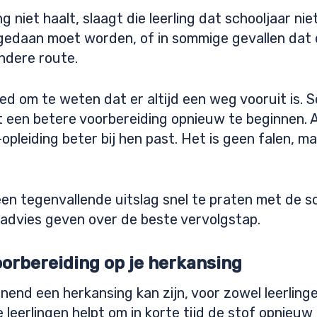
ng niet haalt, slaagt die leerling dat schooljaar n
gedaan moet worden, of in sommige gevallen dat ee
ndere route.
oed om te weten dat er altijd een weg vooruit is. 
t een betere voorbereiding opnieuw te beginnen.
pleiding beter bij hen past. Het is geen falen, ma
 een tegenvallende uitslag snel te praten met de 
advies geven over de beste vervolgstap.
oorbereiding op je herkansing
nend een herkansing kan zijn, voor zowel leerling
 leerlingen helpt om in korte tijd de stof opnieu