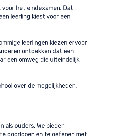
iet voor het eindexamen. Dat
n leerling kiest voor een
Sommige leerlingen kiezen ervoor
 Anderen ontdekken dat een
ar een omweg die uiteindelijk
school over de mogelijkheden.
en als ouders. We bieden
w te doorlopen en te oefenen met