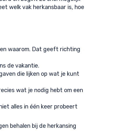
et welk vak herkansbaar is, hoe
 en waarom. Dat geeft richting
ns de vakantie.
gaven die lijken op wat je kunt
recies wat je nodig hebt om een
et alles in één keer probeert
ngen behalen bij de herkansing