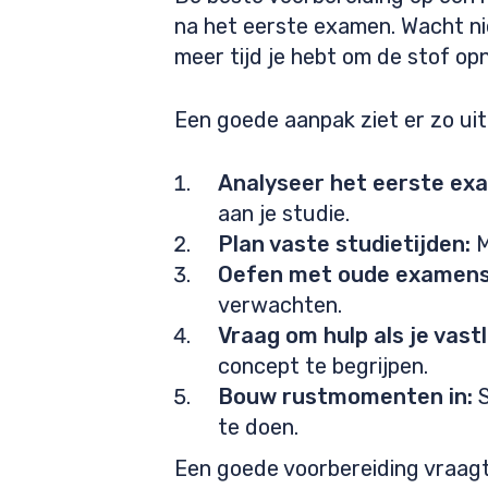
na het eerste examen. Wacht ni
meer tijd je hebt om de stof o
Een goede aanpak ziet er zo uit
Analyseer het eerste ex
aan je studie.
Plan vaste studietijden:
M
Oefen met oude examens
verwachten.
Vraag om hulp als je vast
concept te begrijpen.
Bouw rustmomenten in:
S
te doen.
Een goede voorbereiding vraagt d