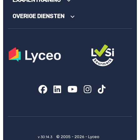
OVERIGE DIENSTEN
Facebook
LinkedIn
YouTube
Instagram
TikTok
© 2005 - 2026 - Lyceo
v 30.14.3