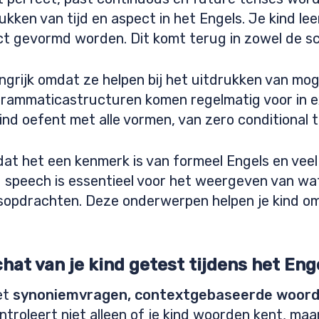
rukken van tijd en aspect in het Engels. Je kind le
ct gevormd worden. Dit komt terug in zowel de sc
langrijk omdat ze helpen bij het uitdrukken van m
grammaticastructuren komen regelmatig voor in e
d oefent met alle vormen, van zero conditional to
t het een kenmerk is van formeel Engels en veel 
 speech is essentieel voor het weergeven van w
esopdrachten. Deze onderwerpen helpen je kind om
at van je kind getest tijdens het En
et
synoniemvragen, contextgebaseerde woord
troleert niet alleen of je kind woorden kent, maar