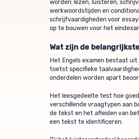
worden: lezen, luisteren, schrij
werkwoordstijden en conditiona
schrijfvaardigheden voor essays
op te bouwen voor het eindexa
Wat zijn de belangrijks
Het Engels examen bestaat uit
toetst specifieke taalvaardighe
onderdelen worden apart beoord
Het leesgedeelte test hoe goed 
verschillende vraagtypen aan b
de tekst en het afleiden van be
een tekst te identificeren.