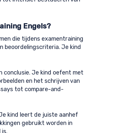
aining Engels?
rmen die tijdens examentraining
 beoordelingscriteria. Je kind
 conclusie. Je kind oefent met
rbeelden en het schrijven van
essays tot compare-and-
Je kind leert de juiste aanhef
kkingen gebruikt worden in
is.