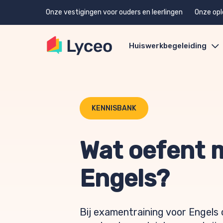
Onze vestigingen voor ouders en leerlingen
Onze opl
Huiswerkbegeleiding
KENNISBANK
Wat oefent m
Engels?
Bij examentraining voor Engels