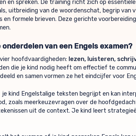
ven en spreken. De training richt zich op essentië
ls, uitbreiding van de woordenschat, begrip van v
 en formele brieven. Deze gerichte voorbereiding
men.
te onderdelen van een Engels examen?
 vier hoofdvaardigheden:
lezen, luisteren, schri
den die je kind nodig heeft om effectief te commu
eeld en samen vormen ze het eindcijfer voor Eng
je kind Engelstalige teksten begrijpt en kan inter
od, zoals meerkeuzevragen over de hoofdgedachte
tekenissen uit de context. Je kind leert strategi