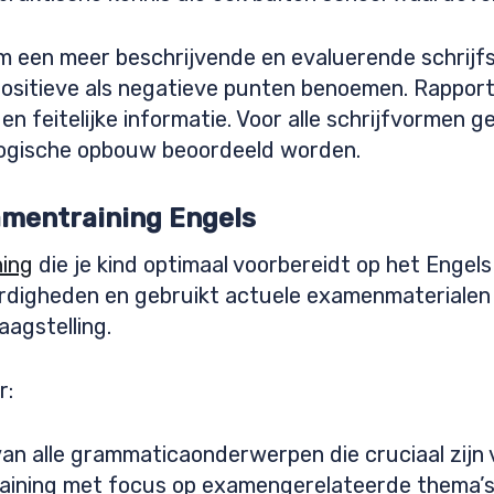
een meer beschrijvende en evaluerende schrijfstijl
positieve als negatieve punten benoemen. Rapport
en feitelijke informatie. Voor alle schrijfvormen 
ogische opbouw beoordeeld worden.
amentraining Engels
ing
die je kind optimaal voorbereidt op het Engel
vaardigheden en gebruikt actuele examenmateriale
agstelling.
r:
an alle grammaticaonderwerpen die cruciaal zijn
aining met focus op examengerelateerde thema’