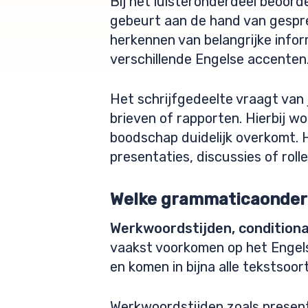
Bij het luisteronderdeel beoord
gebeurt aan de hand van gespre
herkennen van belangrijke infor
verschillende Engelse accenten
Het schrijfgedeelte vraagt van 
brieven of rapporten. Hierbij 
boodschap duidelijk overkomt. 
presentaties, discussies of rolle
Welke grammaticaonder
Werkwoordstijden, conditiona
vaakst voorkomen op het Engel
en komen in bijna alle tekstsoo
Werkwoordstijden zoals presen