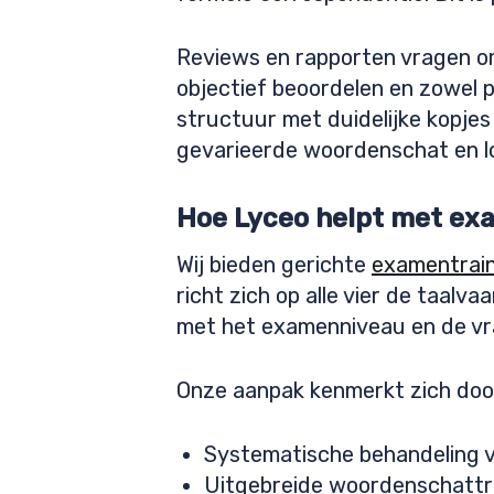
Reviews en rapporten vragen om 
objectief beoordelen en zowel 
structuur met duidelijke kopjes 
gevarieerde woordenschat en l
Hoe Lyceo helpt met ex
Wij bieden gerichte
examentrain
richt zich op alle vier de taal
met het examenniveau en de vra
Onze aanpak kenmerkt zich doo
Systematische behandeling v
Uitgebreide woordenschattr