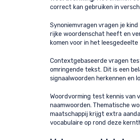
correct kan gebruiken in versch
Synoniemvragen vragen je kind 
rijke woordenschat heeft en ve
komen voor in het leesgedeelte 
Contextgebaseerde vragen teste
omringende tekst. Dit is een be
signaalwoorden herkennen en lo
Woordvorming test kennis van 
naamwoorden. Thematische woor
maatschappij krijgt extra aan
vocabulaire op rond deze kernt