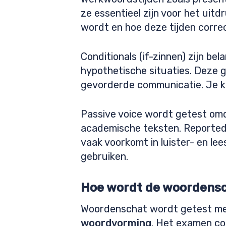
ze essentieel zijn voor het uitd
wordt en hoe deze tijden corre
Conditionals (if-zinnen) zijn be
hypothetische situaties. Deze 
gevorderde communicatie. Je kin
Passive voice wordt getest omda
academische teksten. Reported
vaak voorkomt in luister- en le
gebruiken.
Hoe wordt de woordensch
Woordenschat wordt getest m
woordvorming
. Het examen con