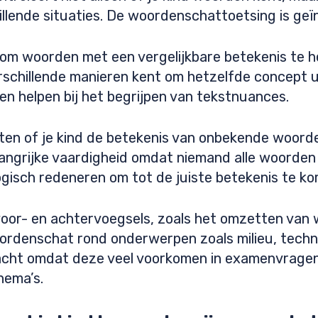
illende situaties. De woordenschattoetsing is geï
om woorden met een vergelijkbare betekenis te her
rschillende manieren kent om hetzelfde concept u
en helpen bij het begrijpen van tekstnuances.
n of je kind de betekenis van onbekende woorden
langrijke vaardigheid omdat niemand alle woorden 
gisch redeneren om tot de juiste betekenis te ko
voor- en achtervoegsels, zoals het omzetten van
denschat rond onderwerpen zoals milieu, techno
dacht omdat deze veel voorkomen in examenvragen
hema’s.