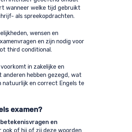
ert wanneer welke tijd gebruikt
hrijf- als spreekopdrachten.
ogelijkheden, wensen en
xamenvragen en zijn nodig voor
t third conditional.
voorkomt in zakelijke en
at anderen hebben gezegd, wat
 natuurlijk en correct Engels te
gels examen?
betekenisvragen en
 ook of hij of zij deze woorden