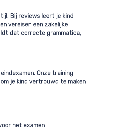
. Bij reviews leert je kind
en vereisen een zakelijke
geldt dat correcte grammatica,
s eindexamen. Onze training
n om je kind vertrouwd te maken
 voor het examen
s