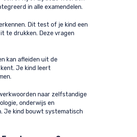
ntegreerd in alle examendelen.
kennen. Dit test of je kind een
it te drukken. Deze vragen
 kan afleiden uit de
kent. Je kind leert
men.
 werkwoorden naar zelfstandige
logie, onderwijs en
. Je kind bouwt systematisch