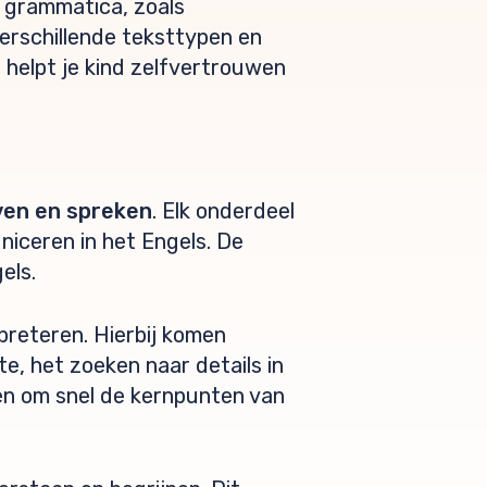
le grammatica, zoals
erschillende teksttypen en
 helpt je kind zelfvertrouwen
jven en spreken
. Elk onderdeel
niceren in het Engels. De
els.
preteren. Hierbij komen
, het zoeken naar details in
eën om snel de kernpunten van