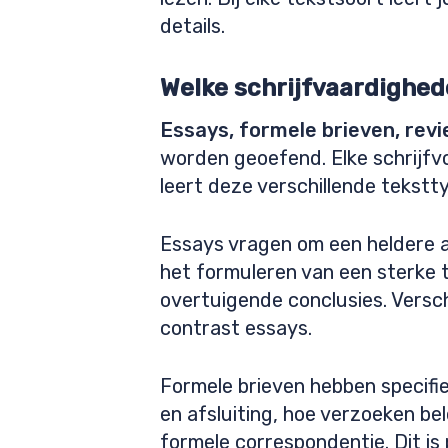
details.
Welke schrijfvaardighe
Essays, formele brieven, rev
worden geoefend. Elke schrijfvo
leert deze verschillende tekst
Essays vragen om een heldere a
het formuleren van een sterke 
overtuigende conclusies. Versc
contrast essays.
Formele brieven hebben specifiek
en afsluiting, hoe verzoeken b
formele correspondentie. Dit is 